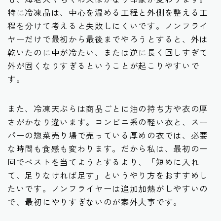
特に冷凍品は、中心を温める工程と外側を整える工
程を分けて考えると失敗しにくいです。ノンフライ
ヤーだけで最初から最後までやろうとすると、外は
乾いたのに中が冷たい、または逆に長く回しすぎて
外が固くなりすぎるということが起こりやすいで
す。
また、冷凍天ぷらは商品ごとに油の持ち方や衣の厚
さがかなり違います。コンビニ系の軽い衣と、スー
パーの惣菜売り場で売っている厚めの衣では、必要
な時間も食感も変わります。だから私は、最初の一
回でベストを当てようとするより、「短めに入れ
て、足りなければ足す」というやり方をおすすめし
たいです。ノンフライヤーは追加加熱がしやすいの
で、最初にやりすぎないのが案外大事です。