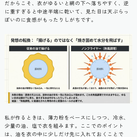
だからこそ、衣がゆるいと網の下へ落ちやすく、逆
に重すぎると中途半端に乾いて、見た目は天ぷらっ
ぽいのに食感がもったりしがちです。
私が作るときは、薄力粉をベースにしつつ、冷水、
少量の油、塩で衣を組みます。ここでのポイント
は、油を衣の中に少しだけ先に入れておくことで