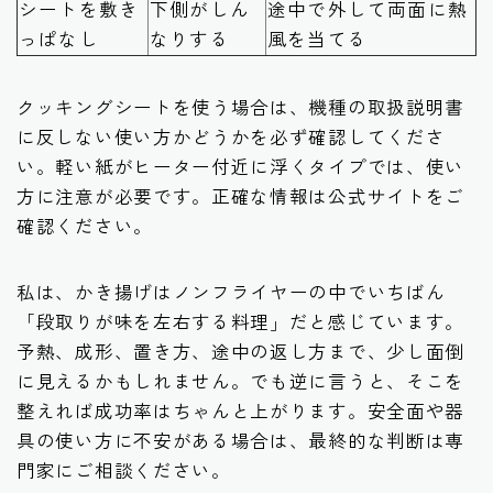
シートを敷き
下側がしん
途中で外して両面に熱
っぱなし
なりする
風を当てる
クッキングシートを使う場合は、機種の取扱説明書
に反しない使い方かどうかを必ず確認してくださ
い。軽い紙がヒーター付近に浮くタイプでは、使い
方に注意が必要です。正確な情報は公式サイトをご
確認ください。
私は、かき揚げはノンフライヤーの中でいちばん
「段取りが味を左右する料理」だと感じています。
予熱、成形、置き方、途中の返し方まで、少し面倒
に見えるかもしれません。でも逆に言うと、そこを
整えれば成功率はちゃんと上がります。安全面や器
具の使い方に不安がある場合は、最終的な判断は専
門家にご相談ください。