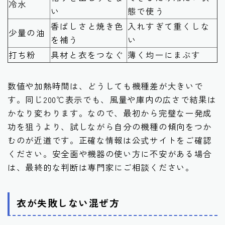
冷水
い
態で使う
香ばしさと焼き色
入れすぎて重くしな
少量の油
を補う
い
打ち粉
具材と衣をつなぐ
薄く均一にまぶす
数値や加熱時間は、どうしても機種差が大きいで
す。同じ200℃表示でも、風量や庫内の広さで結果は
かなり変わります。なので、最初から完璧な一発成
功を狙うより、試しながら自分の機種の傾向をつか
むのが近道です。正確な情報は公式サイトをご確認
ください。安全面や機器の使い方に不安がある場合
は、最終的な判断は専門家にご相談ください。
衣が失敗しない混ぜ方