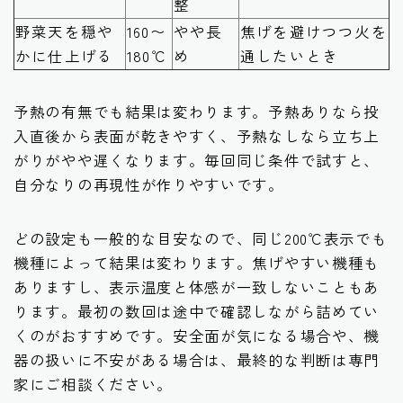
整
野菜天を穏や
160〜
やや長
焦げを避けつつ火を
かに仕上げる
180℃
め
通したいとき
予熱の有無でも結果は変わります。予熱ありなら投
入直後から表面が乾きやすく、予熱なしなら立ち上
がりがやや遅くなります。毎回同じ条件で試すと、
自分なりの再現性が作りやすいです。
どの設定も一般的な目安なので、同じ200℃表示でも
機種によって結果は変わります。焦げやすい機種も
ありますし、表示温度と体感が一致しないこともあ
ります。最初の数回は途中で確認しながら詰めてい
くのがおすすめです。安全面が気になる場合や、機
器の扱いに不安がある場合は、最終的な判断は専門
家にご相談ください。