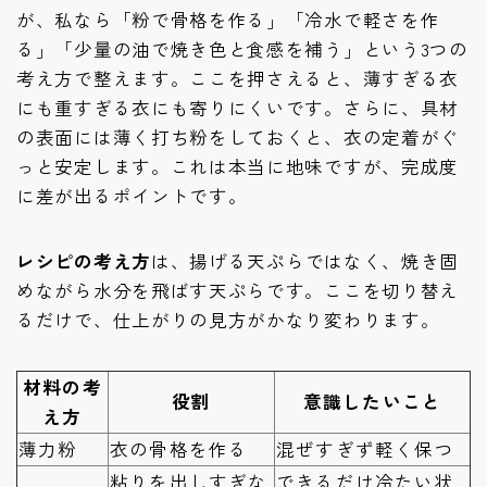
が、私なら「粉で骨格を作る」「冷水で軽さを作
る」「少量の油で焼き色と食感を補う」という3つの
考え方で整えます。ここを押さえると、薄すぎる衣
にも重すぎる衣にも寄りにくいです。さらに、具材
の表面には薄く打ち粉をしておくと、衣の定着がぐ
っと安定します。これは本当に地味ですが、完成度
に差が出るポイントです。
レシピの考え方
は、揚げる天ぷらではなく、焼き固
めながら水分を飛ばす天ぷらです。ここを切り替え
るだけで、仕上がりの見方がかなり変わります。
材料の考
役割
意識したいこと
え方
薄力粉
衣の骨格を作る
混ぜすぎず軽く保つ
粘りを出しすぎな
できるだけ冷たい状