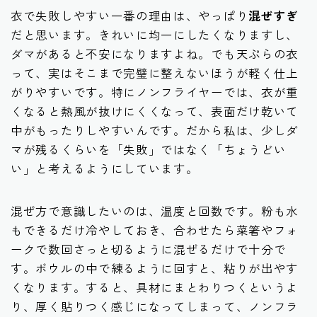
衣で失敗しやすい一番の理由は、やっぱり
混ぜすぎ
だと思います。きれいに均一にしたくなりますし、
ダマがあると不安になりますよね。でも天ぷらの衣
って、実はそこまで完璧に整えないほうが軽く仕上
がりやすいです。特にノンフライヤーでは、衣が重
くなると熱風が抜けにくくなって、表面だけ乾いて
中がもったりしやすいんです。だから私は、少しダ
マが残るくらいを「失敗」ではなく「ちょうどい
い」と考えるようにしています。
混ぜ方で意識したいのは、温度と回数です。粉も水
もできるだけ冷やしておき、合わせたら菜箸やフォ
ークで数回さっと切るように混ぜるだけで十分で
す。ボウルの中で練るように回すと、粘りが出やす
くなります。すると、具材にまとわりつくというよ
り、厚く貼りつく感じになってしまって、ノンフラ