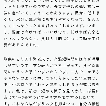
リッとしやすいのですが、野菜天や端の薄い衣は一
気に色づいてしまうことがあります。反対に低すぎ
ると、水分が飛ぶ前に蒸されやすくなって、なんと
なくしんなりしたまま終わってしまいます。つま
り、温度は高ければいいわけでも、低ければ安全と
いうわけでもなく、食材と目的に合わせて動かす必
要があるんですね。
惣菜のとり天や海老天は、高温短時間のほうが満足
しやすいです。衣の表面が立ち上がって、食べた瞬
間にカリッと感じやすいからです。一方で、かぼち
ゃやなすのように中までやわらかくしたい具材は、
少し中温寄りでじわっと熱を入れるほうが落ち着き
ます。私は、最初に短めで様子を見てから、必要に
応じて1〜2分ずつ足すやり方をおすすめしたいで
す。これなら焦がすリスクを抑えつつ、自分の機種