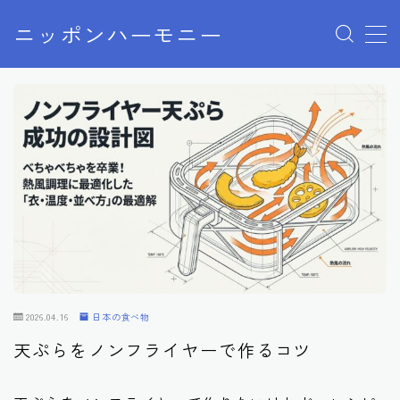
ニッポンハーモニー
MENU
プライバシーポリシー
特定商取引法に基づく表記
お問い合わせ
2026.04.16
日本の食べ物
天ぷらをノンフライヤーで作るコツ