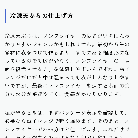
冷凍天ぷらの仕上げ方
冷凍天ぷらは、ノンフライヤーの良さがいちばんわ
かりやすいジャンルかもしれません。最初から生の
食材に衣をつけて作るより、すでにある程度形にな
っているので失敗が少なく、ノンフライヤーの「表
面を復活させる力」を体感しやすいんですね。電子
レンジだけだと中は温まっても衣がしんなりしやす
いですが、最後にノンフライヤーを通すと表面の余
分な水分が飛びやすく、食感がかなり戻ります。
私がやるときは、まずパッケージ表示を確認して、
必要なら電子レンジで軽く温めます。そのあと、ノ
ンフライヤーで2〜5分ほど仕上げます。これだけで
も、海老天やちくわ天はかなり印象が変わります。