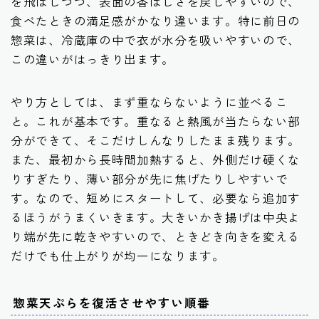
を飛ばしつつ、表面の香ばしさを戻しやすいので、
食べたときの満足感がかなり違います。特に前日の
惣菜は、冷蔵庫の中で衣が水分を吸いやすいので、
この違いがはっきり出ます。
やり方としては、まず重ならないように並べるこ
と。これが基本です。重なると熱風が当たらない部
分ができて、そこだけしんなりしたまま残ります。
また、最初から長時間加熱すると、外側だけ硬くな
りすぎたり、薄い部分が先に焦げたりしやすいで
す。なので、短めにスタートして、必要なら追加す
るほうがうまくいきます。大きいかき揚げは中央よ
り端が先に乾きやすいので、ときどき向きを変える
だけでも仕上がりが均一になります。
惣菜天ぷらを復活させやすい順番