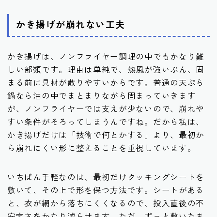
かき揚げが崩れない工夫
かき揚げは、ノンフライヤー調理の中でもかなり難
しい部類です。理由は単純で、熱風が強いぶん、固
まる前に具材が散りやすいからです。普通の天ぷら
鍋なら油の中でまとまりながら固まっていきます
が、ノンフライヤーでは支えが少ないので、崩れや
すい条件がそろってしまうんですね。だから私は、
かき揚げだけは「技術で何とかする」より、最初か
ら崩れにくい形に整えることを重視しています。
いちばん手軽なのは、最初だけクッキングシートを
敷いて、その上で形を保つ方法です。シートがある
と、衣が網から落ちにくくなるので、投入直後の不
安定さをかなり減らせます。ただ、ずっと敷いたま