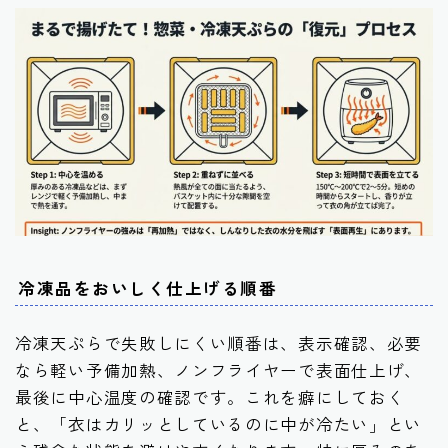
冷凍品をおいしく仕上げる順番
冷凍天ぷらで失敗しにくい順番は、表示確認、必要
なら軽い予備加熱、ノンフライヤーで表面仕上げ、
最後に中心温度の確認です。これを癖にしておく
と、「衣はカリッとしているのに中が冷たい」とい