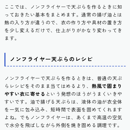
ここでは、ノンフライヤーで天ぷらを作るときに知
っておきたい基本をまとめます。通常の揚げ油とは
熱の入り方が違うので、衣の作り方や具材の置き方
を少し変えるだけで、仕上がりがかなり変わってき
ます。
ノンフライヤー天ぷらのレシピ
ノンフライヤーで天ぷらを作るときは、普通の天ぷ
らレシピをそのまま当てはめるより、
熱風で固まり
やすい衣に寄せる
という発想のほうがうまくいきや
すいです。油で揚げる天ぷらは、液体の油が衣全体
を一気に包み込み、短時間で表面を固めてくれます
よね。でもノンフライヤーは、あくまで高温の空気
で水分を飛ばしながら外側を焼き固める調理です。