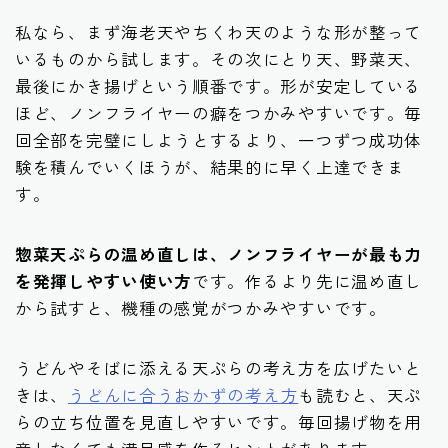
私なら、まず海老天やちくわ天のような形が整って
いるものから試します。その次にとり天、野菜天、
最後にかき揚げという順番です。形が安定している
ほど、ノンフライヤーの癖をつかみやすいです。毎
回全部を完璧にしようとするより、一つずつ成功体
験を積んでいくほうが、結果的に早く上達できま
す。
惣菜天ぷらの温め直しは、ノンフライヤーが最も力
を発揮しやすい使い方
です。作るより先に温め直し
から試すと、機種の感覚がつかみやすいです。
うどんやそばに添える天ぷらの考え方を広げたいと
きは、
うどんに合うおかずの考え方
も読むと、天ぷ
らの立ち位置を見直しやすいです。毎回揚げ物を用