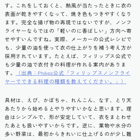
す。これをしておくと、熱風が当たったときに衣の
表面が乾きやすくなって、焼き色もつきやすくなり
ます。完全な揚げ物の再現ではないですが、ノンフ
ライヤーならではの「軽いのに香ばしい」方向へ寄
せやすいんですね。実際、メーカーの公式レシピで
も、少量の油を使って衣の仕上がりを補う考え方が
採用されています。たとえば、フィリップス公式で
も少量の油で衣付きの料理が作れる案内がありま
す。
（出典：Philips公式「フィリップスノンフライ
ヤーでできる料理の種類を教えてください。」）
具材は、えび、かぼちゃ、れんこん、なす、とり天
あたりから始めるとやりやすいかなと思います。理
由はシンプルで、形が安定していて、衣をまとわせ
たあとも扱いやすいからです。逆に、葉物や水分の
多い野菜は、最初からきれいに仕上げるのが少し難