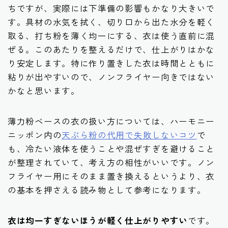
ちですが、実際には下準備の影響もかなり大きいで
す。具材の水気を拭く、切り口から出た水分を軽く
取る、打ち粉を薄く均一にする、衣は使う直前に混
ぜる。このあたりを整えるだけで、仕上がりはかな
り安定します。特に作り置きした衣は時間とともに
粘りが出やすいので、ノンフライヤー向きではない
かなと思います。
薄力粉ベースの衣の扱い方については、ハーモニー
ニッポン内の
天ぷら粉の代用で失敗しないコツ
で
も、冷たい液体を使うことや混ぜすぎを避けること
が整理されていて、考え方の相性がいいです。ノン
フライヤー用にそのまま置き換えるというより、衣
の基本を押さえる読み物として参考になります。
衣は均一すぎないほうが軽く仕上がりやすい
です。