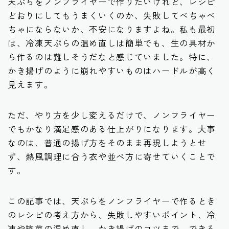
天ぷらをノンフライヤーで作りたいけれど、レシピ
どおりにしてもうまくいくのか、失敗してべちゃべ
ちゃにならないか、不安になりますよね。私も最初
は、冷凍天ぷらの温め直しは簡単でも、生の具材か
ら作るのは難しそうだなと感じていました。特に、
かき揚げのように崩れやすいものはハードルが高く
見えます。
ただ、やり方を少し変えるだけで、ノンフライヤー
でもかなり満足感のある仕上がりになります。大事
なのは、普通の揚げ方をそのまま再現しようとせ
ず、熱風調理に合う衣や並べ方に寄せていくことで
す。
この記事では、天ぷらをノンフライヤーで作るとき
のレシピの考え方から、失敗しやすいポイント、冷
凍や惣菜の温め直し、かき揚げのコツまで、できる