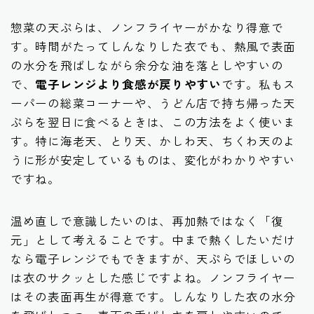
惣菜の天ぷらは、ノンフライヤーがかなり得意で
す。時間がたってしんなりした衣でも、熱風で表面
の水分を飛ばしながら余分な油を落としやすいの
で、
電子レンジより食感が戻りやすい
です。私もス
ーパーの総菜コーナーや、うどん店で持ち帰った天
ぷらを翌日に食べるときは、この方法をよく使いま
す。特に海老天、とり天、かしわ天、ちくわ天のよ
うに形が安定しているものは、変化がわかりやすい
ですね。
温め直しで意識したいのは、再加熱ではなく「復
元」として考えることです。中まで熱くしたいだけ
なら電子レンジでもできますが、天ぷらでほしいの
は衣のサクッとした感じですよね。ノンフライヤー
はその表面再生が得意です。しんなりした衣の水分