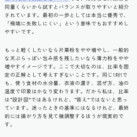
同量くらいから試すとバランスが取りやすいと紹介
されています。最初の一歩としては本当に優秀で、
「極端に失敗しにくい」という意味でもおすすめし
やすいです。
もっと軽くしたいなら片栗粉をやや増やし、一般的
な天ぷらっぽい包み感を残したいなら薄力粉をやや
増やすイメージです。ここで大切なのは、比率を固
定の正解として考えすぎないことです。同じ1対1で
も、使う食材の水分量、衣液の濃さ、混ぜ方、油の
温度で印象はかなり変わります。だから私は、比率
は“設計図”ではあるけれど、“答え”ではないと思っ
ています。迷ったときの基準にはなるけれど、最終
的には揚がり方を見て微調整するほうが現実的で
す。