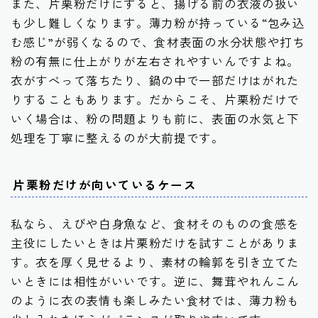
また、片栗粉だけにすると、揚げる前の衣液の扱い
も少し難しくなります。薄力粉が持っている“包み込
む感じ”が弱くなるので、食材表面の水分状態や打ち
粉の有無に仕上がりが左右されやすいんですよね。
衣がすべって落ちたり、鍋の中で一部だけはがれた
りすることもあります。だからこそ、片栗粉だけで
いく場合は、粉の問題よりも前に、表面の水気と下
処理を丁寧に整えるのが大前提です。
片栗粉だけが向いているケース
私なら、えびや白身魚など、食材そのものの食感を
主役にしたいときは片栗粉だけを試すことがありま
す。衣を厚く見せるより、素材の輪郭を引き立てた
いときには相性がいいです。逆に、舞茸やれんこん
のように衣の表情も楽しみたい食材では、薄力粉も