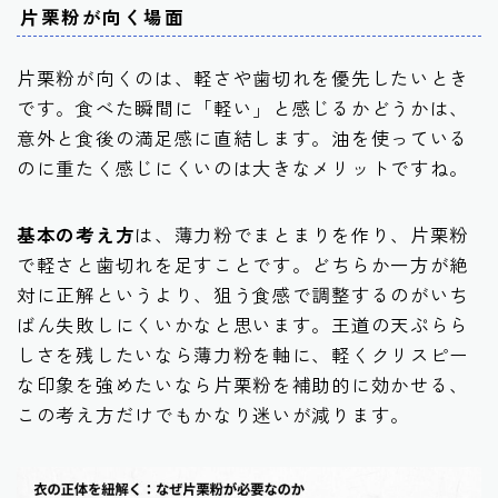
片栗粉が向く場面
片栗粉が向くのは、軽さや歯切れを優先したいとき
です。食べた瞬間に「軽い」と感じるかどうかは、
意外と食後の満足感に直結します。油を使っている
のに重たく感じにくいのは大きなメリットですね。
基本の考え方
は、薄力粉でまとまりを作り、片栗粉
で軽さと歯切れを足すことです。どちらか一方が絶
対に正解というより、狙う食感で調整するのがいち
ばん失敗しにくいかなと思います。王道の天ぷらら
しさを残したいなら薄力粉を軸に、軽くクリスピー
な印象を強めたいなら片栗粉を補助的に効かせる、
この考え方だけでもかなり迷いが減ります。