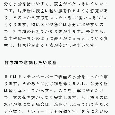
分な水分を拾いやすく、表面がべたつきにくいから
です。片栗粉は表面に軽い膜を作るような感覚があ
り、その上から衣液をつけたときに“食いつき”がよ
くなります。特にエビや魚介は水分が出やすいの
で、打ち粉の有無でかなり差が出ます。野菜でも、
なすやピーマンのように表面がつるっとしている食
材は、打ち粉があると衣が安定しやすいです。
打ち粉で意識したい順番
まずはキッチンペーパーで表面の水分をしっかり取
ります。そのあとに打ち粉を薄くまぶし、余分な粉
は軽く落としてから衣へ。ここを丁寧にやるだけ
で、衣の落ち方がかなり安定します。もし魚介のに
おいが気になる場合は、塩を少しふって出てきた水
分を拭く、という一手間も有効です。さらにえびの