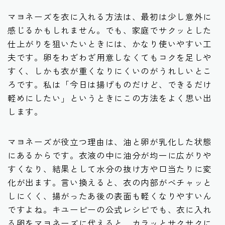
マヨネーズを衣に入れる方法は、最初は少し意外に
感じるかもしれません。でも、家庭でサクッとした
仕上がりを狙いたいときには、かなり使いやすい工
夫です。卵をわざわざ用意しなくてもコクを足しや
すく、しかも衣が重くなりにくいのがうれしいとこ
ろです。私は「今日は揚げものだけど、できるだけ
軽めにしたい」というときにこの方法をよく思い出
します。
マヨネーズが役立つ理由は、油と卵が乳化した状態
にあるからです。衣液の中に油分が均一に広がりや
すくなり、結果として水分の抜け方や口当たりに変
化が出ます。言い換えると、衣の内部がベチャッと
しにくく、揚がったあ後の表面も軽くなりやすいん
ですよね。キユーピーの公式レシピでも、衣に入れ
る卵をマヨネーズに代えると、カラッとサクサクに