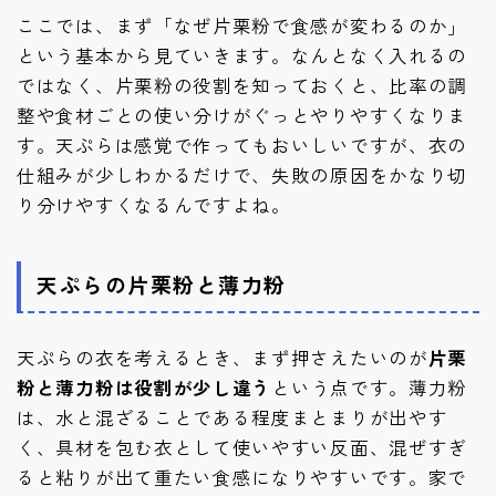
ここでは、まず「なぜ片栗粉で食感が変わるのか」
という基本から見ていきます。なんとなく入れるの
ではなく、片栗粉の役割を知っておくと、比率の調
整や食材ごとの使い分けがぐっとやりやすくなりま
す。天ぷらは感覚で作ってもおいしいですが、衣の
仕組みが少しわかるだけで、失敗の原因をかなり切
り分けやすくなるんですよね。
天ぷらの片栗粉と薄力粉
天ぷらの衣を考えるとき、まず押さえたいのが
片栗
粉と薄力粉は役割が少し違う
という点です。薄力粉
は、水と混ざることである程度まとまりが出やす
く、具材を包む衣として使いやすい反面、混ぜすぎ
ると粘りが出て重たい食感になりやすいです。家で