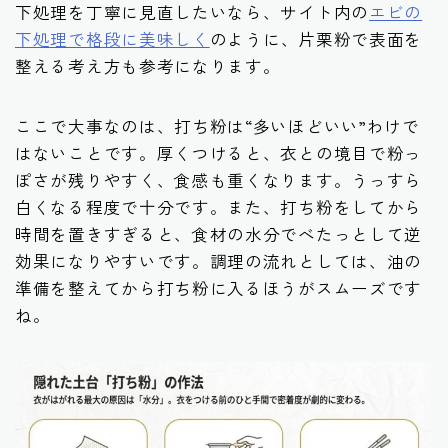
下処理を丁寧に見直したいなら、サイト内の
エビの
下処理で格段に美味しく
のように、片栗粉で表面を
整える考え方も参考になります。
ここで大事なのは、打ち粉は“多いほどいい”わけで
はないことです。厚くつけると、衣との境目で粉っ
ぽさが残りやすく、食感も重くなります。うっすら
白くなる程度で十分です。また、打ち粉をしてから
時間を置きすぎると、食材の水分でべたっとして逆
効果になりやすいです。調理の流れとしては、油の
準備を整えてから打ち粉に入るほうがスムーズです
ね。