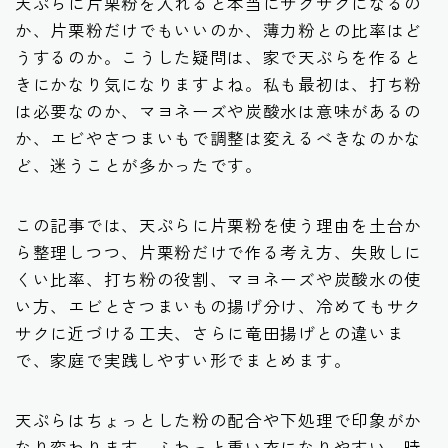
天ぷらに片栗粉を入れると本当にサクサクになるの
か、片栗粉だけでもいいのか、薄力粉との比率はど
うするのか。こうした疑問は、家で天ぷらを作ると
きにかなり気になりますよね。私も最初は、打ち粉
は必要なのか、マヨネーズや炭酸水は意味があるの
か、エビやさつまいもで調整は変えるべきなのかな
ど、迷うことが多かったです。
この記事では、天ぷらに片栗粉を使う理由を土台か
ら整理しつつ、片栗粉だけで作る考え方、失敗しに
くい比率、打ち粉の役割、マヨネーズや炭酸水の使
い方、エビとさつまいもの揚げ分け、冷めてもサク
サクに近づける工夫、さらに竜田揚げとの違いま
で、家庭で実践しやすい形でまとめます。
天ぷらはちょっとした粉の配合や下処理で印象がか
なり変わります。ふわっと重い衣になりやすい、時