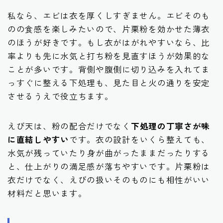
私なら、エビは衣を厚くしすぎません。エビそのも
のの食感を楽しみたいので、片栗粉を効かせた薄衣
のほうが好きです。もし衣がはがれやすいなら、比
率よりも先に水気と打ち粉を見直すほうが効果的な
ことが多いです。背側や腹側に切り込みを入れてま
っすぐに整える下処理も、見た目と火の通りを安定
させるうえで役立ちます。
えび天は、粉の配合だけでなく
下処理の丁寧さが味
に直結しやすい
です。衣の設計をいくら整えても、
水気が残っていたり身が曲がったままだったりする
と、仕上がりの満足感が落ちやすいです。片栗粉は
衣だけでなく、えびの扱いそのものにも相性がいい
材料だと思います。