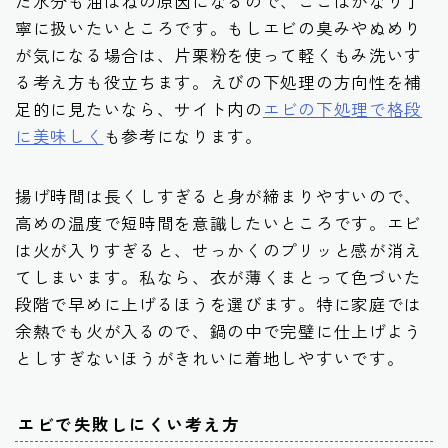
た水分も油はねの原因になるので、ここはかなり丁
寧に扱いたいところです。もしエビの臭みやぬめり
が気になる場合は、片栗粉を使って軽くもみ洗いす
る考え方も役立ちます。えびの下処理の方向性を補
足的に見たいなら、サイト内の
エビの下処理で格段
に美味しく
も参考になります。
揚げ時間は長くしすぎると身が締まりやすいので、
高めの温度で短時間を意識したいところです。エビ
は火が入りすぎると、せっかくのプリッと感が消え
てしまいます。私なら、衣が薄くまとって色づいた
段階で早めに上げるほうを選びます。特に家庭では
余熱でも火が入るので、鍋の中で完璧に仕上げよう
としすぎないほうがきれいに着地しやすいです。
エビで失敗しにくい考え方