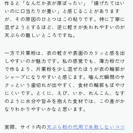
作ると「なんだか衣が厚ぼったい」「揚げたてはい
いのに口当たりが重い」と感じることがあります
が、その原因のひとつはこの粘りです。特に丁寧に
混ぜようとするほど、逆に軽さが失われやすいのが
天ぷらの難しいところですね。
一方で片栗粉は、衣の軽さや表面のカリッと感を出
しやすいのが魅力です。私の感覚でも、薄力粉だけ
で作るより、片栗粉を少し混ぜたほうが衣の輪郭が
シャープになりやすいと感じます。噛んだ瞬間のサ
クッという歯切れが出やすく、食材の輪郭もぼやけ
にくいです。とくに、えび、いか、れんこん、なす
のように水分や旨みを抱えた食材では、この差がか
なりわかりやすいかなと思います。
実際、サイト内の
天ぷら粉の代用で失敗しないコツ