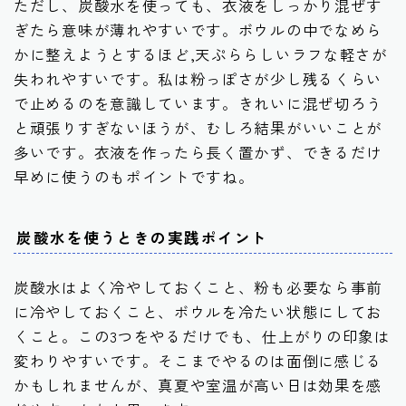
ただし、炭酸水を使っても、衣液をしっかり混ぜす
ぎたら意味が薄れやすいです。ボウルの中でなめら
かに整えようとするほど,天ぷららしいラフな軽さが
失われやすいです。私は粉っぽさが少し残るくらい
で止めるのを意識しています。きれいに混ぜ切ろう
と頑張りすぎないほうが、むしろ結果がいいことが
多いです。衣液を作ったら長く置かず、できるだけ
早めに使うのもポイントですね。
炭酸水を使うときの実践ポイント
炭酸水はよく冷やしておくこと、粉も必要なら事前
に冷やしておくこと、ボウルを冷たい状態にしてお
くこと。この3つをやるだけでも、仕上がりの印象は
変わりやすいです。そこまでやるのは面倒に感じる
かもしれませんが、真夏や室温が高い日は効果を感