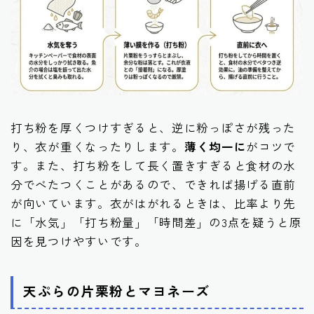
打ち粉を厚くつけすぎると、逆に粉っぽさが残った
り、衣が重くなったりします。
薄く均一に
がコツで
す。また、打ち粉をして長く置きすぎると食材の水
分でべたつくことがあるので、できれば揚げる直前
が向いています。衣がはがれるときは、比率より先
に「水気」「打ち粉量」「時間差」の3点を疑うと原
因を見つけやすいです。
天ぷらの片栗粉とマヨネーズ