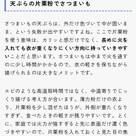
天ぷらの片栗粉でさつまいも
さつまいもの天ぷらは、外だけ色づいて中が固いま
ま、という失敗が出やすいですよね。ここで片栗粉
を使う意味は、カリッと感だけでなく、
長めに火を
入れても衣が重くなりにくい方向に持っていきやす
い
ことだと思います。さつまいもは中まで火を通す
のに少し時間がかかるので、衣の軽さを保ちながら
揚げられるのは大きなメリットです。
エビのような高温短時間ではなく、中温寄りでじっ
くり揚げる考え方が合います。薄力粉だけの衣よ
り、片栗粉を少し混ぜたほうが、外側が重たくなり
すぎず、食べたときの軽さが残りやすいです。とく
に、家庭では火力が強すぎると先に表面だけ濃く色
づきやすいので、片栗粉を入れておくと見た目の焦