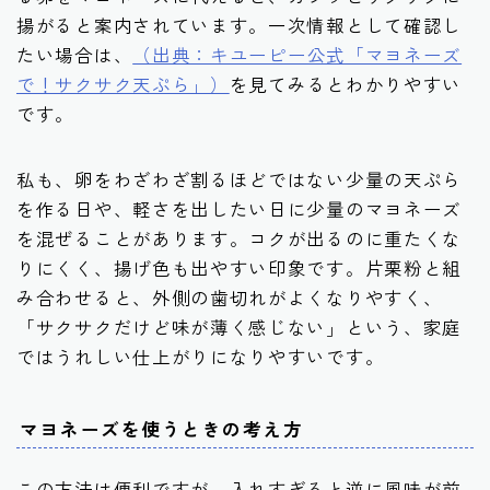
揚がると案内されています。一次情報として確認し
たい場合は、
（出典：キユーピー公式「マヨネーズ
で！サクサク天ぷら」）
を見てみるとわかりやすい
です。
私も、卵をわざわざ割るほどではない少量の天ぷら
を作る日や、軽さを出したい日に少量のマヨネーズ
を混ぜることがあります。コクが出るのに重たくな
りにくく、揚げ色も出やすい印象です。片栗粉と組
み合わせると、外側の歯切れがよくなりやすく、
「サクサクだけど味が薄く感じない」という、家庭
ではうれしい仕上がりになりやすいです。
マヨネーズを使うときの考え方
この方法は便利ですが、入れすぎると逆に風味が前