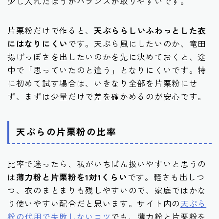
少し入れたほうがバランスが取りやすいです。
片栗粉だけで作ると、
天ぷららしいふわっとした衣
にはなりにくい
です。天ぷら風にしたいのか、竜田
揚げっぽさを出したいのかを先に決めておくと、途
中で「思っていたのと違う」となりにくいです。特
に初めて試す場合は、いきなり全部を片栗粉にせ
ず、まずは少量だけで差を確かめるのが安心です。
天ぷらの片栗粉の比率
比率で迷ったら、私がいちばん扱いやすいと思うの
は
薄力粉と片栗粉を1対1くらい
です。軽さも出しつ
つ、衣のまとまりも残しやすいので、家庭ではかな
り使いやすい配合だと思います。サイト内の
天ぷら
粉の代用で失敗しないコツ
でも、薄力粉と片栗粉を