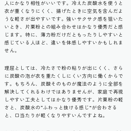
人にかなり相性がいいです。冷えた炭酸水を使うと
衣が重くなりにくく、揚げたときに空気を含んだよ
うな軽さが出やすいです。強いサクサク感を狙いた
いとき、片栗粉との組み合わせはかなり優秀だと感
じます。特に、薄力粉だけだともったりしやすいと
感じている人ほど、違いを体感しやすいかもしれま
せん。
理屈としては、冷たさで粉の粘りが出にくく、さら
に炭酸の泡が衣を重たくしにくい方向に働くからで
す。もちろん、炭酸そのものが魔法のように全部を
解決してくれるわけではありませんが、家庭で再現
しやすい工夫としてはかなり優秀です。片栗粉の軽
さと、炭酸水の“ふわっと抜ける感じ”が合わさる
と、口当たりが軽くなりやすいんですよね。