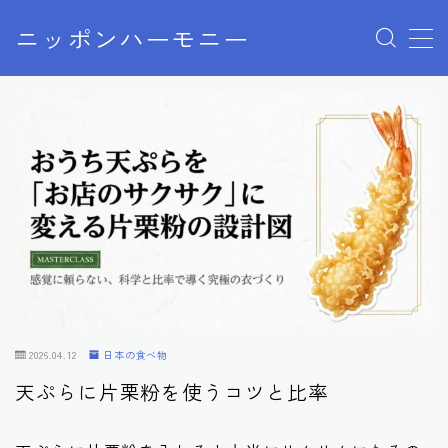
ニッポンハーモニー
MENU
プライバシーポリシー
特定商取引法に基づく表記
お問い合わせ
2026.04.12
日本の食べ物
天ぷらに片栗粉を使うコツと比率