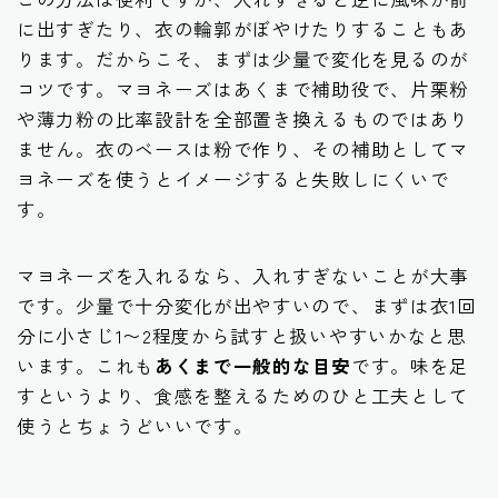
に出すぎたり、衣の輪郭がぼやけたりすることもあ
ります。だからこそ、まずは少量で変化を見るのが
コツです。マヨネーズはあくまで補助役で、片栗粉
や薄力粉の比率設計を全部置き換えるものではあり
ません。衣のベースは粉で作り、その補助としてマ
ヨネーズを使うとイメージすると失敗しにくいで
す。
マヨネーズを入れるなら、入れすぎないことが大事
です。少量で十分変化が出やすいので、まずは衣1回
分に小さじ1〜2程度から試すと扱いやすいかなと思
います。これも
あくまで一般的な目安
です。味を足
すというより、食感を整えるためのひと工夫として
使うとちょうどいいです。