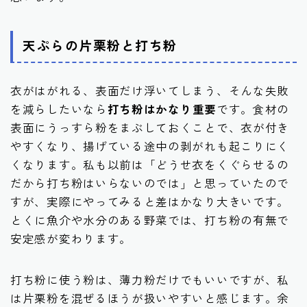
天ぷらの片栗粉と打ち粉
衣がはがれる、表面だけ浮いてしまう、そんな失敗
を減らしたいなら
打ち粉はかなり重要
です。食材の
表面にうっすら粉をまぶしておくことで、衣が付き
やすくなり、揚げている途中の剥がれも起こりにく
くなります。私も以前は「どうせ衣をくぐらせるの
だから打ち粉はいらないのでは」と思っていたので
すが、実際にやってみると差はかなり大きいです。
とくに魚介や水分のある野菜では、打ち粉の有無で
安定感が変わります。
打ち粉に使う粉は、薄力粉だけでもいいですが、私
は片栗粉を混ぜるほうが扱いやすいと感じます。余