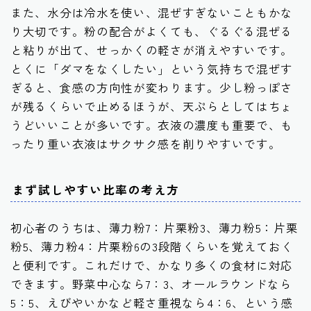
また、水分は冷水を使い、混ぜすぎないこともかな
り大切です。粉の配合がよくても、ぐるぐる混ぜる
と粘りが出て、せっかくの軽さが消えやすいです。
とくに「ダマをなくしたい」という気持ちで混ぜす
ぎると、食感の方向性が変わります。少し粉っぽさ
が残るくらいで止めるほうが、天ぷらとしてはちょ
うどいいことが多いです。衣液の濃度も重要で、も
ったり重い衣液はサクサク感を削りやすいです。
まず試しやすい比率の考え方
初心者のうちは、薄力粉7：片栗粉3、薄力粉5：片栗
粉5、薄力粉4：片栗粉6の3段階くらいを覚えておく
と便利です。これだけで、かなり多くの食材に対応
できます。野菜中心なら7：3、オールラウンドなら
5：5、えびやいかなど軽さ重視なら4：6、という感