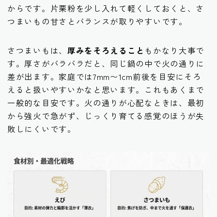
からです。片栗粉を少し入れて軽くしておくと、さ
つまいもの甘さとバランスが取りやすいです。
さつまいもは、
厚みをそろえること
もかなり大事で
す。厚さがバラバラだと、同じ鍋の中で火の通りに
差が出ます。家庭では7mm〜1cm前後を目安にそろ
えると扱いやすいかなと思います。これもあくまで
一般的な目安です。火の通りが心配なときは、最初
から強火で急がず、じっくり育てる感覚のほうが失
敗しにくいです。