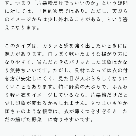
す。つまり「片栗粉だけでもいいのか」という疑問
に対しては、「目的次第ではあり。ただし、天ぷら
のイメージからは少し外れることがある」という答
えになります。
このタイプは、カリッと感を強く出したいときには
魅力があります。白っぽく乾いたような揚がり方に
なりやすく、噛んだときのパリッとした印象はかな
り気持ちいいです。ただし、具材によっては衣の付
き方が安定しにくく、見た目が天ぷららしくなりに
くいこともあります。特に野菜の天ぷらで、ふんわ
り軽い衣をイメージしているなら、片栗粉だけだと
少し印象が変わるかもしれません。さつまいもやか
ぼちゃのような根菜は、衣が薄くつきすぎると「た
だの揚げた野菜」に寄りやすいです。