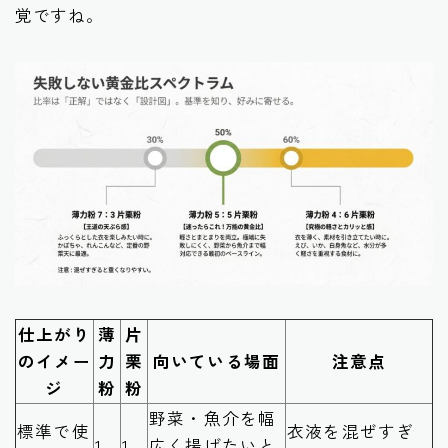
覚ですね。
仕上がり
薄
片
のイメー
力
栗
向いている場面
注意点
ジ
粉
粉
野菜・魚介を幅
標準で使
衣液を混ぜすぎ
1
1
広く揚げたいと