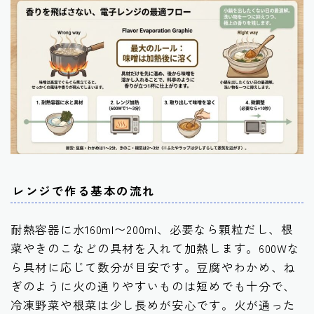
レンジで作る基本の流れ
耐熱容器に水160ml〜200ml、必要なら顆粒だし、根
菜やきのこなどの具材を入れて加熱します。600Wな
ら具材に応じて数分が目安です。豆腐やわかめ、ね
ぎのように火の通りやすいものは短めでも十分で、
冷凍野菜や根菜は少し長めが安心です。火が通った