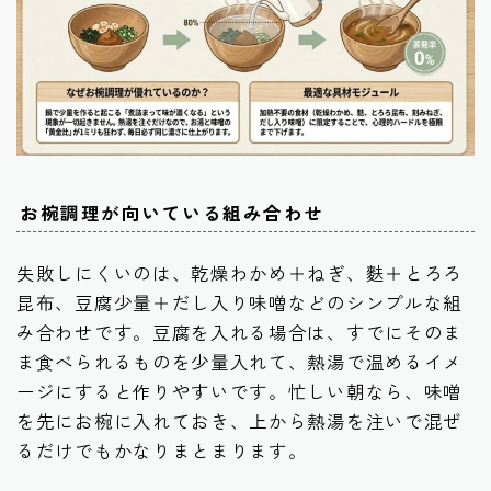
お椀調理が向いている組み合わせ
失敗しにくいのは、乾燥わかめ＋ねぎ、麩＋とろろ
昆布、豆腐少量＋だし入り味噌などのシンプルな組
み合わせです。豆腐を入れる場合は、すでにそのま
ま食べられるものを少量入れて、熱湯で温めるイメ
ージにすると作りやすいです。忙しい朝なら、味噌
を先にお椀に入れておき、上から熱湯を注いで混ぜ
るだけでもかなりまとまります。