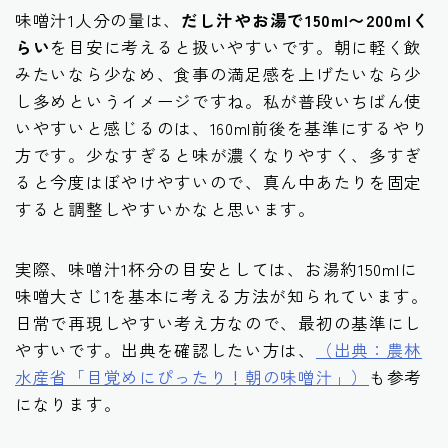
味噌汁1人分の量は、
だし汁やお湯で150ml〜200mlく
らい
を目安に考えると扱いやすいです。朝に軽く飲
みたいなら少なめ、食事の満足感を上げたいなら少
し多めというイメージですね。私が普段いちばん使
いやすいと感じるのは、160ml前後を基準にするやり
方です。少なすぎると味が濃くなりやすく、多すぎ
ると今度はぼやけやすいので、真ん中あたりを固定
すると調整しやすいかなと思います。
実際、味噌汁1杯分の目安としては、お湯約150mlに
味噌大さじ1を基本に考える方法が知られています。
日常で再現しやすい考え方なので、最初の基準にし
やすいです。出典を確認したい方は、
（出典：農林
水産省「目覚めにぴったり！朝の味噌汁」）
も参考
になります。