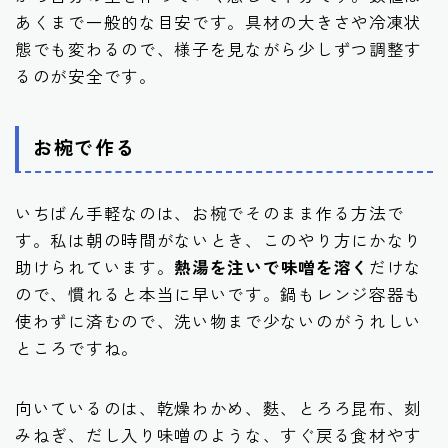
あくまで一般的な目安です。具材の大きさや冷凍状
態でも変わるので、様子を見ながら少しずつ調整す
るのが安全です。
お椀で作る
いちばん手軽なのは、お椀でそのまま作る方法で
す。私は朝の時間がないとき、このやり方にかなり
助けられています。
熱湯を注いで味噌を溶く
だけな
ので、慣れると本当に早いです。鍋もレンジ容器も
使わずに済むので、洗い物まで少ないのがうれしい
ところですね。
向いているのは、乾燥わかめ、麩、とろろ昆布、刻
みねぎ、だし入り味噌のような、すぐ戻る食材やす