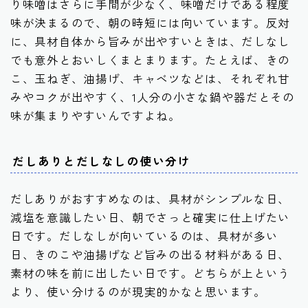
り味噌はさらに手間が少なく、味噌だけである程度
味が決まるので、朝の時短には向いています。反対
に、具材自体から旨みが出やすいときは、だしなし
でも意外とおいしくまとまります。たとえば、きの
こ、玉ねぎ、油揚げ、キャベツなどは、それぞれ甘
みやコクが出やすく、1人分の小さな鍋や器だとその
味が集まりやすいんですよね。
だしありとだしなしの使い分け
だしありがおすすめなのは、具材がシンプルな日、
減塩を意識したい日、朝でさっと確実に仕上げたい
日です。だしなしが向いているのは、具材が多い
日、きのこや油揚げなど旨みの出る材料がある日、
素材の味を前に出したい日です。どちらが上という
より、使い分けるのが現実的かなと思います。