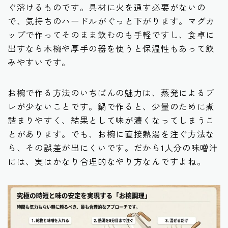
ぐ溶けるものです。具材に火を通す必要がないの
で、気持ちのハードルがぐっと下がります。マグカ
ップで作ってそのまま飲むのも手軽ですし、食卓に
出すなら木椀や厚手の器を使うと保温性もあって飲
みやすいです。
お椀で作る方法のいちばんの魅力は、蒸発によるブ
レが少ないことです。鍋で作ると、少量のために煮
詰まりやすく、結果として味が濃くなってしまうこ
とがあります。でも、お椀に直接熱湯を注ぐ方法な
ら、その誤差が出にくいです。だから1人分の味噌汁
には、実はかなり合理的なやり方なんですよね。