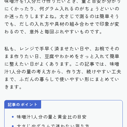
味噌汁を1人分だけ作りたいとき、量と目安が分かり
にくかったり、何グラム入れるのがちょうどいいの
か迷ったりしますよね。大さじで測るのは簡単そう
でも、だしの入れ方や具材の組み合わせで印象が変
わるので、意外と毎回ぶれやすいものです。
私も、レンジで手早く済ませたい日や、お椀でその
まま作りたい日、豆腐やわかめをさっと入れて簡単
に整えたい日がよくあります。この記事では、味噌
汁1人分の量の考え方から、作り方、続けやすい工夫
まで、ふだんの暮らしで使いやすい形にまとめてい
きます。
記事のポイント
味噌汁1人分の量と黄金比の目安
大さじやグラムで迷わない測り方