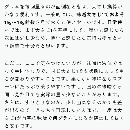
グラムを毎回量るのが面倒なときは、大さじ換算が
かなり便利です。一般的には、
味噌大さじ1でおよそ
15g〜18g前後
を見ておくと使いやすいです。日常使
いでは、まず大さじ1を基準にして、濃いと感じたら
次回は少し少なめ、薄いと感じたら気持ち多めとい
う調整で十分だと思います。
ただし、ここで気をつけたいのが、味噌は液体では
なく半固体なので、同じ大さじ1でも状態によって重
さが変わりやすいことです。柔らかい味噌ならスプ
ーンにたっぷり乗りやすいですし、固めの味噌なら
同じ見た目でも実際の量が少ないことがあります。
さらに、すりきりなのか、少し山になるのかでも差
が出るので、きっちり再現したい人ほど、一度は大
さじ1が自宅の味噌で何グラムになるか確認しておく
と安心です。