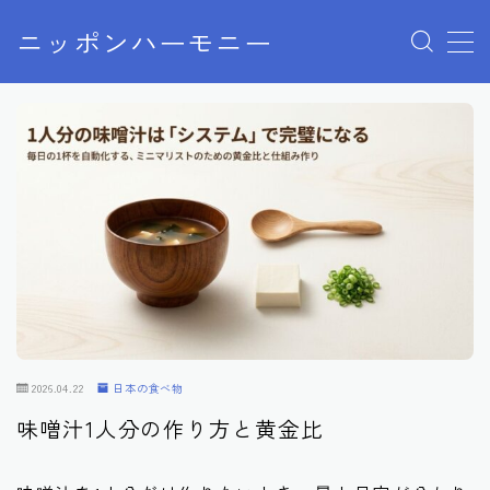
ニッポンハーモニー
MENU
プライバシーポリシー
特定商取引法に基づく表記
お問い合わせ
2026.04.22
日本の食べ物
味噌汁1人分の作り方と黄金比