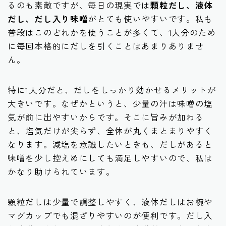
るのも素敵ですが、毎日の現実では
顆粒だし、液体
だし、だし入り味噌
がとても使いやすいです。私も
普段はこのどれかを使うことが多くて、1人分のため
に毎回本格的にだしを引くことはあまりありませ
ん。
特に1人分だと、だしをしっかり効かせるメリットが
大きいです。なぜかというと、少量の汁は味噌の塩
気が前に出やすいからです。そこに旨みが加わる
と、塩気だけが尖らず、全体が丸くまとまりやすく
なります。減塩を意識したいときも、だしがあると
味噌を少し控えめにしても満足しやすいので、私は
かなり助けられています。
顆粒だしは少量で調整しやすく、液体だしはお椀や
マグカップでも混ざりやすいのが便利です。だし入