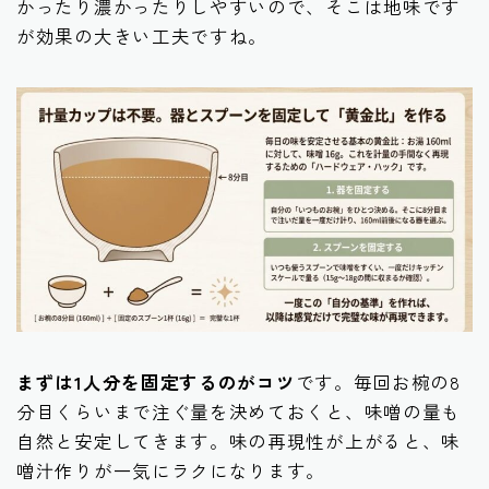
かったり濃かったりしやすいので、そこは地味です
が効果の大きい工夫ですね。
まずは1人分を固定するのがコツ
です。毎回お椀の8
分目くらいまで注ぐ量を決めておくと、味噌の量も
自然と安定してきます。味の再現性が上がると、味
噌汁作りが一気にラクになります。