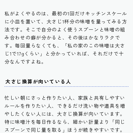
私がよくやるのは、最初の1回だけキッチンスケール
に小皿を置いて、大さじ1杯分の味噌を量ってみる方
法です。そこで自分のよく使うスプーンと味噌の組
み合わせの癖が分かると、その後はかなりラクで
す。毎回量らなくても、「私の家のこの味噌は大さ
じ1で17gくらい」と分かっていれば、それだけで十
分なんですよね。
大さじ換算が向いている人
忙しい朝にさっと作りたい人、家族と共有しやすい
ルールを作りたい人、できるだけ洗い物や道具を増
やしたくない人には、大さじ換算が向いています。
特に味噌汁を毎日作るなら、細かい計量より「同じ
スプーンで同じ量を取る」ほうが続きやすいです。