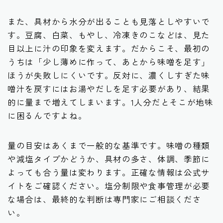
また、具材から水分が出ることも見落としやすいで
す。豆腐、白菜、もやし、冷凍きのこなどは、見た
目以上に汁の印象を変えます。だからこそ、最初の
うちは「少し薄めに作って、あとから味噌を足す」
ほうが失敗しにくいです。反対に、濃くしすぎた味
噌汁を戻すにはお湯やだしを足す必要があり、結果
的に量まで増えてしまいます。1人分だとそこが地味
に困るんですよね。
量の目安はあくまで一般的な基準です。味噌の種類
や減塩タイプかどうか、具材の多さ、体調、季節に
よっても合う量は変わります。正確な情報は公式サ
イトをご確認ください。塩分制限や食事管理が必要
な場合は、最終的な判断は専門家にご相談くださ
い。