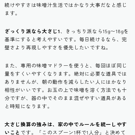
続けやすさは味噌汁生活ではかなり大事だなと感じ
ます。
ざっくり派なら大さじ1
、きっちり派なら15g〜18gを
基準にすると考えやすいです。毎日続けるなら、完
璧さより再現しやすさを優先したいですね。
また、専用の味噌マドラーを使うと、毎回ほぼ同じ
量をすくいやすくなります。絶対に必要な道具では
ありませんが、朝の動作を減らしたい人にはかなり
相性がいいです。お玉の上で味噌を溶く方法でも十
分ですが、器の中でそのまま混ぜやすい道具がある
と時短になります。
大さじ換算の強みは、家の中でルールを統一しやす
いこと
です。「このスプーン1杯で1人分」と決めて