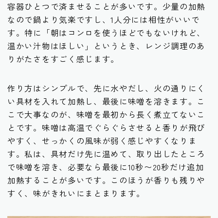
容器ひとつで済ませることが多いです。少量の加熱
なので鍋より気楽ですし、1人分には相性がいいで
す。特に「朝はコンロを使うほどでもないけれど、
温かい汁物はほしい」というとき、レンジ調理のあ
りがたさをすごく感じます。
作り方はシンプルで、先に水やだし、火の通りにく
い具材を入れて加熱し、最後に味噌を溶きます。こ
こで大事なのが、味噌を最初から長く煮立てないこ
とです。味噌は高温でぐらぐらさせると香りが飛び
やすく、せっかくの風味が弱く感じやすくなりま
す。私は、具材だけ先に温めて、取り出したところ
で味噌を溶き、必要なら最後に10秒〜20秒だけ追加
加熱することが多いです。このほうが香りも残りや
すく、味がきれいにまとまります。