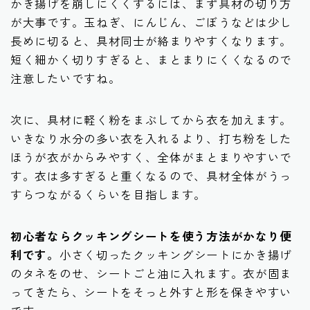
かき揚げを崩しにくくするには、まず具材の切り方
が大事です。玉ねぎ、にんじん、ごぼうなどは少し
長めに切ると、具材同士が絡まりやすくなります。
短く細かく切りすぎると、まとまりにくくなるので
注意したいですね。
次に、具材に軽く粉をまぶしてから衣を加えます。
いきなり水分の多い衣を入れるより、打ち粉をした
ほうが衣がからみやすく、全体がまとまりやすいで
す。衣は多すぎると重くなるので、具材全体がうっ
すらつながるくらいを目指します。
初心者ならクッキングシートを使う方法がかなり便
利です。
小さく切ったクッキングシートにかき揚げ
のタネをのせ、シートごと油に入れます。衣が固ま
ってきたら、シートをそっと外すと形を保きやすい