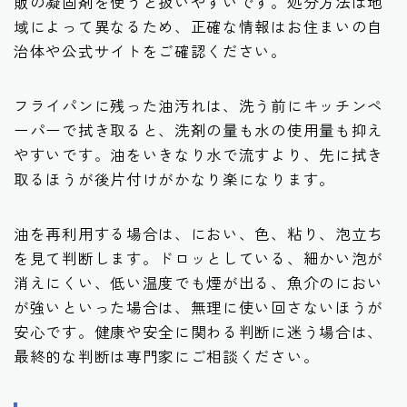
販の凝固剤を使うと扱いやすいです。処分方法は地
域によって異なるため、正確な情報はお住まいの自
治体や公式サイトをご確認ください。
フライパンに残った油汚れは、洗う前にキッチンペ
ーパーで拭き取ると、洗剤の量も水の使用量も抑え
やすいです。油をいきなり水で流すより、先に拭き
取るほうが後片付けがかなり楽になります。
油を再利用する場合は、におい、色、粘り、泡立ち
を見て判断します。ドロッとしている、細かい泡が
消えにくい、低い温度でも煙が出る、魚介のにおい
が強いといった場合は、無理に使い回さないほうが
安心です。健康や安全に関わる判断に迷う場合は、
最終的な判断は専門家にご相談ください。