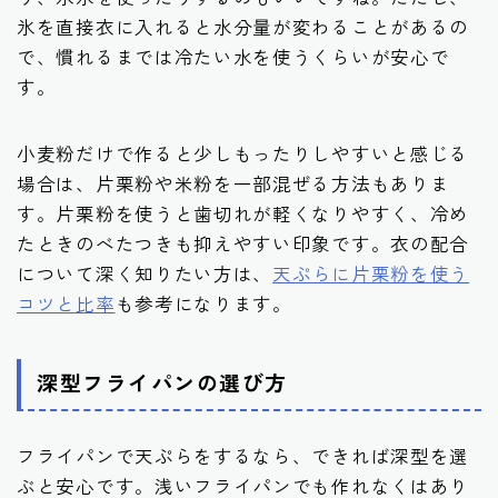
氷を直接衣に入れると水分量が変わることがあるの
で、慣れるまでは冷たい水を使うくらいが安心で
す。
小麦粉だけで作ると少しもったりしやすいと感じる
場合は、片栗粉や米粉を一部混ぜる方法もありま
す。片栗粉を使うと歯切れが軽くなりやすく、冷め
たときのべたつきも抑えやすい印象です。衣の配合
について深く知りたい方は、
天ぷらに片栗粉を使う
コツと比率
も参考になります。
深型フライパンの選び方
フライパンで天ぷらをするなら、できれば深型を選
ぶと安心です。浅いフライパンでも作れなくはあり