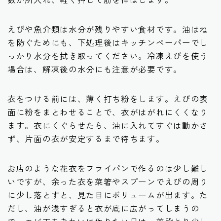
えびや魚介類は水分が残りやすい食材です。油はね
を防ぐためにも、下処理後はキッチンペーパーでし
っかり水分を拭き取ってください。冷凍えびを使う
場合は、解凍後の水分にも注意が必要です。
衣をつける前には、薄く打ち粉をします。えびの表
面に粉をまとわせることで、衣がはがれにくくなり
ます。衣にくぐらせたら、油に入れてすぐは動かさ
ず、片面の衣が安定するまで待ちます。
お店のような花衣をフライパンで作るのは少し難し
いですが、余った衣を菜箸やスプーンでえびの周り
に少し落とすと、見た目にボリュームが出ます。た
だし、油が浅すぎると衣が底に広がってしまうの