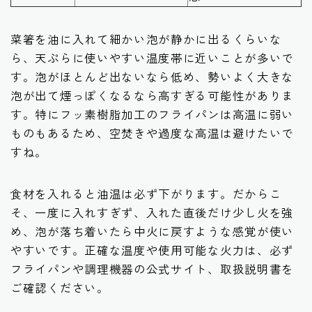
菜箸を油に入れて細かい泡が静かに出るくらいな
ら、天ぷらに使いやすい温度帯に近いことが多いで
す。泡がほとんど出ないなら低め、勢いよく大きな
泡が出て煙っぽくなるなら高すぎる可能性がありま
す。特にフッ素樹脂加工のフライパンは高温に弱い
ものもあるため、空焚きや過度な高温は避けたいで
すね。
食材を入れると油温は必ず下がります。だからこ
そ、一度に入れすぎず、入れた直後だけ少し火を強
め、泡が落ち着いたら中火に戻すような感覚が使い
やすいです。正確な温度や使用可能な火力は、必ず
フライパンや調理機器の公式サイト、取扱説明書を
ご確認ください。