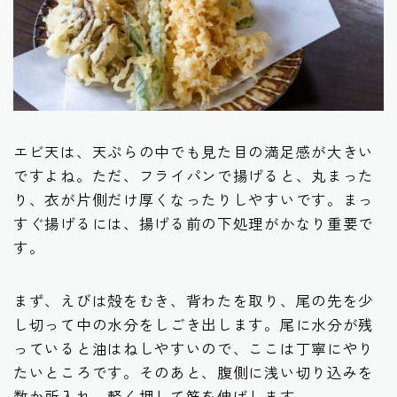
エビ天は、天ぷらの中でも見た目の満足感が大きい
ですよね。ただ、フライパンで揚げると、丸まった
り、衣が片側だけ厚くなったりしやすいです。まっ
すぐ揚げるには、揚げる前の下処理がかなり重要で
す。
まず、えびは殻をむき、背わたを取り、尾の先を少
し切って中の水分をしごき出します。尾に水分が残
っていると油はねしやすいので、ここは丁寧にやり
たいところです。そのあと、腹側に浅い切り込みを
数か所入れ、軽く押して筋を伸ばします。