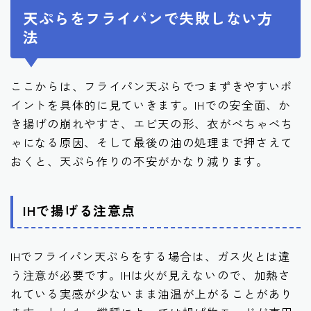
天ぷらをフライパンで失敗しない方
法
ここからは、フライパン天ぷらでつまずきやすいポ
イントを具体的に見ていきます。IHでの安全面、か
き揚げの崩れやすさ、エビ天の形、衣がべちゃべち
ゃになる原因、そして最後の油の処理まで押さえて
おくと、天ぷら作りの不安がかなり減ります。
IHで揚げる注意点
IHでフライパン天ぷらをする場合は、ガス火とは違
う注意が必要です。IHは火が見えないので、加熱さ
れている実感が少ないまま油温が上がることがあり