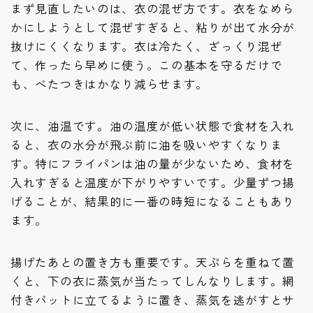
まず見直したいのは、衣の混ぜ方です。衣をなめら
かにしようとして混ぜすぎると、粘りが出て水分が
抜けにくくなります。衣は冷たく、ざっくり混ぜ
て、作ったら早めに使う。この基本を守るだけで
も、べたつきはかなり減らせます。
次に、油温です。油の温度が低い状態で食材を入れ
ると、衣の水分が飛ぶ前に油を吸いやすくなりま
す。特にフライパンは油の量が少ないため、食材を
入れすぎると温度が下がりやすいです。少量ずつ揚
げることが、結果的に一番の時短になることもあり
ます。
揚げたあとの置き方も重要です。天ぷらを重ねて置
くと、下の衣に蒸気が当たってしんなりします。網
付きバットに立てるように置き、蒸気を逃がすとサ