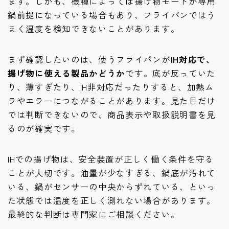
ます。しかも、機種によっては揚げ物モードが専用
鍋前提になっている場合もあり、フライパンではう
まく温度を検知できないことがあります。
まず確認したいのは、使うフライパンが
IH対応で、
揚げ物に使える製品かどうか
です。底が反っていた
り、薄すぎたり、IH非対応だったりすると、加熱ム
ラやエラーにつながることがあります。見た目だけ
では判断できないので、商品表示や取扱説明書を見
るのが確実です。
IHでの揚げ物は、安全装置が正しく働く条件を守る
ことが大切です。油量が少なすぎる、鍋底が汚れて
いる、鍋がセンサーの中央からずれている、といっ
た状態では温度を正しく測れない場合があります。
最終的な判断は専門家にご相談ください。