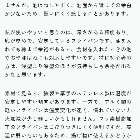
ませんが、油はねしやすく、油面から縁までの余白
が少ないため、扱いにくく感じることがあります。
私が使いやすいと思うのは、深さがある程度あり、
底が厚めで、安定しているフライパンです。油を入
れても縁まで余裕があると、食材を入れたときの泡
立ちや油はねにも対応しやすいです。特に初心者の
方は、浅型より深型のほうが気持ちにも余裕が出る
かなと思います。
素材で見ると、鉄製や厚手のステンレス製は温度が
安定しやすい傾向があります。一方で、アルミ製の
軽いフライパンは温度変化が速く、慣れていないと
火加減が少し難しいかもしれません。フッ素樹脂加
工のフライパンはこびりつきにくく便利ですが、高
温に弱いものもあるため、揚げ物に使えるかどうか