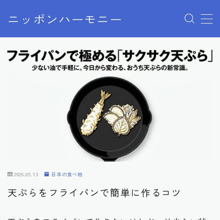
ニッポンハーモニー
MENU
プライバシーポリシー
特定商取引法に基づく表記
お問い合わせ
2026.05.13
日本の食べ物
天ぷらをフライパンで簡単に作るコツ