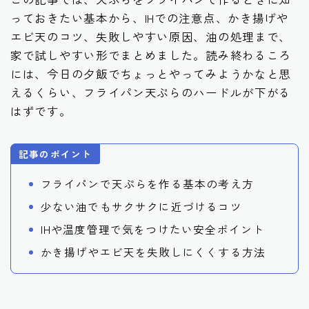
っておきたい基本から、IHでの注意点、かき揚げや
エビ天のコツ、失敗しやすい原因、油の処理まで、
家で試しやすい形でまとめました。読み終わるころ
には、今日の夕飯でちょっとやってみようかなと思
えるくらい、フライパン天ぷらのハードルが下がる
はずです。
記事のポイント
フライパンで天ぷらを作る基本の考え方
少ない油でもサクサクに近づけるコツ
IHや温度管理で気をつけたい安全ポイント
かき揚げやエビ天を失敗しにくくする方法