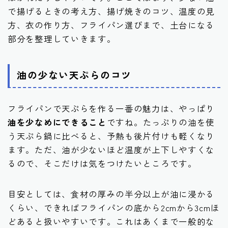
で揚げるときの考え方、揚げ焼きのコツ、温度の見
方、衣の作り方、フライパン選びまで、土台になる
部分を整理していきます。
油の少ない天ぷらのコツ
フライパンで天ぷらを作る一番の魅力は、やっぱり
油を少なめにできること
ですね。たっぷりの油を使
う天ぷら鍋に比べると、予熱も後片付けも軽くなり
ます。ただ、油が少ないほど温度が上下しやすくな
るので、そこだけは気をつけたいところです。
目安としては、食材の厚みの半分以上が油に浸かる
くらい、できればフライパンの底から2cmから3cmほ
どあると扱いやすいです。これはあくまで一般的な