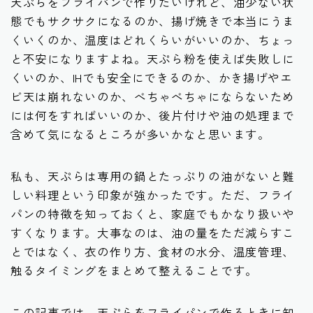
天ぷらをフライパンで作りたいけれど、油少ない状
態でもサクサクになるのか、揚げ焼きで本当にうま
くいくのか、温度はどれくらいがいいのか、ちょっ
と不安になりますよね。天ぷら粉を使えば失敗しに
くいのか、IHでも安全にできるのか、かき揚げやエ
ビ天は崩れないのか、べちゃべちゃにならないため
には何をすればいいのか、後片付けや油の処理まで
含めて気になるところが多いかなと思います。
私も、天ぷらは専用の鍋とたっぷりの油がないと難
しい料理という印象が強かったです。ただ、フライ
パンの特徴を知っておくと、家庭でもかなり扱いや
すくなります。大事なのは、油の量をただ減らすこ
とではなく、衣の作り方、食材の水分、温度管理、
触るタイミングをまとめて整えることです。
この記事では、天ぷらをフライパンで作るときに知