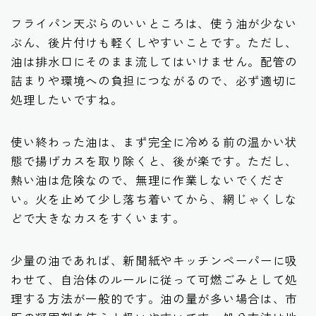
フライパン天ぷらのいいところは、使う油が少ない
ぶん、後片付けも軽くしやすいことです。ただし、
油は排水口にそのまま流してはいけません。配管の
詰まりや環境への負担につながるので、必ず適切に
処理したいですね。
使い終わった油は、まず完全に冷める前の温かい状
態で揚げカスを取り除くと、後が楽です。ただし、
熱い油は危険なので、無理に作業しないでくださ
い。火を止めて少し落ち着いてから、網じゃくしな
どで大きなカスをすくいます。
少量の油であれば、新聞紙やキッチンペーパーに吸
わせて、自治体のルールに従って可燃ごみとして処
理する方法が一般的です。油の量が多い場合は、市