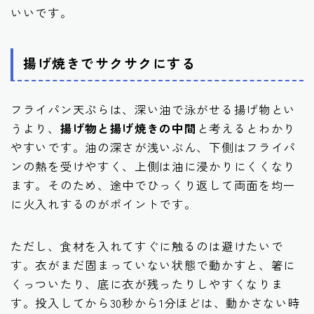
いいです。
揚げ焼きでサクサクにする
フライパン天ぷらは、深い油で泳がせる揚げ物とい
うより、
揚げ物と揚げ焼きの中間
と考えるとわかり
やすいです。油の深さが浅いぶん、下側はフライパ
ンの熱を受けやすく、上側は油に浸かりにくくなり
ます。そのため、途中でひっくり返して両面を均一
に火入れするのがポイントです。
ただし、食材を入れてすぐに触るのは避けたいで
す。衣がまだ固まっていない状態で動かすと、箸に
くっついたり、底に衣が残ったりしやすくなりま
す。投入してから30秒から1分ほどは、動かさない時