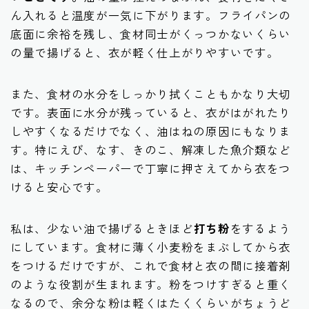
ん入れると温度が一気に下がります。フライパンの
底面に余裕を残し、食材同士がくっつかないくらい
の量で揚げると、衣が軽く仕上がりやすいです。
また、食材の水分をしっかり拭くこともかなり大切
です。表面に水分が残っていると、衣がはがれたり
しやすくなるだけでなく、油はねの原因にもなりま
す。特にえび、なす、きのこ、解凍した魚介類など
は、キッチンペーパーで丁寧に押さえてから衣をつ
けると安心です。
私は、少ない油で揚げるときほど
打ち粉
をするよう
にしています。食材に薄く小麦粉をまぶしてから衣
をつけるだけですが、これで食材と衣の間に接着剤
のような役割が生まれます。粉をつけすぎると重く
なるので、余分な粉は軽くはたくくらいがちょうど