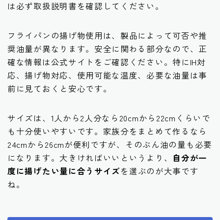
は必ず取扱説明書を確認してください。
フライパンの揚げ物使用は、製品によって可否や推
奨油量が異なります。安全に関わる部分なので、正
確な情報は公式サイトをご確認ください。特にIH対
応、揚げ物対応、使用可能な温度、必要な油量は事
前に見ておくと安心です。
サイズは、1人から2人分なら20cmから22cmくらいで
も十分使いやすいです。家族分をまとめて作るなら
24cmから26cmが便利ですが、そのぶん油の量も必要
になります。大きければいいというより、
自分が一
度に揚げたい量に合うサイズ
を選ぶのが大事です
ね。