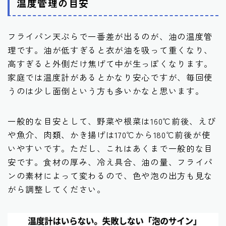
温度管理の目安
フライパン天ぷらで一番差が出るのが、油の温度管
理です。油が低すぎると衣が油を吸って重くなり、
高すぎると外側だけ焦げて中が生っぽくなります。
家庭では温度計があるとかなり安心ですが、毎回使
うのは少し面倒という方も多いかなと思います。
一般的な目安として、野菜や根菜は160℃前後、えび
や魚介、肉類、かき揚げは170℃から180℃前後が使
いやすいです。ただし、これはあくまで一般的な目
安です。食材の厚み、冷え具合、油の量、フライパ
ンの素材によって変わるので、色や泡の出方も見な
がら調整してください。