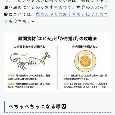
で、エビ天をきれいに作りたい日は、普段より少し
油を深めにするのがおすすめです。魚介の天ぷら全
般については、
魚の天ぷらのおすすめと揚げ方のコ
ツ
も役立ちます。
べちゃべちゃになる原因