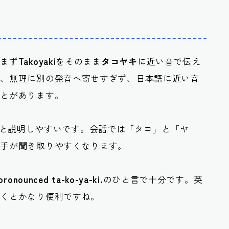
、まず
Takoyaki
をそのまま
タコヤキ
に近い音で伝え
も、無理に別の発音へ寄せすぎず、日本語に近い音
ことがあります。
意識すると説明しやすいです。会話では「タコ」と「ヤ
相手が聞き取りやすくなります。
 pronounced ta-ko-ya-ki.
のひと言で十分です。英
おくとかなり便利ですね。