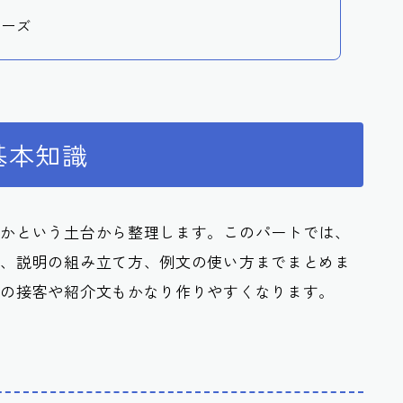
レーズ
基本知識
然かという土台から整理します。このパートでは、
方、説明の組み立て方、例文の使い方までまとめま
後の接客や紹介文もかなり作りやすくなります。