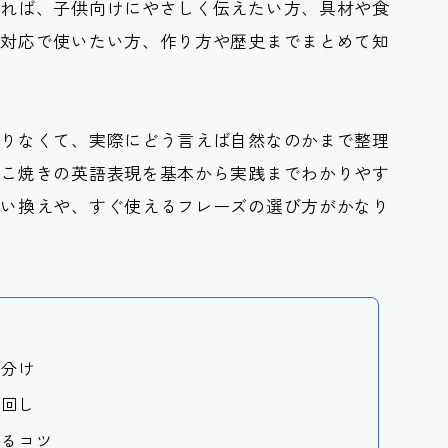
いれば、子供向けにやさしく伝えたい方、具材や食
文対応で使いたい方、作り方や歴史までまとめて知
足りなくて、実際にどう言えば自然なのかまで整理
たこ焼きの英語表現を基本から実践までわかりやす
言い換えや、すぐ使えるフレーズの選び方がかなり
い分け
い回し
えるコツ