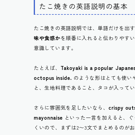
たこ焼きの英語説明の基本
たこ焼きの英語説明では、単語だけを出
味や食感か
を順番に入れると伝わりやすい
意識しています。
たとえば、
Takoyaki is a popular Japane
octopus inside.
のような形はとても使い
と、生地料理であること、タコが入って
さらに雰囲気を足したいなら、
crispy out
mayonnaise
といった一言を加えると、ぐ
くいので、まずは2〜3文でまとめるのが