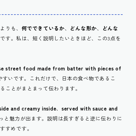
すよりも、
何でできているか
、
どんな形か
、
どんな
です。私は、短く説明したいときほど、この3点を
se street food made from batter with pieces of
やすいです。これだけで、日本の食べ物であるこ
いることがまとまって伝わります。
side and creamy inside
、
served with sauce and
っと魅力が出ます。説明は長すぎると逆に伝わりに
おすすめです。