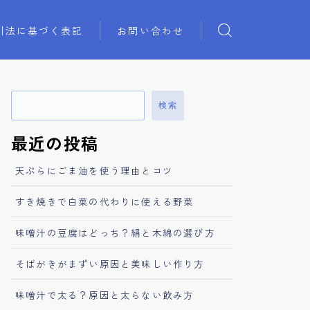
引法に基づく表記
お問い合わせ
検索
最近の投稿
天ぷらにごま油を使う理由とコツ
すき焼きで白菜の代わりに使える野菜
味噌汁の豆腐はどっち？絹と木綿の選び方
そばがきがまずい原因と美味しい作り方
味噌汁で太る？原因と太らない飲み方