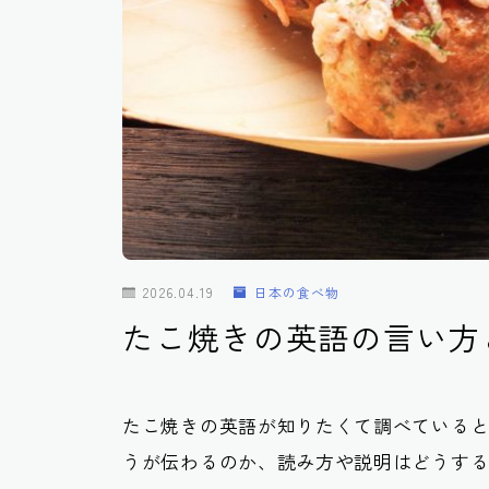
2026.04.19
日本の食べ物
たこ焼きの英語の言い方
たこ焼きの英語が知りたくて調べていると、表記は
うが伝わるのか、読み方や説明はどうす