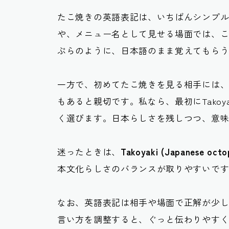
たこ焼きの英語表記は、いちばんシンプ
や、メニュー名として見せる場面では、
ぷらのように、日本語のまま覚えてもら
一方で、初めてたこ焼きを見る相手には
もあると親切です。私なら、最初にTako
く選びます。日本らしさを残しつつ、意
迷ったときは、
Takoyaki (Japanese octop
本文化らしさのバランスが取りやすいで
なお、英語表記は相手や場面で正解が少
言い方を調整すると、ぐっと伝わりやす