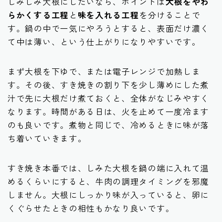
しみしみ大根にしたいなら、ポイントは
大根をやわ
らかくする工程
と
味を入れる工程
を分けることで
す。鍋の中で一気にやろうとすると、表面だけ濃く
て中は薄い、という仕上がりになりやすいです。
まず大根を下ゆで、または電子レンジで加熱しま
す。その後、すき焼きの割り下を少し薄めにした煮
汁で先に大根だけ煮ておくと、全体がなじみやすく
なります。時間がある日は、火を止めて一度冷ます
のも良いです。煮物と同じで、冷めるときに味が落
ち着いていきます。
すき焼き本番では、しみた大根を鍋の端に入れて温
めるくらいにすると、牛肉の調理タイミングを邪魔
しません。大根にしっかり味が入っていると、卵に
くぐらせたときの相性もかなり良いです。