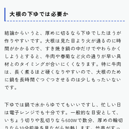
大根の下ゆでは必要か
結論からいうと、厚めに切るなら下ゆでしたほうが
作りやすいです。大根は見た目より火が通るのに時
間がかかるので、すき焼き鍋の中だけでやわらかく
しようとすると、牛肉や春菊など火の通りが早い具
材とのタイミングが合いにくくなります。特に牛肉
は、長く煮るほど硬くなりやすいので、大根のため
に鍋を長時間ぐつぐつさせるのは少しもったいない
です。
下ゆでは鍋で水からゆでてもいいですし、忙しい日
は電子レンジでも十分です。一般的な目安として、
いちょう切りや乱切りなら600Wで数分、厚めの輪切
りなら10分前後を見ながら加熱します。竹串がすっ