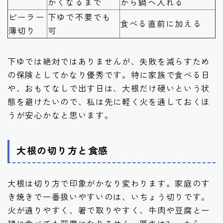
かくなるまで
から鍋へ入れる
ピーラー
下ゆで不要でも
食べる直前に加える
薄切り
可
下ゆでは絶対ではありませんが、失敗を減らすため
の保険としてかなり優秀です。特に家族で食べる日
や、おもてなしで出す日は、大根だけ硬いという状
態を避けたいので、私は先に軽く火を通しておくほ
うが安心かなと思います。
大根の切り方と食感
大根は切り方で印象がかなり変わります。家庭のす
き焼きで一番扱いやすいのは、いちょう切りです。
火が通りやすく、箸で取りやすく、牛肉や豆腐と一