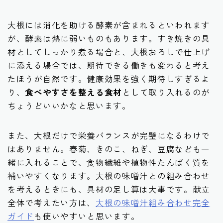
大根には消化を助ける酵素が含まれるといわれます
が、酵素は熱に弱いものもあります。すき焼きの具
材としてしっかり煮る場合と、大根おろしで仕上げ
に添える場合では、期待できる働きも変わると考え
たほうが自然です。健康効果を強く期待しすぎるよ
り、
食べやすさを整える食材
として取り入れるのが
ちょうどいいかなと思います。
また、大根だけで栄養バランスが完璧になるわけで
はありません。春菊、きのこ、ねぎ、豆腐なども一
緒に入れることで、食物繊維や植物性たんぱく質を
補いやすくなります。大根の味噌汁との組み合わせ
を考えるときにも、具材の足し算は大事です。献立
全体で考えたい方は、
大根の味噌汁組み合わせ完全
ガイド
も使いやすいと思います。