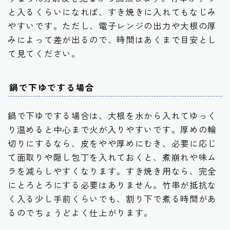
と入るくらいになれば、すき焼きに入れてもなじみ
やすいです。ただし、電子レンジの出力や大根の厚
みによって差が出るので、時間はあくまで目安とし
て見てください。
鍋で下ゆでする場合
鍋で下ゆでする場合は、大根を水から入れてゆっく
り温めると中心まで火が入りやすいです。厚めの輪
切りにするなら、皮をやや厚めにむき、必要に応じ
て面取りや隠し包丁を入れておくと、煮崩れや味ム
ラを減らしやすくなります。すき焼き用なら、完全
にとろとろにする必要はありません。竹串が抵抗な
く入る少し手前くらいでも、割り下で煮る時間があ
るのでちょうどよく仕上がります。