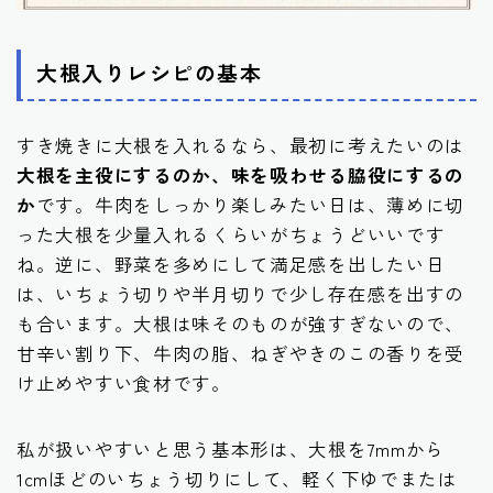
大根入りレシピの基本
すき焼きに大根を入れるなら、最初に考えたいのは
大根を主役にするのか、味を吸わせる脇役にするの
か
です。牛肉をしっかり楽しみたい日は、薄めに切
った大根を少量入れるくらいがちょうどいいです
ね。逆に、野菜を多めにして満足感を出したい日
は、いちょう切りや半月切りで少し存在感を出すの
も合います。大根は味そのものが強すぎないので、
甘辛い割り下、牛肉の脂、ねぎやきのこの香りを受
け止めやすい食材です。
私が扱いやすいと思う基本形は、大根を7mmから
1cmほどのいちょう切りにして、軽く下ゆでまたは