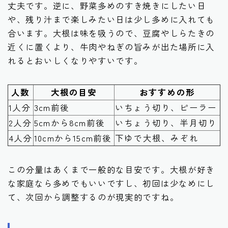
丈夫です。逆に、野菜多めのすき焼きにしたい日
や、残り汁まで楽しみたい日は少し多めに入れても
合います。大根は味を吸うので、豆腐やしらたきの
近くに置くより、牛肉やねぎの旨みが出た場所に入
れるとおいしくなりやすいです。
人数
大根の目安
おすすめの形
1人分
3cm前後
いちょう切り、ピーラー
2人分
5cmから8cm前後
いちょう切り、半月切り
4人分
10cmから15cm前後
下ゆで大根、みぞれ
この分量はあくまで一般的な目安です。大根が好き
な家庭なら多めでもいいですし、初回は少なめにし
て、次回から調整するのが現実的ですね。