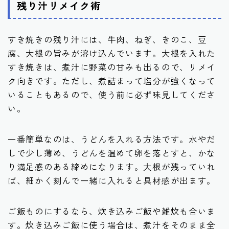
残り汁リメイク術
すき焼きの残り汁には、牛肉、ねぎ、きのこ、豆
腐、大根の旨みが溶け込んでいます。大根を入れた
すき焼きは、煮汁に野菜の甘みも出るので、リメイ
ク向きです。ただし、煮詰まって塩分が強くなって
いることもあるので、使う前に必ず味見してくださ
い。
一番簡単なのは、うどんを入れる方法です。水やだ
しで少し薄め、うどんを温めて卵を落とすと、かな
り満足感のある締めになります。大根が残っていれ
ば、細かく刻んで一緒に入れると具材感が出ます。
ご飯ものにするなら、炊き込みご飯や雑炊も合いま
す。炊き込みご飯に使う場合は、煮汁をそのまま全