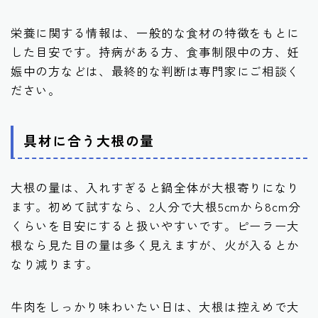
栄養に関する情報は、一般的な食材の特徴をもとに
した目安です。持病がある方、食事制限中の方、妊
娠中の方などは、最終的な判断は専門家にご相談く
ださい。
具材に合う大根の量
大根の量は、入れすぎると鍋全体が大根寄りになり
ます。初めて試すなら、2人分で大根5cmから8cm分
くらいを目安にすると扱いやすいです。ピーラー大
根なら見た目の量は多く見えますが、火が入るとか
なり減ります。
牛肉をしっかり味わいたい日は、大根は控えめで大