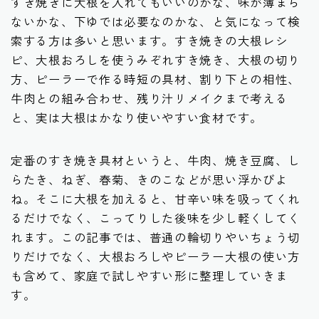
すき焼きに大根を入れてもいいのかな、味が薄まら
ないかな、下ゆでは必要なのかな、と気になって検
索する方は多いと思います。すき焼きの大根レシ
ピ、大根おろしを使うみぞれすき焼き、大根の切り
方、ピーラーで作る時短の具材、割り下との相性、
牛肉との組み合わせ、残り汁リメイクまで考える
と、実は大根はかなり使いやすい食材です。
定番のすき焼き具材というと、牛肉、焼き豆腐、し
らたき、ねぎ、春菊、きのこなどが思い浮かびよ
ね。そこに大根を加えると、甘辛い味を吸ってくれ
るだけでなく、こってりした後味を少し軽くしてく
れます。この記事では、普通の輪切りやいちょう切
りだけでなく、大根おろしやピーラー大根の使い方
も含めて、家庭で試しやすい形に整理していきま
す。