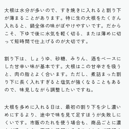
大根は水分が多いので、すき焼きに入れると割り下
が薄まることがあります。特に生の大根をたくさん
入れると、鍋全体の味がぼやけやすいです。だから
こそ、下ゆで後に水気を軽く切る、または薄めに切
って短時間で仕上げるのが大切です。
割り下は、しょうゆ、砂糖、みりん、酒をベースに
した甘辛い味が基本です。大根はこの甘辛さを吸う
と、肉の脂とよく合います。ただし、煮詰まった割
り下に長く入れすぎると塩気が強くなることもある
ので、味見しながら調整したいですね。
大根を多めに入れる日は、最初の割り下を少し濃い
めにするより、途中で味を見て足すほうが失敗しに
くいです。市販のたれを使う場合も、商品ごとに濃