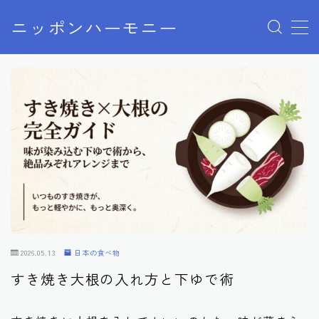
ニッポンハーモニー
MENU
プライバシーポリシー
特定商取引法に基づく表記
お問い合わせ
2026.05.13
日本の食べ物
すき焼き大根の入れ方と下ゆで術