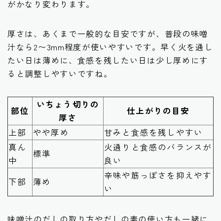
がかなり変わります。
厚さは、あくまで一般的な目安ですが、普段の味噌
汁なら2〜3mm程度が使いやすいです。早く火を通し
たい日は薄めに、食感を残したい日は少し厚めにす
ると調整しやすいですね。
いちょう切りの
部位
仕上がりの目安
厚さ
上部
やや厚め
甘みと食感を残しやすい
真ん
火通りと食感のバランスが
標準
中
良い
辛味や筋っぽさを抑えやす
下部
薄め
い
味噌汁のだしの取り方やだしの素の使い方も一緒に