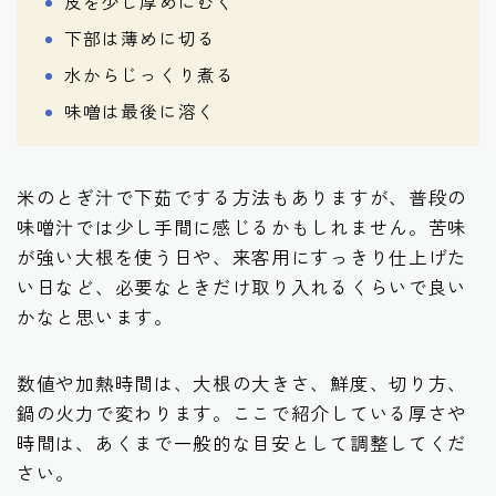
皮を少し厚めにむく
下部は薄めに切る
水からじっくり煮る
味噌は最後に溶く
米のとぎ汁で下茹でする方法もありますが、普段の
味噌汁では少し手間に感じるかもしれません。苦味
が強い大根を使う日や、来客用にすっきり仕上げた
い日など、必要なときだけ取り入れるくらいで良い
かなと思います。
数値や加熱時間は、大根の大きさ、鮮度、切り方、
鍋の火力で変わります。ここで紹介している厚さや
時間は、あくまで一般的な目安として調整してくだ
さい。