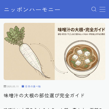
ニッポンハーモニー
MENU
プライバシーポリシー
特定商取引法に基づく表記
お問い合わせ
2026.05.11
日本の食べ物
味噌汁の大根の部位選び完全ガイド