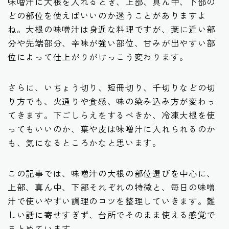
味噌汁に大根を入れるとき、上部、真ん中、下部の
どの部位を使えばいいのか迷うことがありますよ
ね。大根の味噌汁は身近な料理ですが、葉に近い部
分や先端部分、辛味が強い部位、甘みが出やすい部
位によって仕上がりがけっこう変わります。
さらに、いちょう切り、短冊切り、千切りなどの切
り方でも、火通りや食感、味の染み込み方が変わっ
てきます。下ごしらえをするべきか、冷凍大根を使
ってもいいのか、葉や皮は味噌汁に入れられるのか
も、気になるところかなと思います。
この記事では、味噌汁の大根の部位選びを中心に、
上部、真ん中、下部それぞれの特徴と、毎日の味噌
汁で使いやすい調理のコツを整理していきます。難
しい話に寄せすぎず、台所でそのまま使える感覚で
まとめています。