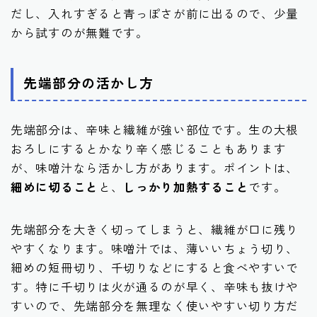
だし、入れすぎると青っぽさが前に出るので、少量
から試すのが無難です。
先端部分の活かし方
先端部分は、辛味と繊維が強い部位です。生の大根
おろしにするとかなり辛く感じることもあります
が、味噌汁なら活かし方があります。ポイントは、
細めに切ること
と、
しっかり加熱すること
です。
先端部分を大きく切ってしまうと、繊維が口に残り
やすくなります。味噌汁では、薄いいちょう切り、
細めの短冊切り、千切りなどにすると食べやすいで
す。特に千切りは火が通るのが早く、辛味も抜けや
すいので、先端部分を無理なく使いやすい切り方だ