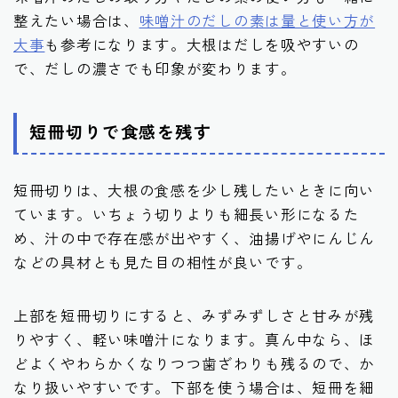
整えたい場合は、
味噌汁のだしの素は量と使い方が
大事
も参考になります。大根はだしを吸やすいの
で、だしの濃さでも印象が変わります。
短冊切りで食感を残す
短冊切りは、大根の食感を少し残したいときに向い
ています。いちょう切りよりも細長い形になるた
め、汁の中で存在感が出やすく、油揚げやにんじん
などの具材とも見た目の相性が良いです。
上部を短冊切りにすると、みずみずしさと甘みが残
りやすく、軽い味噌汁になります。真ん中なら、ほ
どよくやわらかくなりつつ歯ざわりも残るので、か
なり扱いやすいです。下部を使う場合は、短冊を細