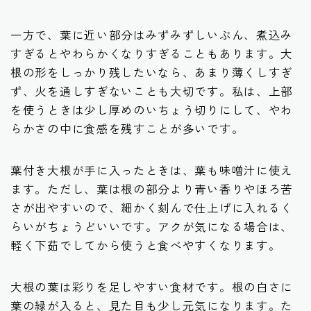
一方で、葉に近い部分はみずみずしいぶん、煮込み
すぎるとやわらかくなりすぎることもあります。大
根の形をしっかり残したいなら、あまり薄くしすぎ
ず、火を通しすぎないことも大切です。私は、上部
を使うときは少し厚めのいちょう切りにして、やわ
らかさの中に食感を残すことが多いです。
葉付き大根が手に入ったときは、葉も味噌汁に使え
ます。ただし、葉は根の部分より青い香りやほろ苦
さが出やすいので、細かく刻んで仕上げに入れるく
らいがちょうどいいです。アクが気になる場合は、
軽く下茹でしてから使うと食べやすくなります。
大根の葉は彩りを足しやすい食材です。根の白さに
葉の緑が入ると、見た目も少し元気になります。た