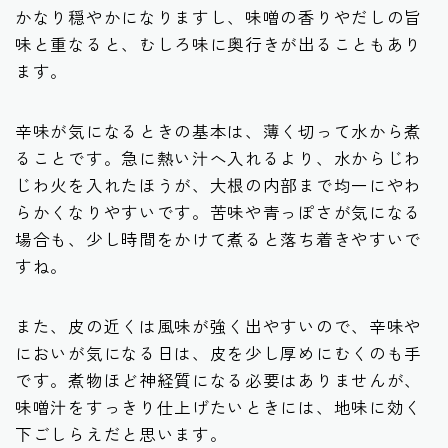
かなり穏やかになりますし、味噌の香りやだしの旨
味と重なると、むしろ味に奥行きが出ることもあり
ます。
辛味が気になるときの基本は、薄く切って水から煮
ることです。急に熱い汁へ入れるより、水からじわ
じわ火を入れたほうが、大根の内部まで均一にやわ
らかくなりやすいです。苦味や青っぽさが気になる
場合も、少し時間をかけて煮ると落ち着きやすいで
すね。
また、皮の近くは風味が強く出やすいので、辛味や
においが気になる日は、皮を少し厚めにむくのも手
です。煮物ほど神経質になる必要はありませんが、
味噌汁をすっきり仕上げたいときには、地味に効く
下ごしらえだと思います。