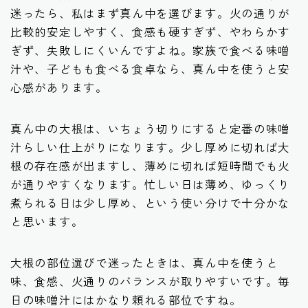
迷ったら、私はまず真ん中を選びます。火の通りが
比較的安定しやすく、食感も硬すぎず、やわらかす
ぎず、失敗しにくいんですよね。家族で食べる味噌
汁や、子どもも食べる食卓なら、真ん中を使うと安
心感があります。
真ん中の大根は、いちょう切りにすると定番の味噌
汁らしい仕上がりになります。少し厚めに切れば大
根の存在感が出ますし、薄めに切れば短時間でも火
が通りやすくなります。忙しい日は薄め、ゆっくり
煮られる日は少し厚め、という使い分けで十分かな
と思います。
大根の部位選びで迷ったときは、真ん中を使うと
味、食感、火通りのバランスが取りやすいです。毎
日の味噌汁にはかなり頼れる部位ですね。