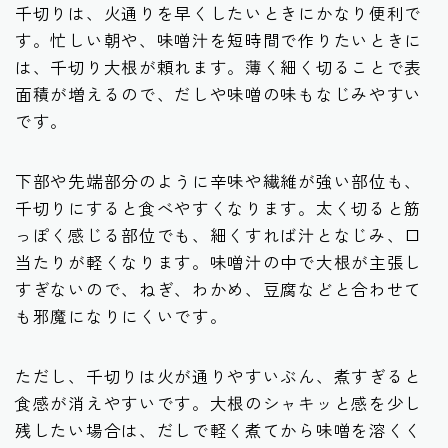
千切りは、火通りを早くしたいときにかなり便利で
す。忙しい朝や、味噌汁を短時間で作りたいときに
は、千切り大根が頼れます。薄く細く切ることで表
面積が増えるので、だしや味噌の味もなじみやすい
です。
下部や先端部分のように辛味や繊維が強い部位も、
千切りにすると食べやすくなります。太く切ると筋
っぽく感じる部位でも、細くすれば汁となじみ、口
当たりが軽くなります。味噌汁の中で大根が主張し
すぎないので、ねぎ、わかめ、豆腐などと合わせて
も邪魔になりにくいです。
ただし、千切りは火が通りやすいぶん、煮すぎると
食感が消えやすいです。大根のシャキッと感を少し
残したい場合は、だしで軽く煮てから味噌を溶くく