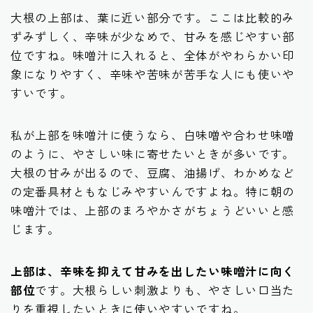
大根の上部は、葉に近い部分です。ここは比較的み
ずみずしく、辛味が少なめで、甘みを感じやすい部
位ですね。味噌汁に入れると、全体がやわらかい印
象になりやすく、辛味や苦味が苦手な人にも使いや
すいです。
私が上部を味噌汁に使うなら、白味噌や合わせ味噌
のように、やさしい味に寄せたいときが多いです。
大根の甘みが出るので、豆腐、油揚げ、わかめなど
の定番具材ともなじみやすいんですよね。特に朝の
味噌汁では、上部のまろやかさがちょうどいいと感
じます。
上部は、辛味を抑えて甘みを出したい味噌汁に向く
部位
です。大根らしい刺激よりも、やさしい口当た
りを重視したいときに使いやすいですね。