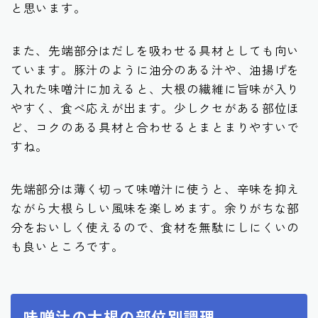
と思います。
また、先端部分はだしを吸わせる具材としても向い
ています。豚汁のように油分のある汁や、油揚げを
入れた味噌汁に加えると、大根の繊維に旨味が入り
やすく、食べ応えが出ます。少しクセがある部位ほ
ど、コクのある具材と合わせるとまとまりやすいで
すね。
先端部分は薄く切って味噌汁に使うと、辛味を抑え
ながら大根らしい風味を楽しめます。余りがちな部
分をおいしく使えるので、食材を無駄にしにくいの
も良いところです。
味噌汁の大根の部位別調理