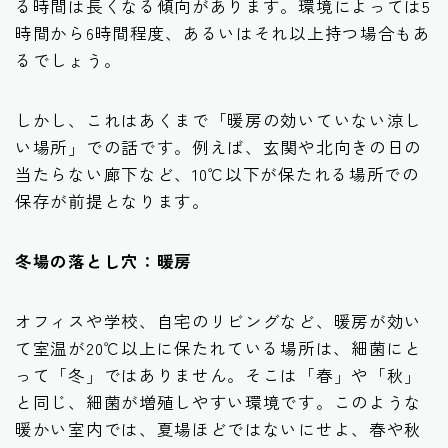
る時間は長くなる傾向があります。環境によっては5
時間から6時間程度、あるいはそれ以上持つ場合もあ
るでしょう。
しかし、これはあくまで「暖房の効いていない涼し
い場所」での話です。例えば、玄関や北向きの日の
当たらない廊下など、10℃以下が保たれる場所での
保存が前提となります。
冬場の落とし穴：暖房
オフィスや学校、自宅のリビングなど、
暖房が効い
て室温が20℃以上に保たれている場所
は、細菌にと
って「冬」ではありません。そこは「春」や「秋」
と同じ、細菌が増殖しやすい環境です。このような
暖かい室内では、夏場ほどではないにせよ、春や秋