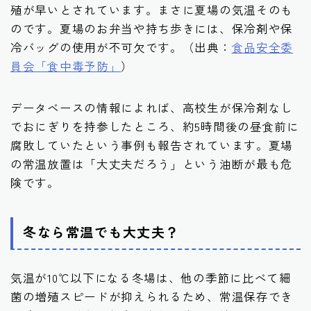
殖が早いとされています。まさに夏場の気温そのも
のです。夏場のお弁当や持ち歩きには、保冷剤や保
冷バッグの使用が不可欠です。（出典：
食品安全委
員会「食中毒予防」
）
データベースの情報によれば、高校生が保冷剤なし
でおにぎりを持参したところ、約5時間後の昼食前に
腐敗していたという事例も報告されています。夏場
の常温放置は「大丈夫だろう」という油断が最も危
険です。
冬なら常温でも大丈夫？
気温が10℃以下になる冬場は、他の季節に比べて細
菌の増殖スピードが抑えられるため、常温保存でき