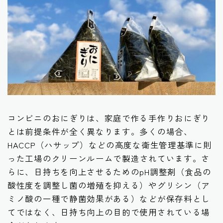
コンビニのおにぎりは、家庭で作る手作りおにぎり
とは前提条件が全く異なります。多くの場合、
HACCP（ハサップ）などの高度な衛生管理基準に則
った工場のクリーンルームで製造
されています。さ
らに、日持ちを向上させるためのpH調整剤（食品の
酸性度を調整し菌の増殖を抑える）やグリシン（ア
ミノ酸の一種で静菌効果がある）などが保存料とし
てではなく、日持ち向上の目的で使用されている場