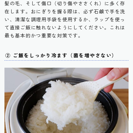
髪の毛、そして傷口（切り傷やささくれ）に多く存
在します。おにぎりを握る際は、必ず石鹸で手を洗
い、清潔な調理用手袋を使用するか、ラップを使っ
て直接ご飯に触れないようにしてください。これは
最も基本的かつ重要な対策です。
② ご飯をしっかり冷ます（菌を増やさない）