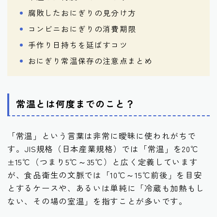
腐敗したおにぎりの見分け方
コンビニおにぎりの消費期限
手作り日持ちを延ばすコツ
おにぎり常温保存の注意点まとめ
常温とは何度までのこと？
「常温」という言葉は非常に曖昧に使われがちで
す。JIS規格（日本産業規格）では「常温」を20℃
±15℃（つまり5℃～35℃）と広く定義しています
が、食品衛生の文脈では「10℃～15℃前後」を目安
とするケースや、あるいは単純に「冷蔵も加熱もし
ない、その場の室温」を指すことが多いです。