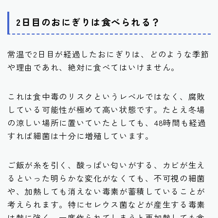
2日目のおにぎりは食べられる？
常温で2日目が経過したおにぎりは、どのような季節
や理由であれ、絶対に食べてはいけません。
これは食中毒のリスクというレベルではなく、腐敗
している可能性が極めて高い状態です。たとえ冬場
の涼しい場所に置いていたとしても、48時間も経過
すれば細菌は十分に増殖しています。
ご飯が糸を引く、酸っぱい匂いがする、カビが生え
るといった明らかな変化がなくても、
不可視の細菌
や、加熱しても消えない毒素が蓄積している
ことが
考えられます。特にセレウス菌などが産生する毒素
は熱に強く、一度作られてしまうと再加熱しても食