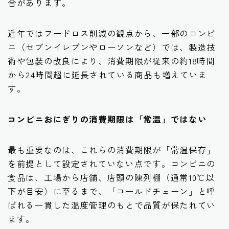
合があります。
近年ではフードロス削減の観点から、一部のコンビ
ニ（セブンイレブンやローソンなど）では、製造技
術や包装の改良により、消費期限が従来の約18時間
から24時間超に延長されている商品も増えていま
す。
コンビニおにぎりの消費期限は「常温」ではない
最も重要なのは、これらの消費期限が「常温保存」
を前提として設定されていない点です。コンビニの
食品は、工場から店舗、店頭の陳列棚（通常10℃以
下が目安）に至るまで、「コールドチェーン」と呼
ばれる一貫した温度管理のもとで品質が保たれてい
ます。