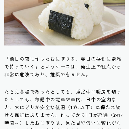
「前日の夜に作ったおにぎりを、翌日の昼食に常温
で持っていく」というケースは、衛生上の観点から
非常に危険であり、推奨できません。
たとえ冬場であったとしても、睡眠中に暖房を切っ
たとしても、移動中の電車や車内、日中の室内な
ど、おにぎりが安全な低温（10℃以下）に保たれ続
ける保証はありません。作ってから1日が経過（約12
時間～）したおにぎりは、見た目や匂いに変化がな