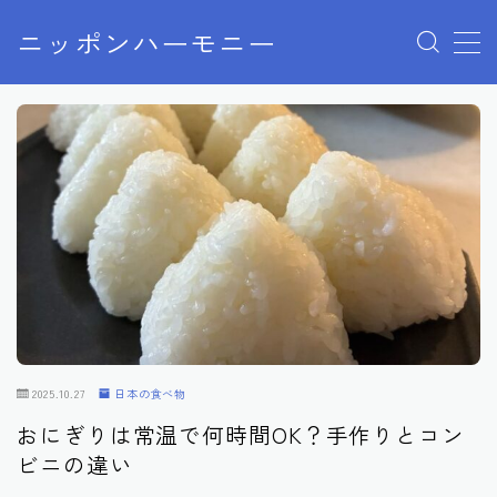
ニッポンハーモニー
MENU
プライバシーポリシー
特定商取引法に基づく表記
お問い合わせ
2025.10.27
日本の食べ物
おにぎりは常温で何時間OK？手作りとコン
ビニの違い