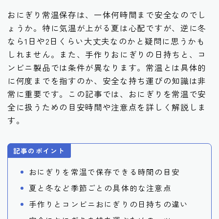
おにぎり常温保存は、一体何時間まで安全なのでし
ょうか。特に気温が上がる夏は心配ですが、逆に冬
なら1日や2日くらい大丈夫なのかと疑問に思うかも
しれません。また、手作りおにぎりの日持ちと、コ
ンビニ製品では条件が異なります。常温とは具体的
に何度までを指すのか、安全な持ち運びの知識は非
常に重要です。この記事では、おにぎりを常温で安
全に扱うための目安時間や注意点を詳しく解説しま
す。
記事のポイント
おにぎりを常温で保存できる時間の目安
夏と冬など季節ごとの具体的な注意点
手作りとコンビニおにぎりの日持ちの違い