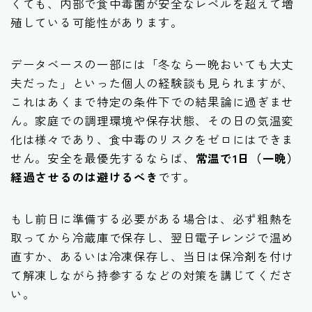
くても、内部で食中毒菌が安全なレベルを超えて増
殖している可能性があります。
データベースの一部には「冬なら一晩おいても大丈
夫だった」といった個人の経験談も見られますが、
これはあくまで特定の条件下での結果論に過ぎませ
ん。家庭での調理環境や保存状態、その日の気温変
化は様々であり、食中毒のリスクをゼロにはできま
せん。安全を最優先するならば、
常温で1日（一晩）
経過させるのは避けるべき
です。
もし前日に準備する必要がある場合は、必ず粗熱を
取ってから冷蔵庫で保存し、翌日電子レンジで温め
直すか、あるいは冷凍保存し、当日は保冷剤を付け
て解凍しながら持参するなどの対策を講じてくださ
い。