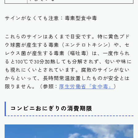
サインがなくても注意：毒素型食中毒
これらのサインはあくまで目安です。特に黄色ブド
ウ球菌が産生する毒素（エンテロトキシン）や、セ
レウス菌が産生する毒素（嘔吐毒）は、
一度作られ
ると100℃で30分加熱しても分解されず、匂いや味に
も現れにくい
とされています。腐敗のサインがない
からといって、長時間常温放置したものが安全とは
限りません。（参照：
厚生労働省「食中毒」
）
コンビニおにぎりの消費期限