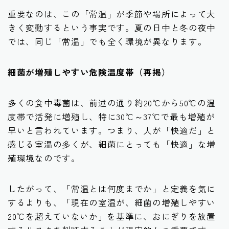
重要なのは、この「常温」が季節や場所によって大
きく変動するという事実です。夏の日中と冬の夜中
では、同じ「常温」でも全く環境が異なります。
細菌が増殖しやすい危険温度帯（再掲）
多くの食中毒菌は、前述の通り
約20℃から50℃の温
度帯
で活発に増殖し、特に30℃～37℃で最も増殖が
早いと言われています。つまり、人が「快適だ」と
感じる室温の多くが、細菌にとっても「快適」な増
殖環境なのです。
したがって、「常温とは何度までか」と定義を気に
するよりも、「現在の室温が、細菌の増殖しやすい
20℃を超えていないか」を基準に、おにぎりを放置