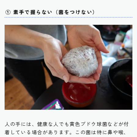
① 素手で握らない（菌をつけない）
人の手には、健康な人でも黄色ブドウ球菌などが付
着している場合があります。この菌は特に鼻や喉、