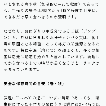
いとされる春や秋（気温15℃～25℃程度）であって
も、手作りの場合は
2時間から4時間程度
を目安に、
できるだけ早く食べきるのが賢明です。
なぜなら、おにぎりの主成分であるご飯（デンプ
ン）と、具材に含まれる水分やタンパク質は、食中
毒の原因となる細菌にとって格好の栄養源となるた
めです。特に室温（約20℃）を超えると、多くの細
菌は活発に増殖を始めると言われています。調理し
てから食べるまでの時間が長くなるほど、リスクは
高まっていきます。
安全な保存時間の目安（春・秋）
気温15℃～25℃の過ごしやすい時期であっても、衛
生的に作った手作りのおにぎりは調理後2～4時間以