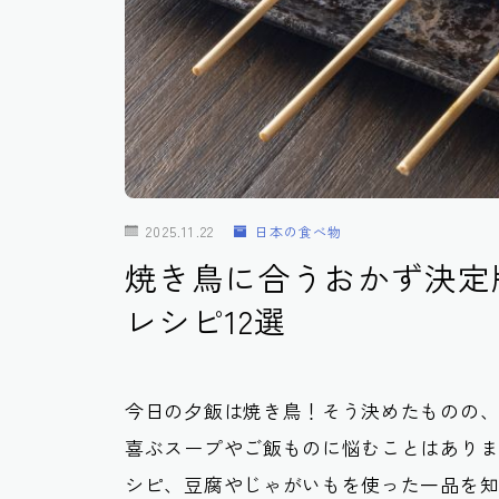
2025.11.22
日本の食べ物
焼き鳥に合うおかず決定
レシピ12選
今日の夕飯は焼き鳥！そう決めたものの
喜ぶスープやご飯ものに悩むことはあり
シピ、豆腐やじゃがいもを使った一品を