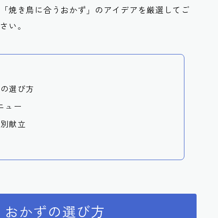
た「焼き鳥に合うおかず」のアイデアを厳選してご
ださい。
菜の選び方
ニュー
ン別献立
うおかずの選び方