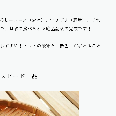
、おろしニンニク（少々）、いりごま（適量）。これ
けで、無限に食べられる絶品副菜の完成です！
もおすすめ！トマトの酸味と「赤色」が加わること
のスピード一品