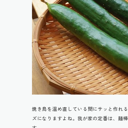
焼き鳥を温め直している間にサッと作れ
ズになりますよね。我が家の定番は、麺
す。