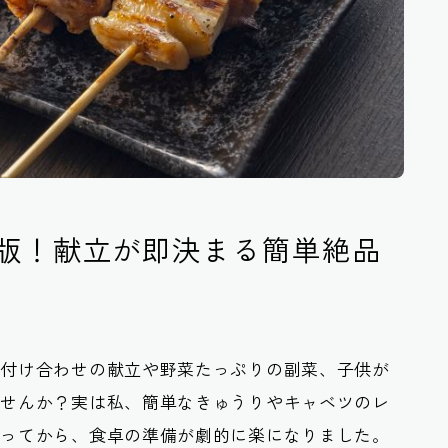
版！献立が即決まる簡単絶品
、付け合わせの献立や野菜たっぷりの副菜、子供が
ませんか？実は私、簡単なきゅうりやキャベツのレ
知ってから、食卓の準備が劇的に楽になりました。