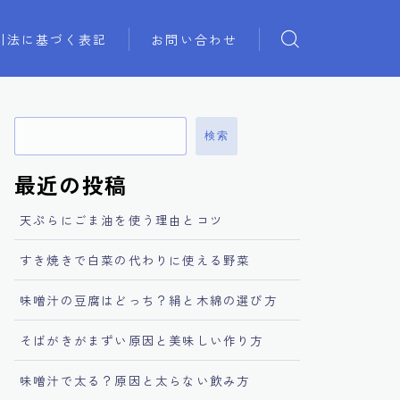
引法に基づく表記
お問い合わせ
検索
最近の投稿
天ぷらにごま油を使う理由とコツ
すき焼きで白菜の代わりに使える野菜
味噌汁の豆腐はどっち？絹と木綿の選び方
そばがきがまずい原因と美味しい作り方
味噌汁で太る？原因と太らない飲み方