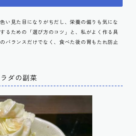
茶色い見た目になりがちだし、栄養の偏りも気にな
消するための「選び方のコツ」と、私がよく作る具
味のバランスだけでなく、食べた後の胃もたれ防止
サラダの副菜