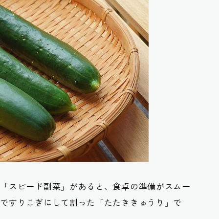
る「スピード副菜」があると、食卓の準備がスムー
棒ですりこぎにして割った「たたききゅうり」で