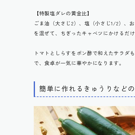
【特製塩ダレの黄金比】
ごま油（大さじ2）、塩（小さじ1/2）
を混ぜて、ちぎったキャベツにかけるだ
トマトとしらすをポン酢で和えたサラダ
で、食卓が一気に華やかになります。
簡単に作れるきゅうりなど