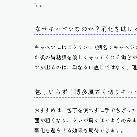
す。
なぜキャベツなのか？消化を助け
キャベツには
ビタミンU（別名：キャベジ
た後の胃粘膜を優しく守ってくれる働き
ツが出るのは、単なる口直しではなく、
包丁いらず！博多風ざく切りキャ
おすすめは、包丁を使わずに手でちぎっ
面が粗くなり、タレが驚くほどよく絡み
酸化を遅らせる効果も期待できます。