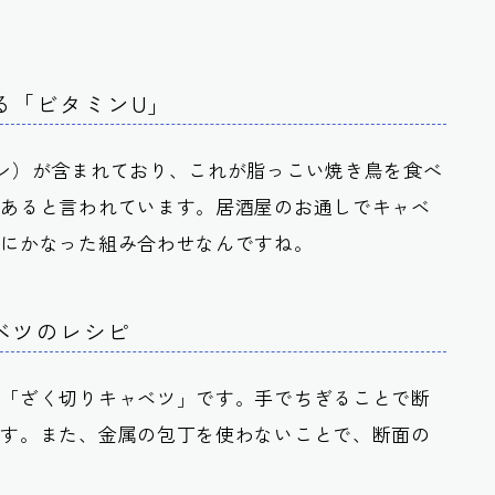
る「ビタミンU」
ン）
が含まれており、これが脂っこい焼き鳥を食べ
があると言われています。居酒屋のお通しでキャベ
理にかなった組み合わせなんですね。
ベツのレシピ
た「ざく切りキャベツ」です。手でちぎることで断
ます。また、金属の包丁を使わないことで、断面の