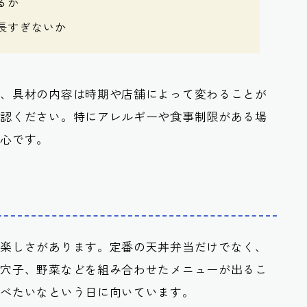
るか
長すぎないか
報、具材の内容は時期や店舗によって変わることが
確認ください。特にアレルギーや食事制限がある場
安心です。
い楽しさがあります。定番の天丼弁当だけでなく、
、穴子、野菜などを組み合わせたメニューが出るこ
食べたいなという日に向いています。