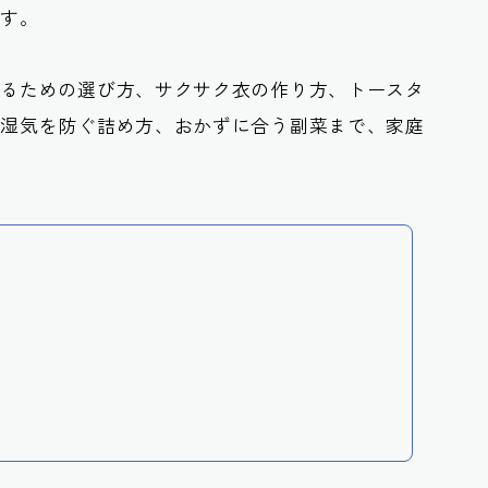
です。
べるための選び方、サクサク衣の作り方、トースタ
、湿気を防ぐ詰め方、おかずに合う副菜まで、家庭
。
し