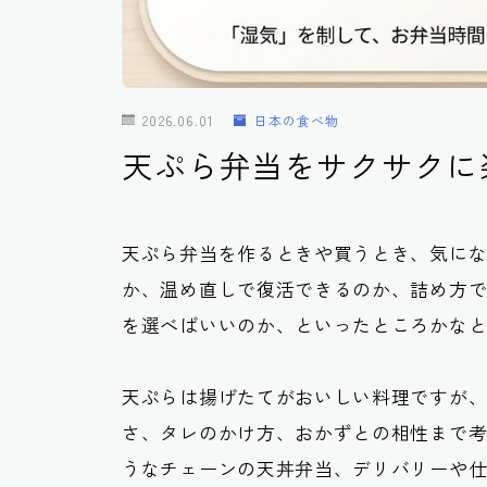
2026.06.01
日本の食べ物
天ぷら弁当をサクサクに
天ぷら弁当を作るときや買うとき、気に
か、温め直しで復活できるのか、詰め方
を選べばいいのか、といったところかな
天ぷらは揚げたてがおいしい料理ですが
さ、タレのかけ方、おかずとの相性まで
うなチェーンの天丼弁当、デリバリーや