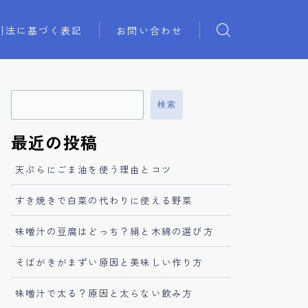
引法に基づく表記
お問い合わせ
検索
最近の投稿
天ぷらにごま油を使う理由とコツ
すき焼きで白菜の代わりに使える野菜
味噌汁の豆腐はどっち？絹と木綿の選び方
そばがきがまずい原因と美味しい作り方
味噌汁で太る？原因と太らない飲み方