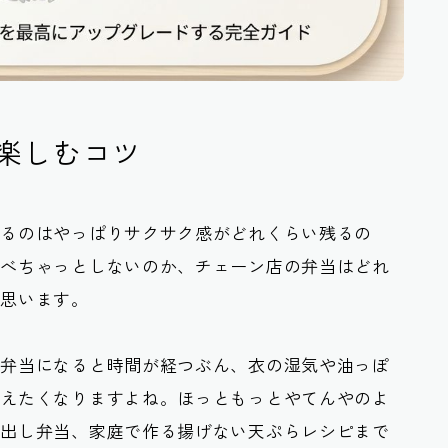
楽しむコツ
なるのはやっぱりサクサク感がどれくらい残るの
でべちゃっとしないのか、チェーン店の弁当はどれ
と思います。
、弁当になると時間が経つぶん、衣の湿気や油っぽ
考えたくなりますよね。ほっともっとやてんやのよ
仕出し弁当、家庭で作る揚げない天ぷらレシピまで