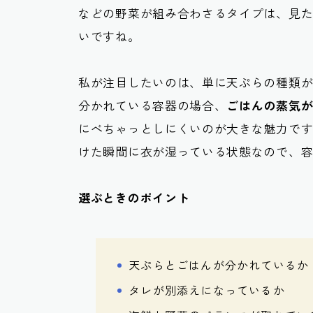
などの野菜が組み合わさるタイプは、見
いですね。
私が注目したいのは、単に天ぷらの種類
分かれている容器の場合、
ごはんの蒸気
にべちゃっとしにくいのが大きな魅力で
けた瞬間に衣が湿っている状態なので、
選ぶときのポイント
天ぷらとごはんが分かれているか
タレが別添えになっているか