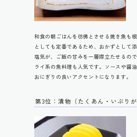
和食の朝ごはんを彷彿とさせる焼き魚も
としても定番であるため、おかずとして
塩気が、ご飯の甘みを一層際立たせるの
ライ系の魚料理も人気です。ソースや醤
おにぎりの良いアクセントになります。
第3位：漬物（たくあん・いぶり