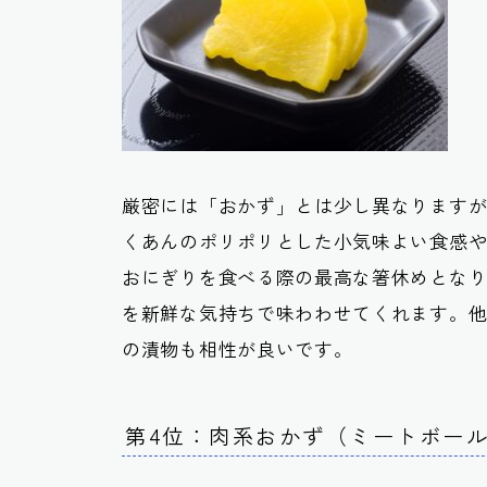
厳密には「おかず」とは少し異なります
くあんのポリポリとした小気味よい食感
おにぎりを食べる際の最高な箸休めとな
を新鮮な気持ちで味わわせてくれます。
の漬物も相性が良いです。
第4位：肉系おかず（ミートボー