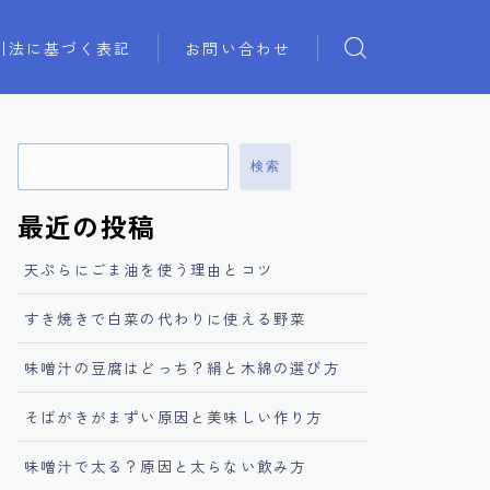
引法に基づく表記
お問い合わせ
検索
最近の投稿
天ぷらにごま油を使う理由とコツ
すき焼きで白菜の代わりに使える野菜
味噌汁の豆腐はどっち？絹と木綿の選び方
そばがきがまずい原因と美味しい作り方
味噌汁で太る？原因と太らない飲み方