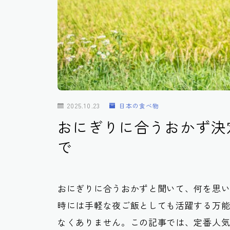
2025.10.23
日本の食べ物
おにぎりに合うおかず決
で
おにぎりに合うおかずと聞いて、何を思
時には手軽な夜ご飯としても活躍する万
なくありません。この記事では、定番人