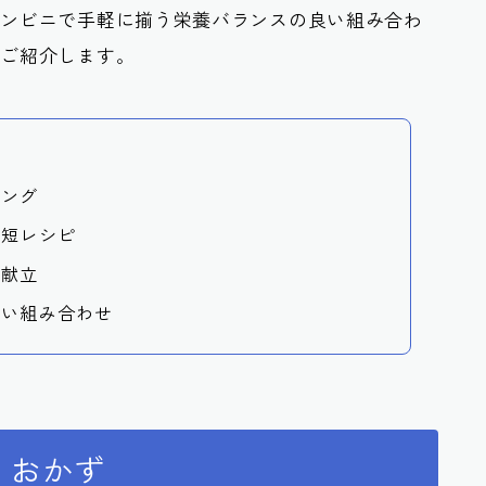
コンビニで手軽に揃う栄養バランスの良い組み合わ
にご紹介します。
キング
時短レシピ
の献立
良い組み合わせ
うおかず