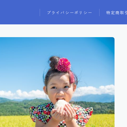
プライバシーポリシー
特定商取