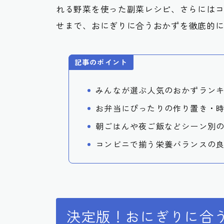
れる野菜を使った副菜レシピ、さらには
せまで、おにぎりに合うおかずを徹底的
記事のポイント
みんなが選ぶ人気のおかずラン
お弁当にぴったりの作り置き・
朝ごはんや夜ご飯などシーン別
コンビニで揃う栄養バランスの
決定版！おにぎりに合