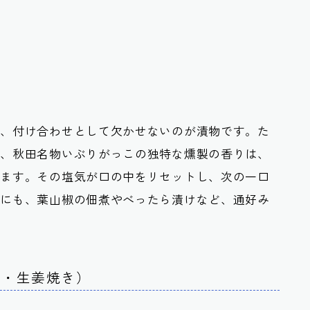
が、付け合わせとして欠かせないのが漬物です。た
や、秋田名物いぶりがっこの独特な燻製の香りは、
ります。その塩気が口の中をリセットし、次の一口
他にも、葉山椒の佃煮やべったら漬けなど、通好み
ル・生姜焼き）