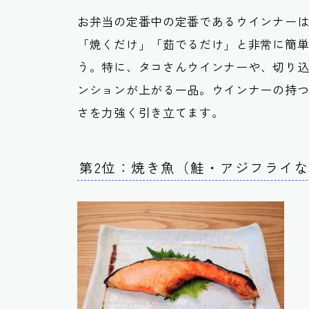
お弁当の定番中の定番であるウインナー
「焼くだけ」「茹でるだけ」と非常に簡
う。特に、
タコさんウインナー
や、切り
ンションが上がる一品。ウインナーの持
さを力強く引き立てます。
第2位：焼き魚（鮭・アジフライ