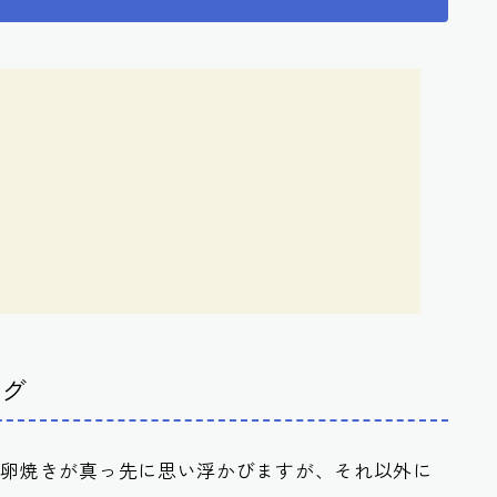
ング
や卵焼きが真っ先に思い浮かびますが、それ以外に