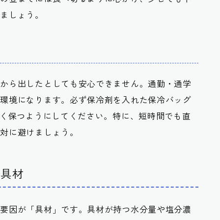
ちましょう。
庫から出したとしても安心できません。通勤・通学
い環境になります。必ず保冷剤を入れた保冷バッグ
長く保つようにしてください。特に、短時間でも直
絶対に避けましょう。
い具材
な要因が「具材」です。具材が持つ水分量や塩分濃