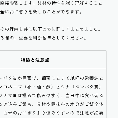
に直接影響します。具材の特性を深く理解すること
安全におにぎりを楽しむことができます。
、その理由と共に以下の表に詳しくまとめました。
作る際の、重要な判断基準としてください。
特徴と注意点
ンパク質が豊富で、細菌にとって絶好の栄養源と
マヨネーズ（卵・油・酢）とツナ（タンパク質）
ツナマヨは極めて傷みやすく、当日中に食べ切る
炊き込みご飯も、具材や調味料の水分がご飯全体
、白米のおにぎりより傷みやすいので注意が必要