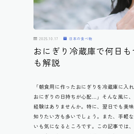
2025.10.17
日本の食べ物
おにぎり冷蔵庫で何日も
も解説
「朝食用に作ったおにぎりを冷蔵庫に入
おにぎりの日持ちが心配…」そんな風に、
経験はありませんか。特に、翌日でも美
知りたい方も多いでしょう。また、手軽
いも気になるところです。この記事では