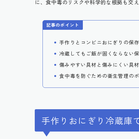
に、食中毒のリスクや科学的な根拠も交
記事のポイント
手作りとコンビニおにぎりの保
冷蔵してもご飯が固くならない
傷みやすい具材と傷みにくい具
食中毒を防ぐための衛生管理の
手作りおにぎり冷蔵庫