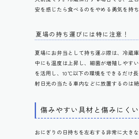
安を感じたら食べるのをやめる勇気を持
夏場の持ち運びには特に注意！
夏場にお弁当として持ち運ぶ際は、冷蔵
中にも温度は上昇し、細菌が増殖しやす
を活用し、10℃以下の環境をできるだけ
射日光の当たる車内などに放置するのは
傷みやすい具材と傷みにく
おにぎりの日持ちを左右する非常に大き