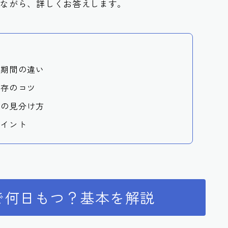
えながら、詳しくお答えします。
存期間の違い
保存のコツ
材の見分け方
ポイント
で何日もつ？基本を解説