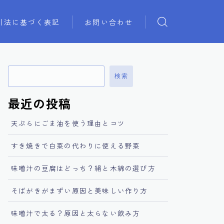
引法に基づく表記
お問い合わせ
検索
最近の投稿
天ぷらにごま油を使う理由とコツ
すき焼きで白菜の代わりに使える野菜
味噌汁の豆腐はどっち？絹と木綿の選び方
そばがきがまずい原因と美味しい作り方
味噌汁で太る？原因と太らない飲み方