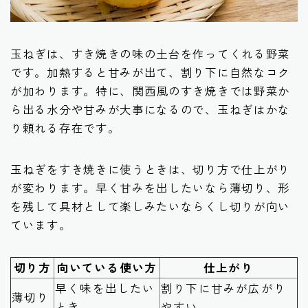
玉ねぎは、すき焼きの味の土台を作ってくれる野菜
です。加熱すると甘みが出て、割り下に自然なコク
が加わります。特に、関西風のすき焼きでは野菜か
ら出る水分や甘みが大事になるので、玉ねぎはかな
り頼れる存在です。
玉ねぎをすき焼きに使うときは、切り方で仕上がり
が変わります。早く甘みを出したいなら薄切り、形
を残して具材として楽しみたいならくし切りが向い
ています。
切り方
向いている使い方
仕上がり
早く味を出したい
割り下に甘みが広がり
薄切り
とき
やすい