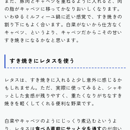
また、豚肉とキャベツを重ねるように入れると、肉
の脂がキャベツに移ってかなりおいしくなります。
いわゆるミルフィーユ鍋に近い感覚で、すき焼きの
割り下にもよく合います。白菜がないから仕方なく
キャベツ、というより、キャベツだからこその甘い
すき焼きになるかなと思います。
すき焼きにレタスを使う
レタスは、すき焼きに入れると少し意外に感じるか
もしれません。ただ、実際に使ってみると、シャキ
ッとした食感が残りやすく、重たくなりがちなすき
焼きを軽くしてくれる便利な野菜です。
白菜やキャベツのようにじっくり煮込むというよ
り、レタスは
食べる直前にサッと火を通す
のが向い