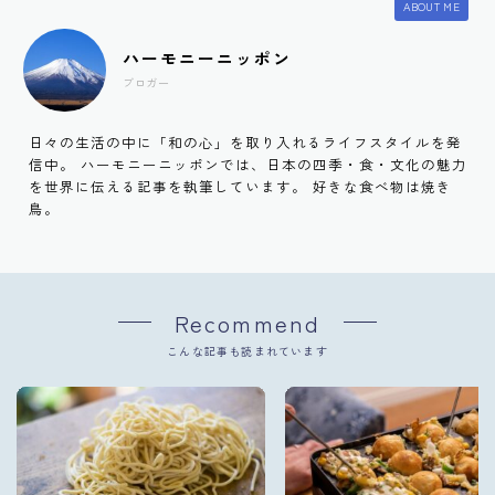
ABOUT ME
ハーモニーニッポン
ブロガー
日々の生活の中に「和の心」を取り入れるライフスタイルを発
信中。 ハーモニーニッポンでは、日本の四季・食・文化の魅力
を世界に伝える記事を執筆しています。 好きな食べ物は焼き
鳥。
Recommend
こんな記事も読まれています