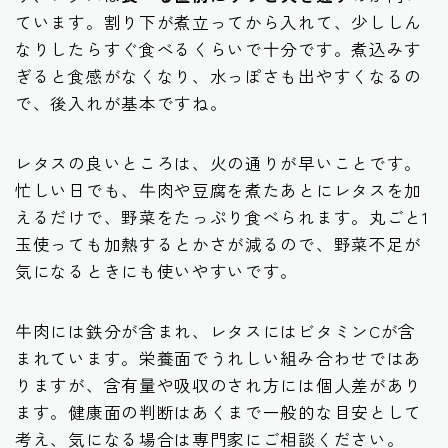
ています。割り下が煮立ってから入れて、少ししん
なりしたらすぐ食べるくらいで十分です。煮込みす
ぎると食感がなくなり、水っぽさも出やすくなるの
で、後入れが基本ですね。
レタスの良いところは、火の通りが早いことです。
忙しい日でも、牛肉や豆腐を煮たあとにレタスを加
えるだけで、野菜をたっぷり食べられます。丸ごと1
玉使っても加熱するとかさが減るので、野菜不足が
気になるときにも使いやすいです。
牛肉には鉄分が含まれ、レタスにはビタミンCが含
まれています。栄養面でうれしい組み合わせではあ
りますが、含有量や吸収のされ方には個人差があり
ます。健康面の判断はあくまで一般的な目安として
考え、気になる場合は専門家にご相談ください。