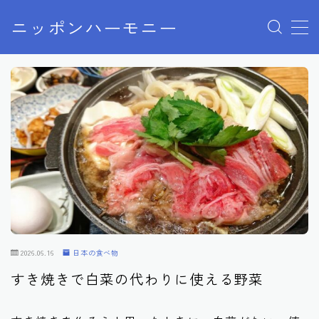
ニッポンハーモニー
MENU
プライバシーポリシー
特定商取引法に基づく表記
お問い合わせ
2026.06.16
日本の食べ物
すき焼きで白菜の代わりに使える野菜