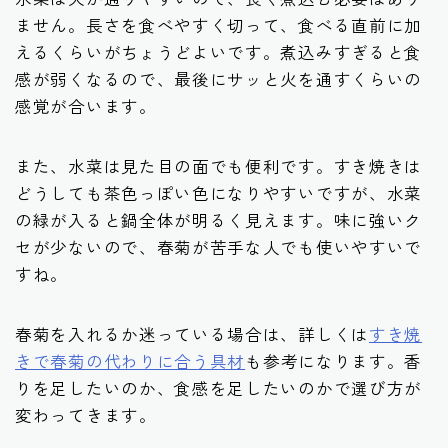
ません。長さを食べやすく切って、食べる直前に加
えるくらいがちょうどよいです。煮込みすぎると食
感が弱くなるので、最後にサッと火を通すくらいの
感覚が合います。
また、水菜は見た目の面でも便利です。すき焼きは
どうしても茶色っぽい色になりやすいですが、水菜
の緑が入ると鍋全体が明るく見えます。味に強いク
セが少ないので、春菊が苦手な人でも使いやすいで
すね。
春菊を入れるか迷っている場合は、詳しくは
すき焼
きで春菊の代わりに合う具材
も参考になります。香
りを足したいのか、食感を足したいのかで選び方が
変わってきます。