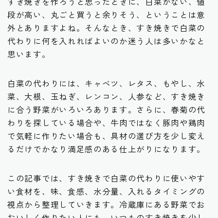
すき焼きを作ろうと思ったときに、白菜がない、値
段が高い、丸ごと買うと余りそう、ということは意
外とありますよね。そんなとき、すき焼きで白菜の
代わりに何を入れればよいのか迷う人は多いかなと
思います。
白菜の代わりには、キャベツ、レタス、もやし、水
菜、大根、玉ねぎ、レンコン、人参など、すき焼き
に合う野菜がいろいろあります。さらに、春菊の代
わりを探している場合や、牛肉ではなく豚肉や鶏肉
で気軽に作りたい場合も、具材の選び方を少し変え
るだけでかなり満足感のある仕上がりになります。
この記事では、すき焼きで白菜の代わりに使いやす
い食材を、味、食感、水分量、入れるタイミングの
視点から整理していきます。冷蔵庫にある野菜でお
おいしく作りたい人にも、いつものすき焼きを少し