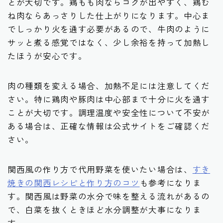
とが大切です。鶏もも肉ならコクが出やすく、鶏む
ね肉ならあっさりした仕上がりになります。中心ま
でしっかり火を通す必要があるので、牛肉のように
サッと煮る感覚ではなく、少し余裕を持って加熱し
たほうが安心です。
肉の種類を変える場合、加熱不足には注意してくだ
さい。特に鶏肉や豚肉は中心部まで十分に火を通す
ことが大切です。調理温度や安全性について不安が
ある場合は、正確な情報は公式サイトをご確認くだ
さい。
関西風の作り方で代用野菜を使いたい場合は、
すき
焼きの関西レシピと作り方のコツ
も参考になりま
す。関西風は野菜の水分で味を整える流れがあるの
で、白菜を抜くときほど水分調整が大事になりま
す。