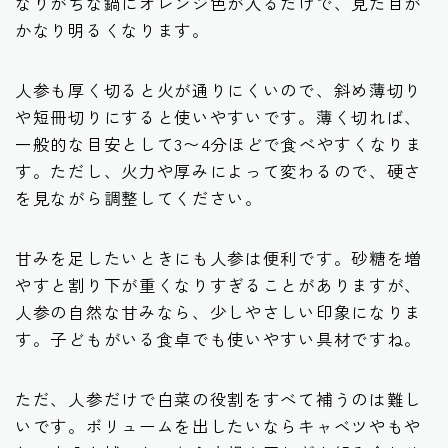
なりがちな鍋にオレンジ色が入るだけで、見た目が
かなり明るくなります。
人参も厚く切ると火が通りにくいので、斜め薄切り
や短冊切りにすると使いやすいです。薄く切れば、
一般的な目安として3〜4分ほどで食べやすくなりま
す。ただし、火力や厚みによって変わるので、硬さ
を見ながら調整してください。
甘みを足したいときにも人参は便利です。砂糖を増
やすと割り下が重くなりすぎることがありますが、
人参の自然な甘みなら、少しやさしい印象になりま
す。子どもがいる食卓でも使いやすい具材ですね。
ただ、人参だけで白菜の役割をすべて補うのは難し
いです。ボリュームを出したいならキャベツやもや