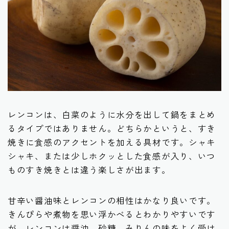
レンコンは、白菜のように水分を出して鍋をまとめ
るタイプではありません。どちらかというと、すき
焼きに食感のアクセントを加える具材です。シャキ
シャキ、または少しホクッとした食感が入り、いつ
ものすき焼きとは違う楽しさが出ます。
甘辛い醤油味とレンコンの相性はかなり良いです。
きんぴらや煮物を思い浮かべるとわかりやすいです
が、レンコンは醤油、砂糖、みりんの味をよく受け