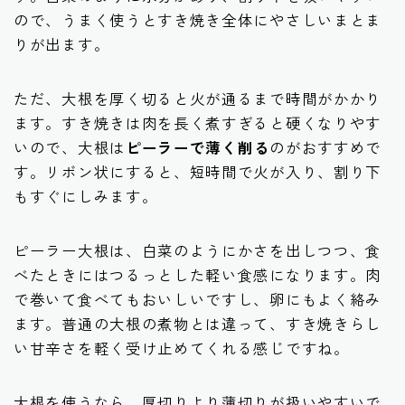
ので、うまく使うとすき焼き全体にやさしいまとま
りが出ます。
ただ、大根を厚く切ると火が通るまで時間がかかり
ます。すき焼きは肉を長く煮すぎると硬くなりやす
いので、大根は
ピーラーで薄く削る
のがおすすめで
す。リボン状にすると、短時間で火が入り、割り下
もすぐにしみます。
ピーラー大根は、白菜のようにかさを出しつつ、食
べたときにはつるっとした軽い食感になります。肉
で巻いて食べてもおいしいですし、卵にもよく絡み
ます。普通の大根の煮物とは違って、すき焼きらし
い甘辛さを軽く受け止めてくれる感じですね。
大根を使うなら、厚切りより薄切りが扱いやすいで