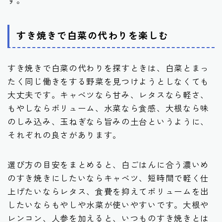
すき焼きで白菜の代わりを楽しむ
すき焼きで白菜の代わりを探すときは、白菜とまっ
たく同じ働きをする野菜を見つけようとしなくても
大丈夫です。キャベツなら甘み、レタスなら軽さ、
もやしならボリューム、水菜なら食感、大根なら味
のしみ込み、玉ねぎなら旨みの土台というように、
それぞれの良さがあります。
選び方の目安をまとめると、白ごはんに合う濃いめ
のすき焼きにしたいならキャベツ、短時間で軽く仕
上げたいならレタス、食費を抑えてボリュームを出
したいならもやしや水菜が使いやすいです。大根や
レンコン、人参を加えると、いつものすき焼きとは