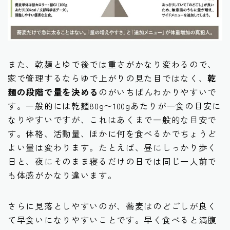
また、乾麺とゆで後では重さがかなり変わるので、
家で管理するならゆで上がりの見た目ではなく、
乾
麺の段階で量を決める
のがいちばんわかりやすいで
す。一般的には乾麺80g〜100gあたりが一食の目安に
なりやすいですが、これはあくまで一般的な目安で
す。体格、活動量、ほかに何を食べるかでちょうど
よい量は変わります。たとえば、昼にしっかり歩く
日と、夜にそのまま寝るだけの日では同じ一人前で
も体感がかなり違います。
さらに見落としやすいのが、蕎麦はのどごしが良く
て早食いになりやすいことです。早く食べると満腹