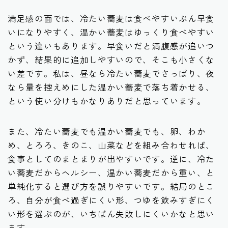
満足感の面では、冷たい蕎麦は食べやすいぶん早食
いになりやすく、温かい蕎麦はゆっくり食べやすい
という違いもあります。早食いだと満腹感が追いつ
かず、結果的に追加しやすいので、そこも小さくな
い差です。私は、昼なら冷たい蕎麦でさっぱり、夜
なら量を控えめにした温かい蕎麦で落ち着かせる、
という使い分けもかなりありだと思っています。
また、冷たい蕎麦でも温かい蕎麦でも、卵、わか
め、とろろ、きのこ、山菜などを組み合わせれば、
食事としてのまとまりが出やすいです。逆に、冷た
い蕎麦だからヘルシー、温かい蕎麦だから重い、と
単純化すると選び方を誤りやすいです。結局のとこ
ろ、自分が食べ過ぎにくい形、つゆを飲みすぎにく
い形を選ぶのが、いちばん失敗しにくいかなと思い
ます。