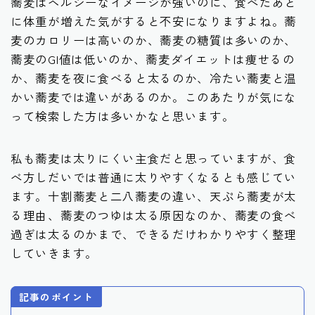
蕎麦はヘルシーなイメージが強いのに、食べたあと
に体重が増えた気がすると不安になりますよね。蕎
麦のカロリーは高いのか、蕎麦の糖質は多いのか、
蕎麦のGI値は低いのか、蕎麦ダイエットは痩せるの
か、蕎麦を夜に食べると太るのか、冷たい蕎麦と温
かい蕎麦では違いがあるのか。このあたりが気にな
って検索した方は多いかなと思います。
私も蕎麦は太りにくい主食だと思っていますが、食
べ方しだいでは普通に太りやすくなるとも感じてい
ます。十割蕎麦と二八蕎麦の違い、天ぷら蕎麦が太
る理由、蕎麦のつゆは太る原因なのか、蕎麦の食べ
過ぎは太るのかまで、できるだけわかりやすく整理
していきます。
記事のポイント