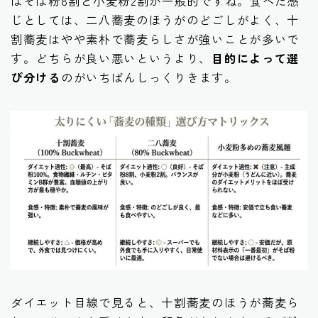
はそば粉8割と小麦粉2割が一般的ですね。食べた感
じとしては、二八蕎麦のほうがのどごしがよく、十
割蕎麦はやや素朴で蕎麦らしさが強いことが多いで
す。どちらが良い悪いというより、
目的によって選
び分ける
のがいちばんしっくりきます。
ダイエット目線で見ると、十割蕎麦のほうが蕎麦ら