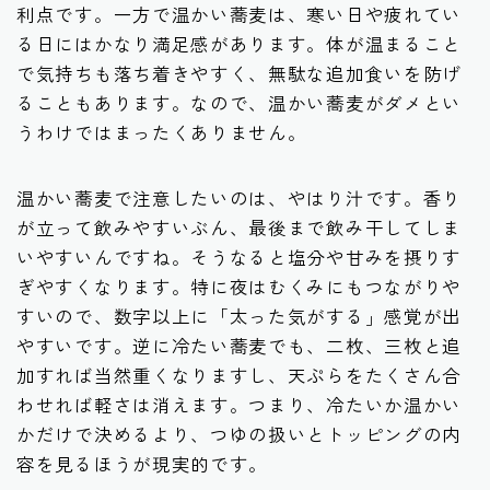
利点です。一方で温かい蕎麦は、寒い日や疲れてい
る日にはかなり満足感があります。体が温まること
で気持ちも落ち着きやすく、無駄な追加食いを防げ
ることもあります。なので、温かい蕎麦がダメとい
うわけではまったくありません。
温かい蕎麦で注意したいのは、やはり汁です。香り
が立って飲みやすいぶん、最後まで飲み干してしま
いやすいんですね。そうなると塩分や甘みを摂りす
ぎやすくなります。特に夜はむくみにもつながりや
すいので、数字以上に「太った気がする」感覚が出
やすいです。逆に冷たい蕎麦でも、二枚、三枚と追
加すれば当然重くなりますし、天ぷらをたくさん合
わせれば軽さは消えます。つまり、冷たいか温かい
かだけで決めるより、つゆの扱いとトッピングの内
容を見るほうが現実的です。