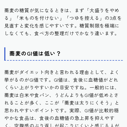
蕎麦の糖質が気になるときは、まず「大盛りをやめ
る」「米ものを付けない」「つゆを控える」の3点を
見直すと変化を感じやすいです。糖質制限を極端に
しなくても、食べ方の整理だけでかなり違います。
蕎麦のGI値は低い？
蕎麦がダイエット向きと言われる理由として、よく
挙がるのがGI値です。GI値は、食後に血糖値がどれ
くらい上がりやすいかの目安ですね。一般的には、
蕎麦は白米や食パン、うどんよりもGI値が低めとさ
れることが多く、ここが「蕎麦は太りにくそう」と
思われやすいポイントです。実際、GI値が比較的穏
やかな食品は、食後の血糖値の急上昇を抑えやす
く、空腹感のぶり返しが起こりにくいと感じる人が