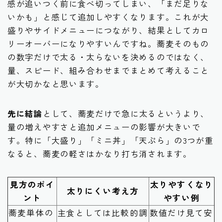
感が追いつく前に食べ切ってしまい、「まだ足りな
いかも」と感じて追加しやすくなります。これが大
盛りやサイドメニューにつながり、結果としてカロ
リーオーバーになりやすいんですね。蕎麦そのもの
の数字だけで太る・太らないを決めるのではなく、
量、スピード、組み合わせまでまとめて考えること
が大切かなと思います。
先に結論
として、蕎麦だけで急に太るというより、
量の増えやすさと追加メニューの影響が大きいで
す。特に「大盛り」「ミニ丼」「天ぷら」の3つが重
なると、蕎麦の軽さはかなり打ち消されます。
見方のポイ
太りやすくなり
太りにくい考え方
ント
やすい例
蕎麦単体の
主食としては比較的調
数値だけ見て安