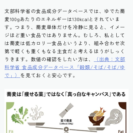
文部科学省の食品成分データベースでは、ゆでた蕎
麦100gあたりのエネルギーは130kcalとされていま
す。つまり、蕎麦単体だけを冷静に見ると、イメー
ジほど重い食品ではありません。むしろ、私として
は蕎麦は低カロリー食品というより、組み合わせ次
第で軽くも重くもなる主食だと考えるほうがしっく
りきます。数値の確認をしたい方は、
（出典：文部
科学省 食品成分データベース「穀類/そば/そば/ゆ
で」）
を見ておくと安心です。