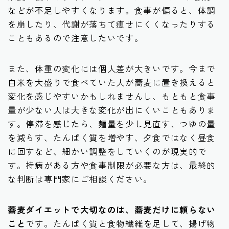
などが不足しやすくなります。食事が偏ると、体調
を崩したり、代謝が落ちて痩せにくくなったりする
こともあるので注意したいです。
また、体重の変化には個人差が大きいです。今まで
白米を大盛りで食べていた人が蕎麦に置き換えると
変化を感じやすいかもしれませんし、もともと食事
量が少ない人は大きな変化が出にくいこともありま
す。停滞を感じたら、麺量を少し見直す、つゆの量
を減らす、たんぱく質を増やす、夕食ではなく昼食
に回すなど、細かい調整をしていくのが現実的で
す。持病がある方や食事制限が必要な方は、最終的
な判断は専門家にご相談ください。
蕎麦ダイエットで大切なのは、蕎麦だけに頼らない
こと
です。たんぱく質と食物繊維を足して、揚げ物