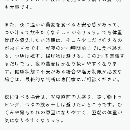
も大事です。
また、夜に温かい蕎麦を食べると安心感があって、
つい汁まで飲みたくなることがあります。でも体重
管理を優先したい時期は、そこを少しだけ抑えるの
がおすすめです。就寝の2〜3時間前までに食べ終え
る、つゆは残す、揚げ物は避ける。この3つを意識す
るだけでも、夜の蕎麦はかなり扱いやすくなりま
す。健康状態に不安がある場合や塩分制限が必要な
場合は、最終的な判断は専門家にご相談ください。
夜に食べる場合は、就寝直前の大盛り、揚げ物トッ
ピング、つゆの飲み干しは避けたいところです。む
くみや胃もたれの原因になりやすく、翌朝の体重が
気になりやすくなります。