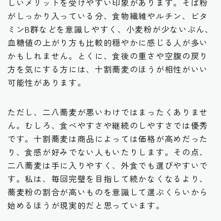
しいメリットを受けやすい印象があります。そば粉
がしっかり入っている分、食物繊維やルチン、ビタ
ミンB群などを意識しやすく、小麦粉が少ないぶん、
血糖値の上がり方も比較的穏やかに感じる人が多い
かもしれません。とくに、食後の重さや空腹の戻り
方を気にする方には、十割蕎麦のほうが相性がいい
可能性があります。
ただし、二八蕎麦が悪いわけではまったくありませ
ん。むしろ、食べやすさや継続のしやすさでは優秀
です。十割蕎麦は商品によっては価格が高めだった
り、食感が好みでない人もいたりします。その点、
二八蕎麦は手に入りやすく、外食でも選びやすいで
す。私は、毎回完璧を目指して続かなくなるより、
蕎麦粉の割合が高いものを意識して選ぶくらいから
始めるほうが現実的だと思っています。