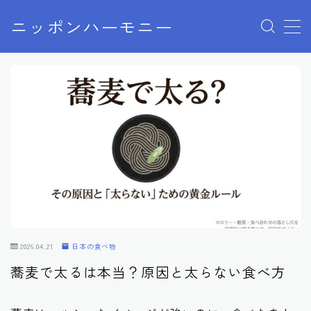
ニッポンハーモニー
MENU
プライバシーポリシー
特定商取引法に基づく表記
お問い合わせ
2026.04.21
日本の食べ物
蕎麦で太るは本当？原因と太らない食べ方