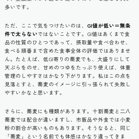
多いです。
ただ、ここで気をつけたいのは、
GI値が低い＝無条
件で太らない
ではないことです。GI値はあくまで食
品の性質のひとつであって、摂取量や食べ合わせ、
食べる順番まで含めた食事全体の評価ではありませ
ん。たとえば、低GI寄りの蕎麦でも、大盛りにして
天ぷらをのせ、甘めのつゆをたっぷり使えば、体重
管理のしやすさはかなり下がります。私はこの点を
見落とすと、蕎麦のイメージに引っ張られて失敗し
やすいかなと思います。
さらに、蕎麦にも種類があります。十割蕎麦と二八
蕎麦では配合が違いますし、市販品や外食では小麦
粉の割合が高いものもあります。そうなると、同じ
「蕎麦」という名前でも体感はかなり違ってきま