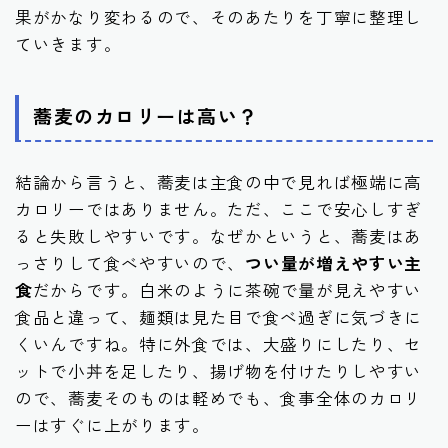
果がかなり変わるので、そのあたりを丁寧に整理し
ていきます。
蕎麦のカロリーは高い？
結論から言うと、蕎麦は主食の中で見れば極端に高
カロリーではありません。ただ、ここで安心しすぎ
ると失敗しやすいです。なぜかというと、蕎麦はあ
っさりして食べやすいので、
つい量が増えやすい主
食
だからです。白米のように茶碗で量が見えやすい
食品と違って、麺類は見た目で食べ過ぎに気づきに
くいんですね。特に外食では、大盛りにしたり、セ
ットで小丼を足したり、揚げ物を付けたりしやすい
ので、蕎麦そのものは軽めでも、食事全体のカロリ
ーはすぐに上がります。