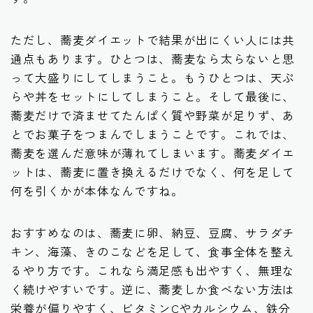
ただし、蕎麦ダイエットで結果が出にくい人には共
通点もあります。ひとつは、蕎麦なら太らないと思
って大盛りにしてしまうこと。もうひとつは、天ぷ
らや丼をセットにしてしまうこと。そして最後に、
蕎麦だけで済ませてたんぱく質や野菜が足りず、あ
とでお菓子をつまんでしまうことです。これでは、
蕎麦を選んだ意味が薄れてしまいます。蕎麦ダイエ
ットは、蕎麦に置き換えるだけでなく、何を足して
何を引くかが本体なんですね。
おすすめなのは、蕎麦に卵、納豆、豆腐、サラダチ
キン、海藻、きのこなどを足して、食事全体を整え
るやり方です。これなら満足感も出やすく、無理な
く続けやすいです。逆に、蕎麦しか食べない方法は
栄養が偏りやすく、ビタミンCやカルシウム、鉄分