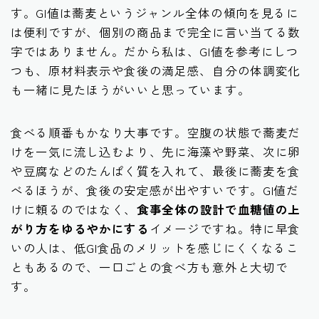
す。GI値は蕎麦というジャンル全体の傾向を見るに
は便利ですが、個別の商品まで完全に言い当てる数
字ではありません。だから私は、GI値を参考にしつ
つも、原材料表示や食後の満足感、自分の体調変化
も一緒に見たほうがいいと思っています。
食べる順番もかなり大事です。空腹の状態で蕎麦だ
けを一気に流し込むより、先に海藻や野菜、次に卵
や豆腐などのたんぱく質を入れて、最後に蕎麦を食
べるほうが、食後の安定感が出やすいです。GI値だ
けに頼るのではなく、
食事全体の設計で血糖値の上
がり方をゆるやかにする
イメージですね。特に早食
いの人は、低GI食品のメリットを感じにくくなるこ
ともあるので、一口ごとの食べ方も意外と大切で
す。