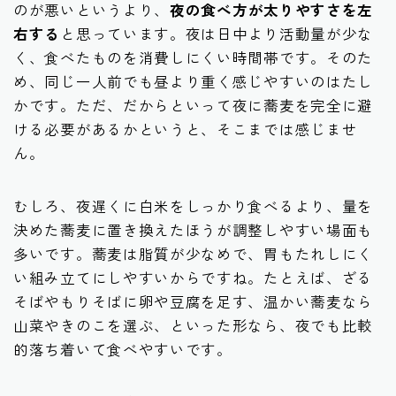
のが悪いというより、
夜の食べ方が太りやすさを左
右する
と思っています。夜は日中より活動量が少な
く、食べたものを消費しにくい時間帯です。そのた
め、同じ一人前でも昼より重く感じやすいのはたし
かです。ただ、だからといって夜に蕎麦を完全に避
ける必要があるかというと、そこまでは感じませ
ん。
むしろ、夜遅くに白米をしっかり食べるより、量を
決めた蕎麦に置き換えたほうが調整しやすい場面も
多いです。蕎麦は脂質が少なめで、胃もたれしにく
い組み立てにしやすいからですね。たとえば、ざる
そばやもりそばに卵や豆腐を足す、温かい蕎麦なら
山菜やきのこを選ぶ、といった形なら、夜でも比較
的落ち着いて食べやすいです。