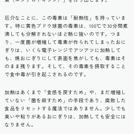
厄介なことに、この毒素は「耐熱性」を持っていま
す。特に黄色ブドウ球菌の毒素は、100℃で30分間煮
沸しても分解されないほど熱に強いのです。つま
り、一度菌が増殖して毒素が作られてしまったおに
ぎりは、いくら電子レンジでアツアツに加熱して
も、焼おにぎりにして表面を焦がしても、毒素はそ
のまま残ります。そして、その毒素を摂取すること
で食中毒が引き起こされるのです。
加熱はあくまで「食感を戻すため」や、まだ増殖し
ていない「菌を殺すため」の手段であり、腐敗した
食品をリセットする魔法ではありません。少しでも
臭いや粘りがあるおにぎりは、加熱しても安全には
なりません。