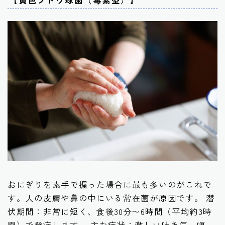
おにぎりを素手で握った場合に最も多いのがこれで
す。人の皮膚や鼻の中にいる常在菌が原因です。 潜
伏期間：非常に短く、食後30分〜6時間（平均約3時
間）で発症します。 主な症状：激しい吐き気、嘔