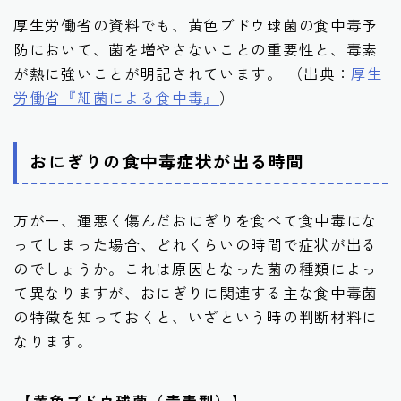
厚生労働省の資料でも、黄色ブドウ球菌の食中毒予
防において、菌を増やさないことの重要性と、毒素
が熱に強いことが明記されています。 （出典：
厚生
労働省『細菌による食中毒』
）
おにぎりの食中毒症状が出る時間
万が一、運悪く傷んだおにぎりを食べて食中毒にな
ってしまった場合、どれくらいの時間で症状が出る
のでしょうか。これは原因となった菌の種類によっ
て異なりますが、おにぎりに関連する主な食中毒菌
の特徴を知っておくと、いざという時の判断材料に
なります。
【黄色ブドウ球菌（毒素型）】