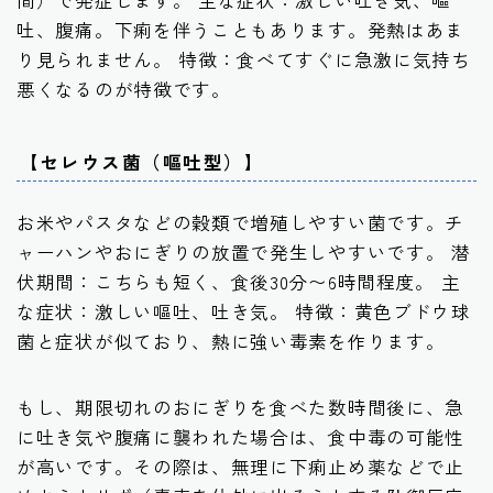
吐、腹痛。下痢を伴うこともあります。発熱はあま
り見られません。 特徴：食べてすぐに急激に気持ち
悪くなるのが特徴です。
【セレウス菌（嘔吐型）】
お米やパスタなどの穀類で増殖しやすい菌です。チ
ャーハンやおにぎりの放置で発生しやすいです。 潜
伏期間：こちらも短く、食後30分〜6時間程度。 主
な症状：激しい嘔吐、吐き気。 特徴：黄色ブドウ球
菌と症状が似ており、熱に強い毒素を作ります。
もし、期限切れのおにぎりを食べた数時間後に、急
に吐き気や腹痛に襲われた場合は、食中毒の可能性
が高いです。その際は、無理に下痢止め薬などで止