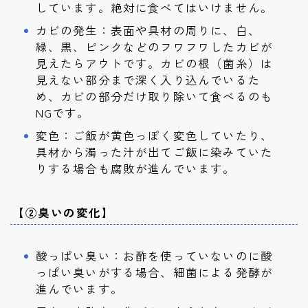
しています。絶対に食べてはいけません。
カビの発生：表面や具材の周りに、白、
緑、黒、ピンクなどのフワフワしたカビが
見えたらアウトです。カビの根（菌糸）は
見えない部分まで深く入り込んでいるた
め、カビの部分だけ取り除いて食べるのも
NGです。
変色：ご飯が黄色っぽく変色していたり、
具材から濁った汁が出てご飯に染みていた
りする場合も腐敗が進んでいます。
【②臭いの変化】
酸っぱい臭い：お酢を使っていないのに酸
っぱい臭いがする場合、細菌による発酵が
進んでいます。