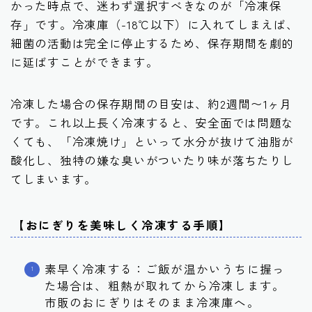
かった時点で、迷わず選択すべきなのが「冷凍保
存」です。冷凍庫（-18℃以下）に入れてしまえば、
細菌の活動は完全に停止するため、保存期間を劇的
に延ばすことができます。
冷凍した場合の保存期間の目安は、約2週間〜1ヶ月
です。これ以上長く冷凍すると、安全面では問題な
くても、「冷凍焼け」といって水分が抜けて油脂が
酸化し、独特の嫌な臭いがついたり味が落ちたりし
てしまいます。
【おにぎりを美味しく冷凍する手順】
素早く冷凍する：ご飯が温かいうちに握っ
た場合は、粗熱が取れてから冷凍します。
市販のおにぎりはそのまま冷凍庫へ。