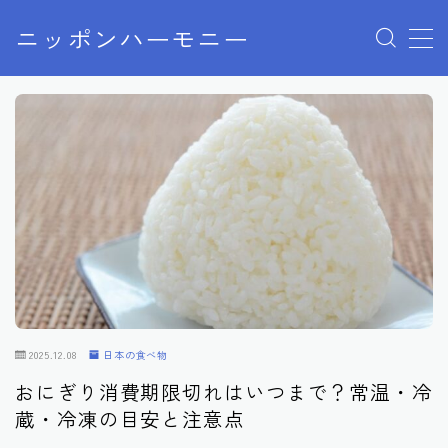
ニッポンハーモニー
MENU
プライバシーポリシー
特定商取引法に基づく表記
お問い合わせ
2025.12.08
日本の食べ物
おにぎり消費期限切れはいつまで？常温・冷
蔵・冷凍の目安と注意点