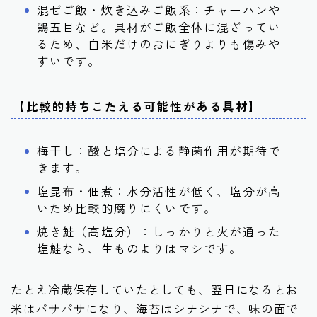
混ぜご飯・炊き込みご飯系：チャーハンや
鶏五目など。具材がご飯全体に混ざってい
るため、白米だけのおにぎりよりも傷みや
すいです。
【比較的持ちこたえる可能性がある具材】
梅干し：酸と塩分による静菌作用が期待で
きます。
塩昆布・佃煮：水分活性が低く、塩分が高
いため比較的腐りにくいです。
焼き鮭（高塩分）：しっかりと火が通った
塩鮭なら、生ものよりはマシです。
たとえ冷蔵保存していたとしても、翌日になるとお
米はパサパサになり、海苔はシナシナで、味の面で