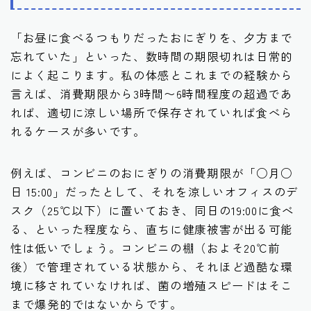
「お昼に食べるつもりだったおにぎりを、夕方まで
忘れていた」といった、数時間の期限切れは日常的
によく起こります。私の体感とこれまでの経験から
言えば、消費期限から3時間〜6時間程度の超過であ
れば、適切に涼しい場所で保存されていれば食べら
れるケースが多いです。
例えば、コンビニのおにぎりの消費期限が「○月○
日 15:00」だったとして、それを涼しいオフィスのデ
スク（25℃以下）に置いておき、同日の19:00に食べ
る、といった程度なら、直ちに健康被害が出る可能
性は低いでしょう。コンビニの棚（およそ20℃前
後）で管理されている状態から、それほど過酷な環
境に移されていなければ、菌の増殖スピードはそこ
まで爆発的ではないからです。