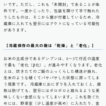
いです。ただし、これも「未開封」であることが条
件です。一度かじったり、包装を開けて手で触れた
りしたものは、そこから菌が付着しているため、冷
蔵庫に入れても翌日にはアウトになっている可能性
があります。
【冷蔵保存の最大の敵は「乾燥」と「老化」】
お米の主成分であるデンプンは、0〜3℃付近の温度
で最も「老化（β化）」が進みやすくなります。老化
とは、炊きたてのご飯のふっくらした構造が崩れ、
生米のような硬くてパサパサした状態に戻ってしま
う現象です。 冷蔵庫におにぎりを入れておくと、腐
敗は防げても、翌日にはボロボロと崩れるような美
味しくない食感になってしまいます。これを防ぐた
めには、野菜室（少し温度が高め）に入れたり、食