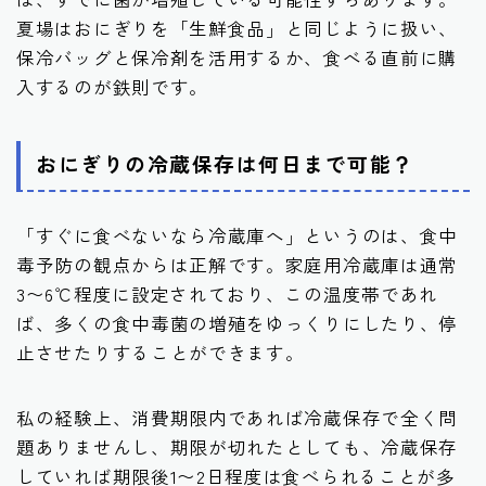
夏場はおにぎりを「生鮮食品」と同じように扱い、
保冷バッグと保冷剤を活用するか、食べる直前に購
入するのが鉄則です。
おにぎりの冷蔵保存は何日まで可能？
「すぐに食べないなら冷蔵庫へ」というのは、食中
毒予防の観点からは正解です。家庭用冷蔵庫は通常
3〜6℃程度に設定されており、この温度帯であれ
ば、多くの食中毒菌の増殖をゆっくりにしたり、停
止させたりすることができます。
私の経験上、消費期限内であれば冷蔵保存で全く問
題ありませんし、期限が切れたとしても、冷蔵保存
していれば期限後1〜2日程度は食べられることが多