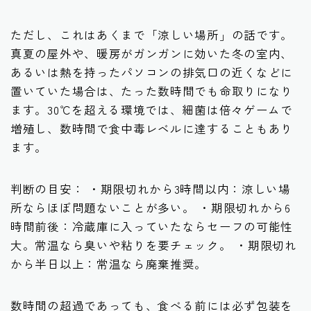
ただし、これはあくまで「涼しい場所」の話です。
真夏の屋外や、暖房がガンガンに効いた冬の室内、
あるいは熱を持ったパソコンの排気口の近くなどに
置いていた場合は、たった数時間でも命取りになり
ます。30℃を超える環境では、細菌は倍々ゲームで
増殖し、数時間で食中毒レベルに達することもあり
ます。
判断の目安： ・期限切れから3時間以内：涼しい場
所ならほぼ問題ないことが多い。 ・期限切れから6
時間前後：冷蔵庫に入っていたならセーフの可能性
大。常温なら臭いや粘りを要チェック。 ・期限切れ
から半日以上：常温なら廃棄推奨。
数時間の超過であっても、食べる前には必ず包装を