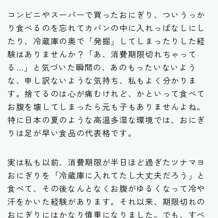
コンビニやスーパーで買ったおにぎり、ついうっか
り食べるのを忘れてカバンの中に入れっぱなしにし
たり、冷蔵庫の奥で「発掘」してしまったりした経
験はありませんか？「あ、消費期限切れちゃって
る…」と気づいた瞬間の、あのもったいないよう
な、申し訳ないような気持ち、私もよく分かりま
す。捨てるのは心が痛むけれど、かといって食べて
お腹を壊してしまったら元も子もありませんよね。
特に日本の夏のような高温多湿な環境では、おにぎ
りは足が早い食品の代表格です。
実は私も以前、消費期限が半日ほど過ぎたツナマヨ
おにぎりを「冷蔵庫に入れてたし大丈夫だろう」と
食べて、その後なんとなくお腹がゆるくなって冷や
汗をかいた経験があります。それ以来、期限切れの
おにぎりにはかなり慎重になりました。でも、すべ