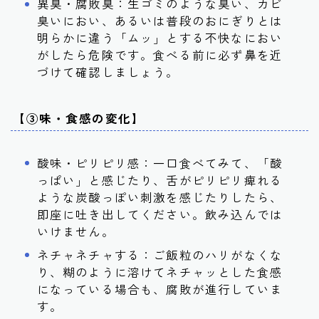
異臭・腐敗臭：生ゴミのような臭い、カビ
臭いにおい、あるいは普段のおにぎりとは
明らかに違う「ムッ」とする不快なにおい
がしたら危険です。食べる前に必ず鼻を近
づけて確認しましょう。
【③味・食感の変化】
酸味・ピリピリ感：一口食べてみて、「酸
っぱい」と感じたり、舌がピリピリ痺れる
ような炭酸っぽい刺激を感じたりしたら、
即座に吐き出してください。飲み込んでは
いけません。
ネチャネチャする：ご飯粒のハリがなくな
り、糊のように溶けてネチャッとした食感
になっている場合も、腐敗が進行していま
す。