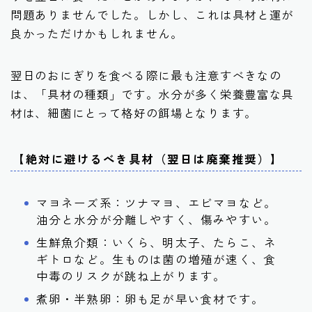
問題ありませんでした。しかし、これは具材と運が
良かっただけかもしれません。
翌日のおにぎりを食べる際に最も注意すべきなの
は、「具材の種類」です。水分が多く栄養豊富な具
材は、細菌にとって格好の餌場となります。
【絶対に避けるべき具材（翌日は廃棄推奨）】
マヨネーズ系：ツナマヨ、エビマヨなど。
油分と水分が分離しやすく、傷みやすい。
生鮮魚介類：いくら、明太子、たらこ、ネ
ギトロなど。生ものは菌の増殖が速く、食
中毒のリスクが跳ね上がります。
煮卵・半熟卵：卵も足が早い食材です。