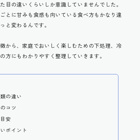
見た目の違いくらいしか意識していませんでした。
類ごとに甘みも食感も向いている食べ方もかなり違
ぐっと変わるんです。
特徴から、家庭でおいしく楽しむための下処理、冷
ての方にもわかりやすく整理していきます。
種類の違い
凍のコツ
の目安
たいポイント