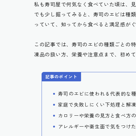
私も寿司屋で何気なく食べていた頃は、
でも少し掘ってみると、寿司のエビは種
っていて、知ってから食べると満足感が
この記事では、寿司のエビの種類ごとの
凍品の扱い方、栄養や注意点まで、初め
記事のポイント
寿司のエビに使われる代表的な
家庭で失敗しにくい下処理と解
カロリーや栄養の見方と食べ方
アレルギーや衛生面で気をつけ