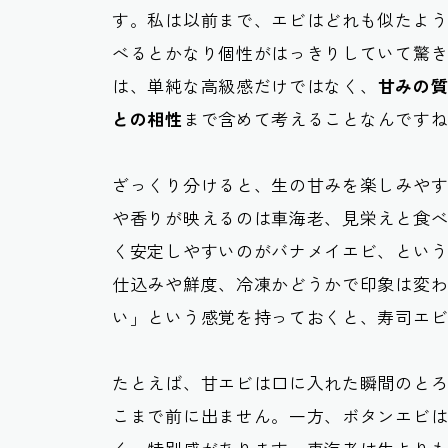
す。私は以前まで、エビはどれも似たよ
べるとかなり個性がはっきりしていて驚
は、単純な高級感だけではなく、
甘みの
との相性
まで含めて考えることなんです
ざっくり分けると、生の甘みを楽しみや
や香りが映えるのは車海老、見栄えと食
く安定しやすいのがバナメイエビ、とい
仕込みや鮮度、冷凍かどうかで印象は変
い」という感覚を持っておくと、寿司エ
たとえば、甘エビは口に入れた瞬間のと
こまで前に出ません。一方、ボタンエビ