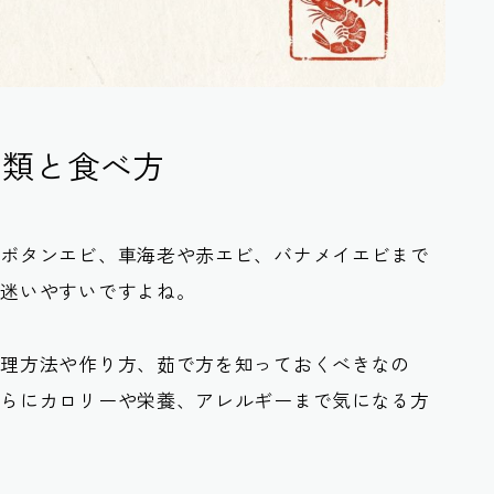
種類と食べ方
やボタンエビ、車海老や赤エビ、バナメイエビまで
か迷いやすいですよね。
処理方法や作り方、茹で方を知っておくべきなの
さらにカロリーや栄養、アレルギーまで気になる方