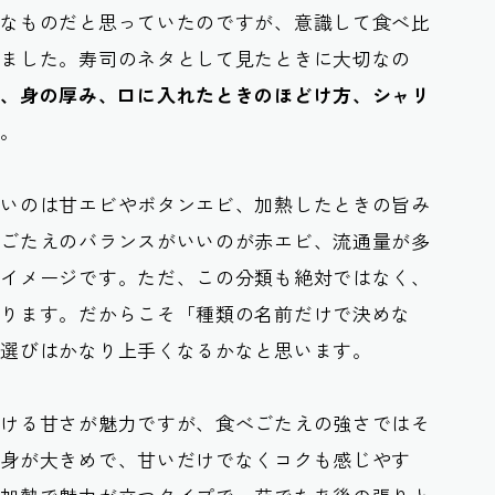
うなものだと思っていたのですが、意識して食べ比
きました。寿司のネタとして見たときに大切なの
質、身の厚み、口に入れたときのほどけ方、シャリ
ね。
すいのは甘エビやボタンエビ、加熱したときの旨み
べごたえのバランスがいいのが赤エビ、流通量が多
うイメージです。ただ、この分類も絶対ではなく、
わります。だからこそ「種類の名前だけで決めな
ビ選びはかなり上手くなるかなと思います。
ろける甘さが魅力ですが、食べごたえの強さではそ
は身が大きめで、甘いだけでなくコクも感じやす