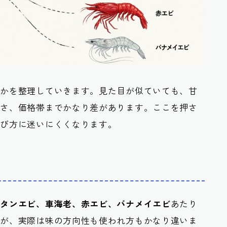
のかを整理していきます。見た目が似ていても、甘
強さ、価格帯までかなり差があります。ここを押さ
選び方に迷いにくくなります。
ボタンエビ、車海老、赤エビ、バナメイエビ
あたり
すが、実際は味の方向性も使われ方もかなり違いま