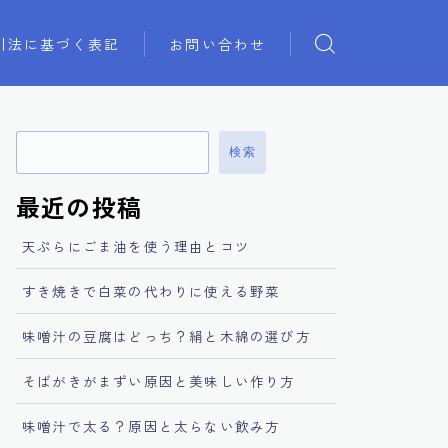
引法に基づく表記
お問い合わせ
検索
最近の投稿
天ぷらにごま油を使う理由とコツ
すき焼きで白菜の代わりに使える野菜
味噌汁の豆腐はどっち？絹と木綿の選び方
そばがきがまずい原因と美味しい作り方
味噌汁で太る？原因と太らない飲み方