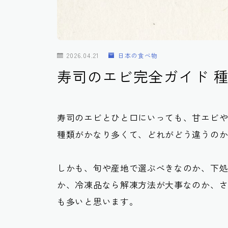
2026.04.21
日本の食べ物
寿司のエビ完全ガイド 
寿司のエビとひと口にいっても、甘エビ
種類がかなり多くて、どれがどう違うの
しかも、旬や産地で選ぶべきなのか、下
か、冷凍品なら解凍方法が大事なのか、
も多いと思います。