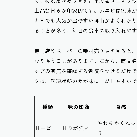
く、特別感があります。車海老は生より
上品な旨みが印象的です。赤エビは色味
寿司でも人気が出やすい理由がよくわか
ることが多く、毎日の食卓に取り入れや
寿司店やスーパーの寿司売り場を見ると
なり違うことがあります。だから、商品
ップの有無を確認する習慣をつけるだけ
タは、解凍状態の差が味に直結しやすい
種類
味の印象
食感
やわらかくねっ
甘エビ
甘みが強い
り