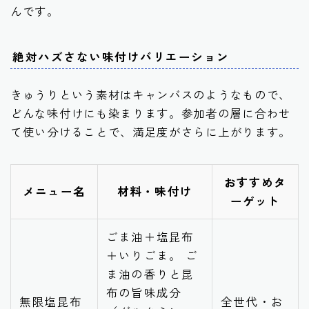
んです。
絶対ハズさない味付けバリエーション
きゅうりという素材はキャンバスのようなもので、
どんな味付けにも染まります。参加者の層に合わせ
て使い分けることで、満足度がさらに上がります。
おすすめタ
メニュー名
材料・味付け
ーゲット
ごま油＋塩昆布
＋いりごま。 ご
ま油の香りと昆
布の旨味成分
無限塩昆布
全世代・お