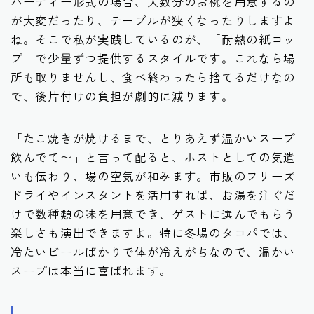
パーティー形式の場合、人数分のお椀を用意するの
が大変だったり、テーブルが狭くなったりしますよ
ね。そこで私が実践しているのが、「耐熱の紙コッ
プ」で少量ずつ提供するスタイルです。これなら場
所も取りませんし、食べ終わったら捨てるだけなの
で、後片付けの負担が劇的に減ります。
「たこ焼きが焼けるまで、とりあえず温かいスープ
飲んでて〜」と言って配ると、ホストとしての気遣
いも伝わり、場の空気が和みます。市販のフリーズ
ドライやインスタントを活用すれば、お湯を注ぐだ
けで数種類の味を用意でき、ゲストに選んでもらう
楽しさも演出できますよ。特に冬場のタコパでは、
冷たいビールばかりで体が冷えがちなので、温かい
スープは本当に喜ばれます。