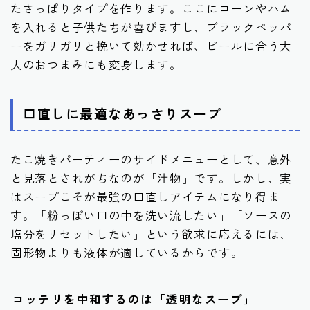
たさっぱりタイプ
を作ります。ここにコーンやハム
を入れると子供たちが喜びますし、ブラックペッパ
ーをガリガリと挽いて効かせれば、ビールに合う大
人のおつまみにも変身します。
口直しに最適なあっさりスープ
たこ焼きパーティーのサイドメニューとして、意外
と見落とされがちなのが「汁物」です。しかし、実
はスープこそが最強の口直しアイテムになり得ま
す。「粉っぽい口の中を洗い流したい」「ソースの
塩分をリセットしたい」という欲求に応えるには、
固形物よりも液体が適しているからです。
コッテリを中和するのは「透明なスープ」