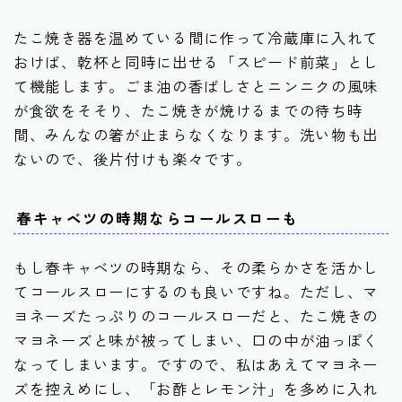
たこ焼き器を温めている間に作って冷蔵庫に入れて
おけば、乾杯と同時に出せる「スピード前菜」とし
て機能します。ごま油の香ばしさとニンニクの風味
が食欲をそそり、たこ焼きが焼けるまでの待ち時
間、みんなの箸が止まらなくなります。洗い物も出
ないので、後片付けも楽々です。
春キャベツの時期ならコールスローも
もし春キャベツの時期なら、その柔らかさを活かし
てコールスローにするのも良いですね。ただし、マ
ヨネーズたっぷりのコールスローだと、たこ焼きの
マヨネーズと味が被ってしまい、口の中が油っぽく
なってしまいます。ですので、私はあえてマヨネー
ズを控えめにし、
「お酢とレモン汁」を多めに入れ