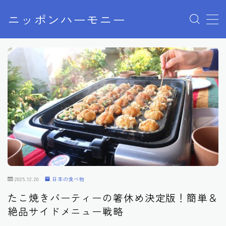
ニッポンハーモニー
MENU
プライバシーポリシー
特定商取引法に基づく表記
お問い合わせ
2025.12.20
日本の食べ物
たこ焼きパーティーの箸休め決定版！簡単＆
絶品サイドメニュー戦略