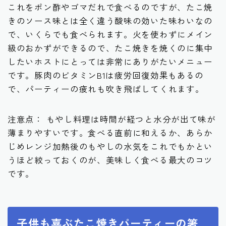
これをポン酢やゴマだれで食べるのですが、たこ焼
きのソース味とは全く違う酸味の効いた味わいなの
で、いくらでも食べられます。火を使わずにメイン
級のおかずができるので、たこ焼きを焼くのに集中
したいホストにとっては非常にありがたいメニュー
です。豚肉のビタミンB1は疲労回復効果もあるの
で、パーティーの疲れも吹き飛ばしてくれます。
注意点： もやし料理は時間が経つと水分が出て味が
薄まりやすいです。食べる直前に和えるか、あらか
じめレンジ加熱後のもやしの水気をこれでもかとい
うほど絞っておくのが、美味しく食べる最大のコツ
です。
子供も喜ぶたこ焼きパーティーの箸