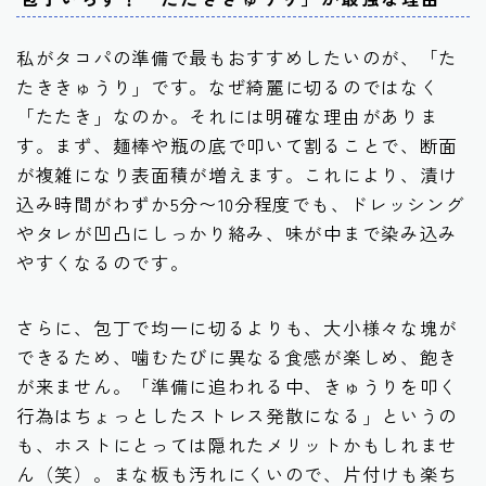
私がタコパの準備で最もおすすめしたいのが、「た
たききゅうり」です。なぜ綺麗に切るのではなく
「たたき」なのか。それには明確な理由がありま
す。まず、麺棒や瓶の底で叩いて割ることで、断面
が複雑になり表面積が増えます。これにより、漬け
込み時間がわずか5分〜10分程度でも、ドレッシング
やタレが凹凸にしっかり絡み、味が中まで染み込み
やすくなるのです。
さらに、包丁で均一に切るよりも、大小様々な塊が
できるため、噛むたびに異なる食感が楽しめ、飽き
が来ません。「準備に追われる中、きゅうりを叩く
行為はちょっとしたストレス発散になる」というの
も、ホストにとっては隠れたメリットかもしれませ
ん（笑）。まな板も汚れにくいので、片付けも楽ち