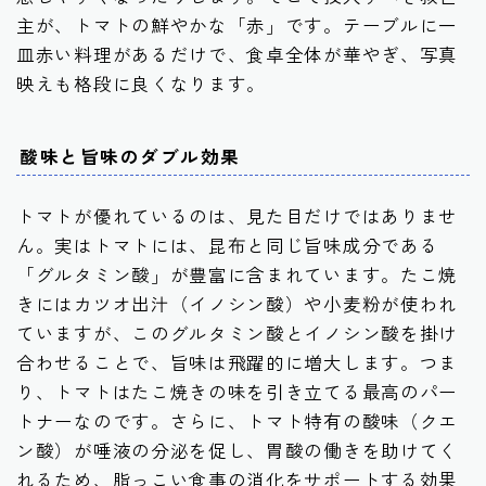
主が、トマトの鮮やかな「赤」です。テーブルに一
皿赤い料理があるだけで、食卓全体が華やぎ、写真
映えも格段に良くなります。
酸味と旨味のダブル効果
トマトが優れているのは、見た目だけではありませ
ん。実はトマトには、昆布と同じ旨味成分である
「グルタミン酸」が豊富に含まれています。たこ焼
きにはカツオ出汁（イノシン酸）や小麦粉が使われ
ていますが、このグルタミン酸とイノシン酸を掛け
合わせることで、旨味は飛躍的に増大します。つま
り、トマトはたこ焼きの味を引き立てる最高のパー
トナーなのです。さらに、トマト特有の酸味（クエ
ン酸）が唾液の分泌を促し、胃酸の働きを助けてく
れるため、脂っこい食事の消化をサポートする効果