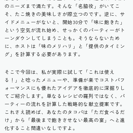
のニーズまで満たす。そんな「名脇役」がいてこ
そ、たこ焼きの美味しさが際立つのです。逆に、サ
イドメニューがないと、開始30分で「味に飽きた」
という空気が流れ始め、せっかくのパーティーがト
ーンダウンしてしまうことも。そうならないため
に、ホストは「味のメリハリ」と「提供のタイミン
グ」を計算する必要があります。
そこで今回は、私が実際に試して「これは使え
る！」と唸ったメニューや、準備が楽でコストパフ
ォーマンスにも優れたアイデアを徹底的に深掘りし
てご紹介します。単なるレシピの羅列ではなく、パ
ーティーの流れを計算した戦略的な献立提案です。
これさえ読めば、あなたのタコパは「ただ食べるだ
け」から「最後まで飽きさせない最高の宴」へと進
化すること間違いなしですよ。