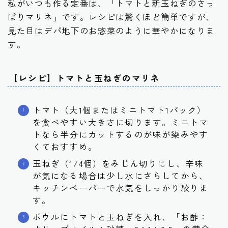
私がいつも作る定番は、「トマトと新玉ねぎのさっ
ぱりマリネ」です。レシピは驚くほど簡単ですが、
見た目はデパ地下のお惣菜のように華やかになりま
す。
【レシピ】トマトと玉ねぎのマリネ
トマト（大1個またはミニトマト1パック）
を食べやすい大きさに切ります。ミニトマ
トなら半分にカットするのが味が染みやす
くておすすめ。
玉ねぎ（1/4個）をみじん切りにし、辛味
が気になる場合は少し水にさらしてから、
キッチンペーパーで水気をしっかり絞りま
す。
ボウルにトマトと玉ねぎを入れ、
「お酢：