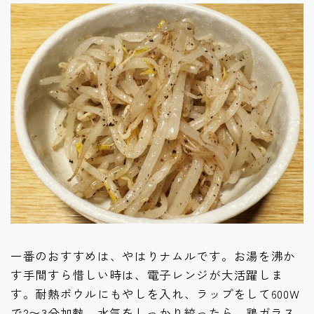
一番のおすすめは、やはりナムルです。お湯を沸か
す手間すら惜しい時は、電子レンジが大活躍しま
す。耐熱ボウルにもやしを入れ、ラップをして600W
で2〜3分加熱。水気をしっかり絞ったら、鶏ガラス