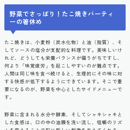
野菜でさっぱり！たこ焼きパーティ
ーの箸休め
たこ焼きは、小麦粉（炭水化物）と油（脂質）、そ
してソースの塩分が支配的な料理です。美味しいけ
れど、どうしても栄養バランスが偏りがちですし、
何より「味覚疲労」を起こしやすいのが難点です。
人間は同じ味を食べ続けると、生理的にその味に対
する快感が低下するようにできています。そこで重
要になるのが、野菜を中心としたサイドメニューで
す。
野菜に含まれる水分や酵素、そしてシャキシャキと
した食感は、口の中の油膜を洗い流し、咀嚼のリズ