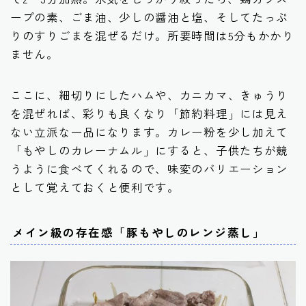
ープの素、ごま油、少しの醤油と塩、そしてたっぷ
りのすりごまを混ぜるだけ。所要時間は5分もかかり
ません。
ここに、細切りにしたハムや、カニカマ、きゅうり
を混ぜれば、彩りも良くなり「節約料理」には見え
ない立派な一品になります。カレー粉を少し加えて
「もやしのカレーナムル」にすると、子供たちが競
うように食べてくれるので、味変のバリエーション
として覚えておくと便利です。
メイン級の存在感「豚もやしのレンジ蒸し」