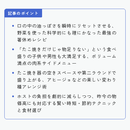
記事のポイント
口の中の油っぽさを瞬時にリセットさせる、
野菜を使った科学的にも理にかなった最強の
箸休めレシピ
「たこ焼きだけじゃ物足りない」という食べ
盛りの子供や男性も大満足する、ボリューム
満点の肉系サイドメニュー
たこ焼き器の空きスペースや第二ラウンドで
盛り上がる、アヒージョなどの楽しい変わり
種アレンジ術
ホストの負担を劇的に減らしつつ、昨今の物
価高にも対応する賢い時短・節約テクニック
と食材選び