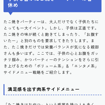
休め
たこ焼きパーティーは、大人だけでなく子供たちに
とっても一大イベント。しかし、子供は正直です。
たこ焼きの味が続くと飽きてしまったり、「お腹す
いたー」と別のものを要求してきたりします。ま
た、たこ焼きだけでは栄養バランスが気になる親御
さんも多いはず。ここでは、子供の心とお腹をガッ
チリ掴み、かつパーティーのテンションをさらに引
き上げるための「ボリューム系」＆「エンタメ系」
サイドメニュー戦略をご紹介します。
満足感を出す肉系サイドメニュー
「たこ焼きはおやつ」という感覚を持つ人も多く、