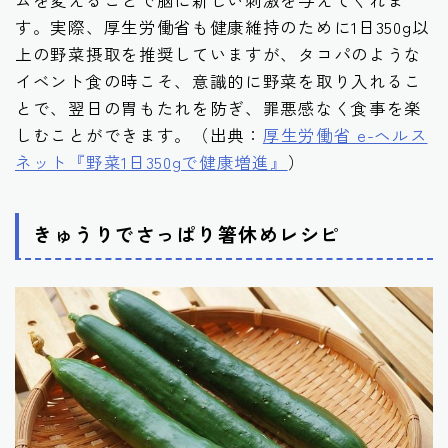
ムを変えることで脳に新しい刺激を与えてくれま
す。実際、厚生労働省も健康維持のために1日350g以
上の野菜摂取を推奨していますが、タコパのような
イベント食の時こそ、意識的に野菜を取り入れるこ
とで、翌日の胃もたれを防ぎ、罪悪感なく食事を楽
しむことができます。（出典：
厚生労働省 e-ヘルス
ネット『野菜1日350gで健康増進』
）
きゅうりでさっぱり箸休めレシピ