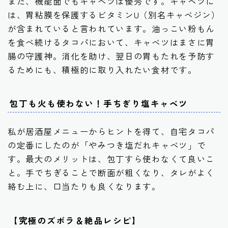
また、機能面でもキャベツは優秀です。キャベツに
は、胃粘膜を保護するビタミンU（別名キャベジン）
が含まれていると言われています。油っこい粉もん
を食べ続けるタコパにおいて、キャベツはまさに胃
腸の守護神。消化を助け、翌日の胃もたれを予防す
るためにも、積極的に取り入れたい食材です。
包丁も火も使わない！手ちぎり塩キャベツ
私が居酒屋メニューからヒントを得て、自宅タコパ
の定番にしたのが「やみつき塩だれキャベツ」で
す。最大のメリットは、包丁すら使わなくて良いこ
と。手でちぎることで断面が粗くなり、タレがよく
絡む上に、口当たりも良くなります。
【究極のズボラ＆絶品レシピ】