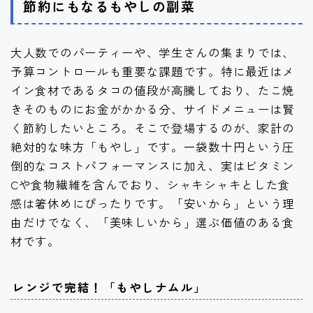
節約にもなるもやしの副菜
大人数でのパーティーや、学生さんの集まりでは、
予算コントロールも重要な課題です。特に最近はメ
イン食材であるタコの値段が高騰しており、たこ焼
きそのものにお金がかかる分、サイドメニューは賢
く節約したいところ。そこで登場するのが、家計の
絶対的な味方「もやし」です。一袋数十円という圧
倒的なコストパフォーマンスに加え、実はビタミン
Cや食物繊維を含んでおり、シャキシャキとした食
感は箸休めにぴったりです。「安いから」という理
由だけでなく、「美味しいから」選ぶ価値のある食
材です。
レンジで完結！「もやしナムル」