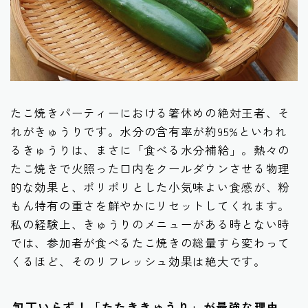
たこ焼きパーティーにおける箸休めの絶対王者、そ
れがきゅうりです。水分の含有率が約95%といわれ
るきゅうりは、まさに「食べる水分補給」。熱々の
たこ焼きで火照った口内をクールダウンさせる物理
的な効果と、ポリポリとした小気味よい食感が、粉
もん特有の重さを鮮やかにリセットしてくれます。
私の経験上、きゅうりのメニューがある時とない時
では、参加者が食べるたこ焼きの総量すら変わって
くるほど、そのリフレッシュ効果は絶大です。
包丁いらず！「たたききゅうり」が最強な理由