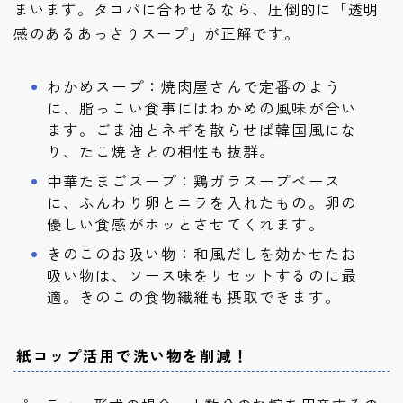
まいます。タコパに合わせるなら、圧倒的に「透明
感のあるあっさりスープ」が正解です。
わかめスープ：焼肉屋さんで定番のよう
に、脂っこい食事にはわかめの風味が合い
ます。ごま油とネギを散らせば韓国風にな
り、たこ焼きとの相性も抜群。
中華たまごスープ：鶏ガラスープベース
に、ふんわり卵とニラを入れたもの。卵の
優しい食感がホッとさせてくれます。
きのこのお吸い物：和風だしを効かせたお
吸い物は、ソース味をリセットするのに最
適。きのこの食物繊維も摂取できます。
紙コップ活用で洗い物を削減！