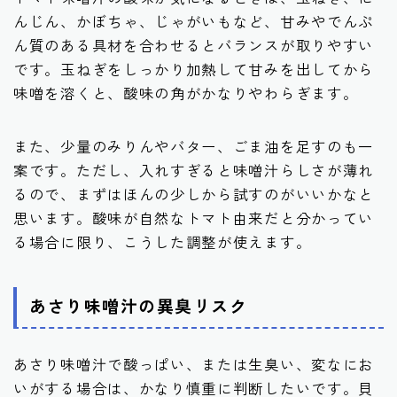
んじん、かぼちゃ、じゃがいもなど、甘みやでんぷ
ん質のある具材を合わせるとバランスが取りやすい
です。玉ねぎをしっかり加熱して甘みを出してから
味噌を溶くと、酸味の角がかなりやわらぎます。
また、少量のみりんやバター、ごま油を足すのも一
案です。ただし、入れすぎると味噌汁らしさが薄れ
るので、まずはほんの少しから試すのがいいかなと
思います。酸味が自然なトマト由来だと分かってい
る場合に限り、こうした調整が使えます。
あさり味噌汁の異臭リスク
あさり味噌汁で酸っぱい、または生臭い、変なにお
いがする場合は、かなり慎重に判断したいです。貝