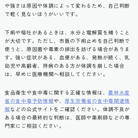
や強さは原因や体調によって変わるため、自己判断
で軽く見ないほうがいいです。
下痢や嘔吐があるときは、水分と電解質を補うこと
が大切です。ただし、市販の下痢止めを自己判断で
使うと、原因菌や毒素の排出を妨げる場合がありま
す。強い症状がある、血便がある、発熱が続く、乳
幼児や高齢者、持病のある方が体調を崩した場合
は、早めに医療機関へ相談してください。
食品衛生や食中毒に関する正確な情報は、
農林水産
省の食中毒予防情報
や、
厚生労働省の食中毒関連情
報
などの公式サイトをご確認ください。体調不良が
ある場合の最終的な判断は、医師や薬剤師などの専
門家にご相談ください。