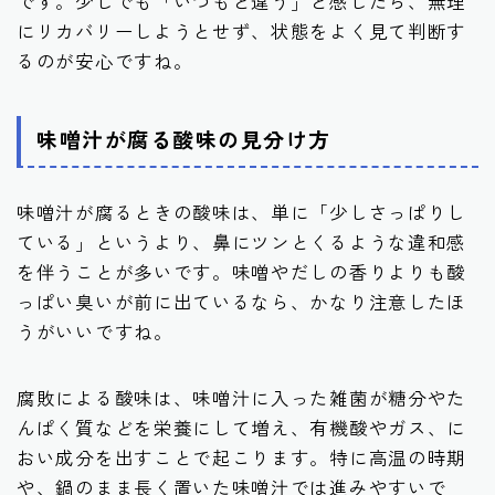
です。少しでも「いつもと違う」と感じたら、無理
にリカバリーしようとせず、状態をよく見て判断す
るのが安心ですね。
味噌汁が腐る酸味の見分け方
味噌汁が腐るときの酸味は、単に「少しさっぱりし
ている」というより、鼻にツンとくるような違和感
を伴うことが多いです。味噌やだしの香りよりも酸
っぱい臭いが前に出ているなら、かなり注意したほ
うがいいですね。
腐敗による酸味は、味噌汁に入った雑菌が糖分やた
んぱく質などを栄養にして増え、有機酸やガス、に
おい成分を出すことで起こります。特に高温の時期
や、鍋のまま長く置いた味噌汁では進みやすいで