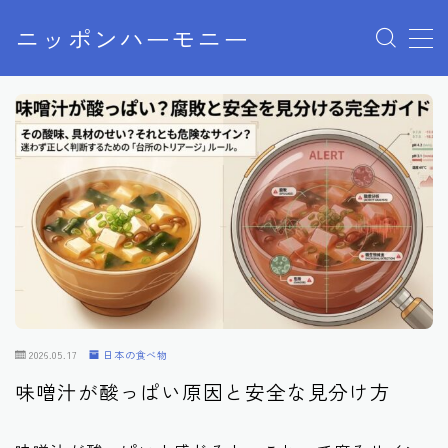
ニッポンハーモニー
MENU
プライバシーポリシー
特定商取引法に基づく表記
お問い合わせ
2026.05.17
日本の食べ物
味噌汁が酸っぱい原因と安全な見分け方