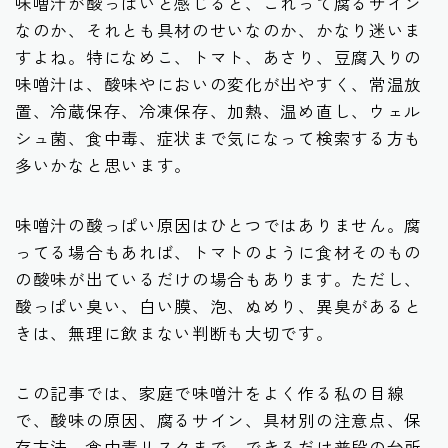
味噌汁が酸っぱいと感じると、これって腐るサイン
なのか、それとも具材のせいなのか、かなり迷いま
すよね。特になめこ、トマト、あさり、豆腐入りの
味噌汁は、酸味やにおいの変化が出やすく、常温放
置、冷蔵保存、冷凍保存、加熱、温め直し、ウェル
シュ菌、食中毒、症状まで気になって検索する方も
多いかなと思います。
味噌汁の酸っぱい原因はひとつではありません。腐
ってる場合もあれば、トマトのように食材そのもの
の酸味が出ているだけの場合もあります。ただし、
酸っぱい臭い、白い膜、泡、ぬめり、異臭があると
きは、無理に飲まない判断も大切です。
この記事では、家庭で味噌汁をよく作る私の目線
で、酸味の原因、腐るサイン、具材別の注意点、保
存方法、食中毒リスクまで、できるだけ普段の台所