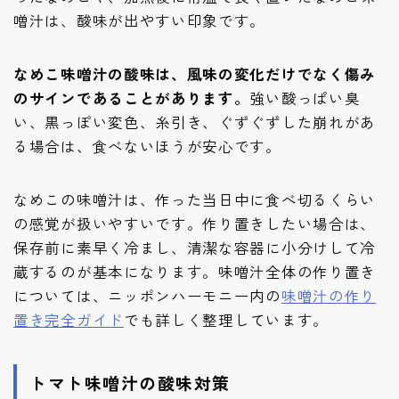
噌汁は、酸味が出やすい印象です。
なめこ味噌汁の酸味は、風味の変化だけでなく傷み
のサインであることがあります。
強い酸っぱい臭
い、黒っぽい変色、糸引き、ぐずぐずした崩れがあ
る場合は、食べないほうが安心です。
なめこの味噌汁は、作った当日中に食べ切るくらい
の感覚が扱いやすいです。作り置きしたい場合は、
保存前に素早く冷まし、清潔な容器に小分けして冷
蔵するのが基本になります。味噌汁全体の作り置き
については、ニッポンハーモニー内の
味噌汁の作り
置き完全ガイド
でも詳しく整理しています。
トマト味噌汁の酸味対策