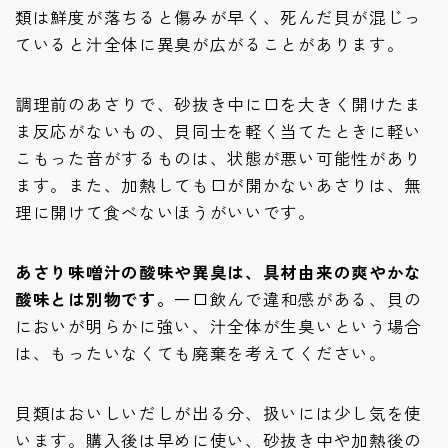
類は鮮度が落ちると傷みが早く、死んだ貝が混じっ
ていると汁全体に異臭が広がることがあります。
調理前のあさりで、砂抜き中に口を大きく開けたま
ま反応がないもの、貝同士を軽く当てたときに軽い
こもった音がするものは、状態が悪い可能性があり
ます。また、加熱しても口が開かないあさりは、無
理に開けて食べないほうがいいです。
あさり味噌汁の酸味や異臭は、具材由来の爽やかな
酸味とは別物です。
一口飲んで違和感がある、貝の
においが明らかに強い、汁全体が生臭いという場合
は、もったいなくても廃棄を考えてください。
貝類はおいしいだしが出る分、扱いには少し気を使
います。購入後は早めに使い、砂抜き中や加熱後の