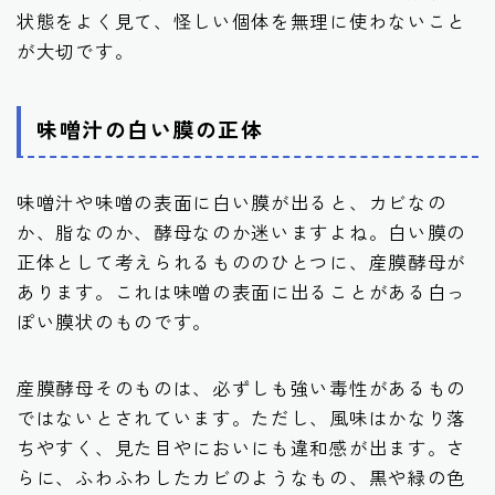
状態をよく見て、怪しい個体を無理に使わないこと
が大切です。
味噌汁の白い膜の正体
味噌汁や味噌の表面に白い膜が出ると、カビなの
か、脂なのか、酵母なのか迷いますよね。白い膜の
正体として考えられるもののひとつに、産膜酵母が
あります。これは味噌の表面に出ることがある白っ
ぽい膜状のものです。
産膜酵母そのものは、必ずしも強い毒性があるもの
ではないとされています。ただし、風味はかなり落
ちやすく、見た目やにおいにも違和感が出ます。さ
らに、ふわふわしたカビのようなもの、黒や緑の色