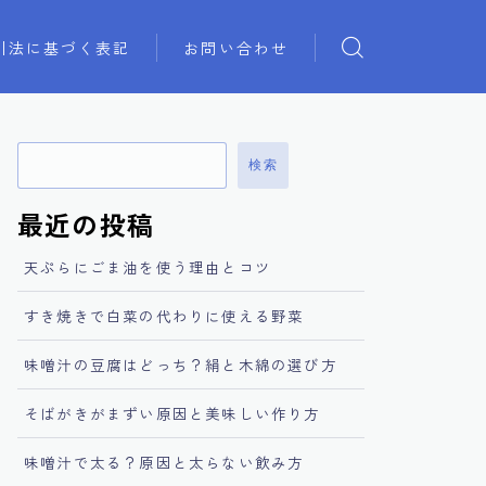
引法に基づく表記
お問い合わせ
検索
最近の投稿
天ぷらにごま油を使う理由とコツ
すき焼きで白菜の代わりに使える野菜
味噌汁の豆腐はどっち？絹と木綿の選び方
そばがきがまずい原因と美味しい作り方
味噌汁で太る？原因と太らない飲み方