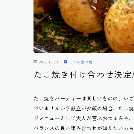
2025.10.23
日本の食べ物
たこ焼き付け合わせ決定
たこ焼きパーティーは楽しいものの、い
でいませんか？献立が夕飯の場合、たこ
ドメニューとして大人が喜ぶおつまみや
バランスの良い組み合わせが知りたい方