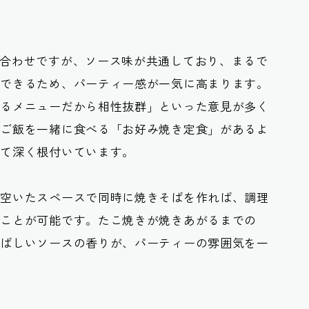
合わせですが、ソース味が共通しており、まるで
現できるため、パーティー感が一気に高まります。
いるメニューだから相性抜群」といった意見が多く
とご飯を一緒に食べる「お好み焼き定食」があるよ
して深く根付いています。
の空いたスペースで同時に焼きそばを作れば、調理
むことが可能です。たこ焼きが焼きあがるまでの
香ばしいソースの香り
が、パーティーの雰囲気を一