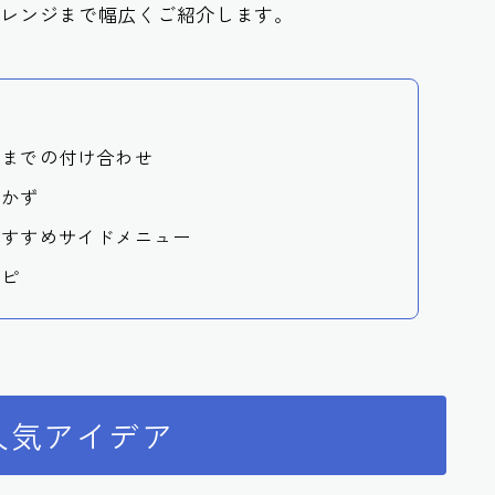
アレンジまで幅広くご紹介します。
種までの付け合わせ
おかず
おすすめサイドメニュー
シピ
人気アイデア