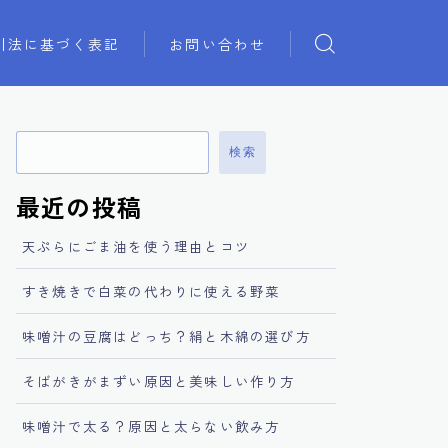
引法に基づく表記
お問い合わせ
検索
最近の投稿
天ぷらにごま油を使う理由とコツ
すき焼きで白菜の代わりに使える野菜
味噌汁の豆腐はどっち？絹と木綿の選び方
そばがきがまずい原因と美味しい作り方
味噌汁で太る？原因と太らない飲み方