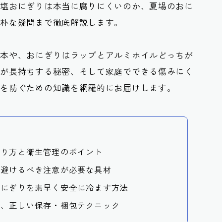
、塩おにぎりは本当に腐りにくいのか、夏場のおに
素朴な疑問まで徹底解説します。
基本や、おにぎりはラップとアルミホイルどっちが
りが長持ちする秘密、そして家庭でできる傷みにく
毒を防ぐための知識を網羅的にお届けします。
作り方と衛生管理のポイント
、避けるべき注意が必要な具材
おにぎりを素早く安全に冷ます方法
と、正しい保存・梱包テクニック