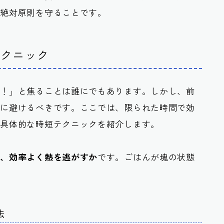
の絶対原則を守ることです。
テクニック
い！」と焦ることは誰にでもあります。しかし、前
対に避けるべきです。ここでは、限られた時間で効
、具体的な時短テクニックを紹介します。
げ、効率よく熱を逃がすか
です。ごはんが塊の状態
法