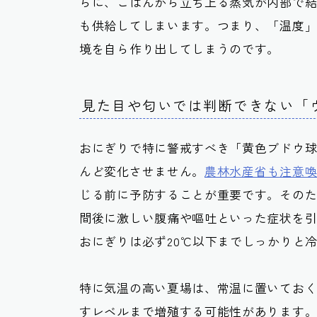
らに、ごはんから立ち上る蒸気が内部で
も供給してしまいます。つまり、「温度
境を自ら作り出してしまうのです。
見た目や匂いでは判断できない「
おにぎりで特に警戒すべき「黄色ブドウ
んど変化させません。
農林水産省も注意
じる前に予防することが重要です。その
間後に激しい腹痛や嘔吐といった症状を
おにぎりは必ず20℃以下までしっかりと
特に気温の高い夏場は、常温に置いておく
すレベルまで増殖する可能性があります