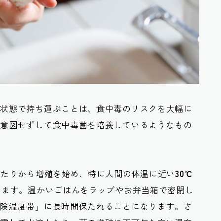
い状態で持ち運ぶことは、
食中毒のリスクを大幅に
、意図せずして食中毒菌を培養しているようなもの
あたりから増殖を始め、特に人間の体温に近い
30℃
します。温かいごはんをラップやお弁当箱で密閉し
危険温度帯」に長時間保たれることになります。さ