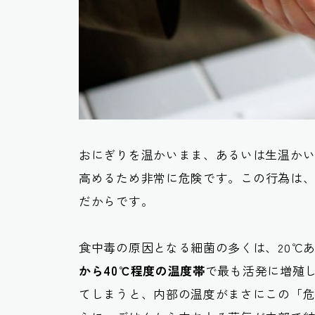
おにぎりを温かいまま、あるいは生温か
高めるため非常に危険です。
この行為は
だからです。
食中毒の原因となる細菌の多くは、20℃
から40℃程度の温度帯
で最も活発に増殖
てしまうと、内部の温度がまさにこの「