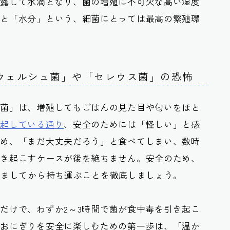
結露して水滴となり、菌の増殖に不可欠な高い湿度
」と「水分」という、細菌にとっては最高の繁殖環
ウェルシュ菌」や「セレウス菌」の恐怖
球菌」は、増殖してもごはんの見た目や匂いをほと
喚起している通り
、安全のためには「怪しい」と感
ため、「まだ大丈夫だろう」と食べてしまい、数時
引き起こすケースが後を絶ちません。安全のため、
冷ましてから持ち運ぶことを徹底しましょう。
だけで、わずか2～3時間で菌が食中毒を引き起こ
。おにぎりを安全に楽しむための第一歩は、「温か