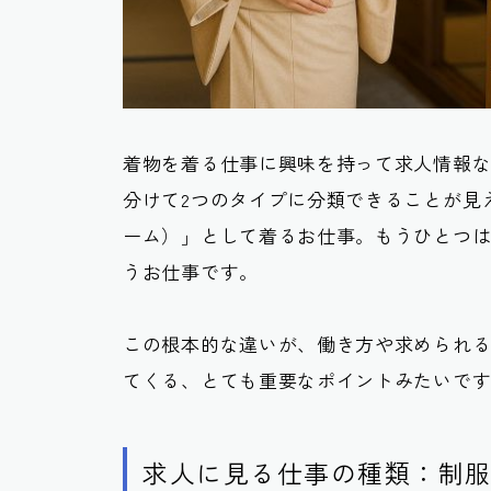
着物を着る仕事に興味を持って求人情報
分けて2つのタイプに分類できることが見
ーム）」として着るお仕事。もうひとつ
うお仕事です。
この根本的な違いが、働き方や求められ
てくる、とても重要なポイントみたいで
求人に見る仕事の種類：制