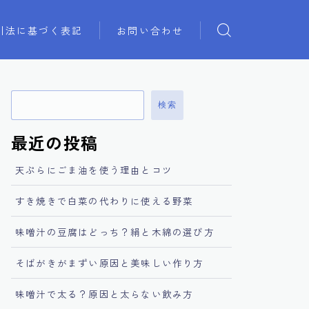
引法に基づく表記
お問い合わせ
検索
最近の投稿
天ぷらにごま油を使う理由とコツ
すき焼きで白菜の代わりに使える野菜
味噌汁の豆腐はどっち？絹と木綿の選び方
そばがきがまずい原因と美味しい作り方
味噌汁で太る？原因と太らない飲み方