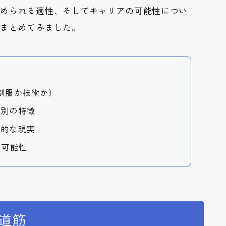
求められる適性、そしてキャリアの可能性につい
でまとめてみました。
制服か技術か）
態別の特徴
力的な現実
る可能性
道筋