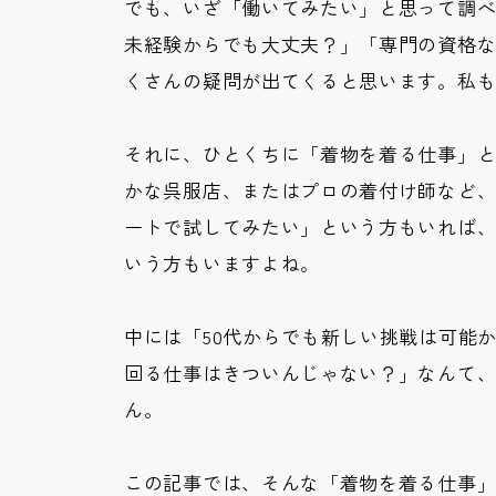
でも、いざ「働いてみたい」と思って調
未経験からでも大丈夫？」「専門の資格
くさんの疑問が出てくると思います。私
それに、ひとくちに「着物を着る仕事」
かな呉服店、またはプロの着付け師など
ートで試してみたい」という方もいれば
いう方もいますよね。
中には「50代からでも新しい挑戦は可能
回る仕事はきついんじゃない？」なんて
ん。
この記事では、そんな「着物を着る仕事