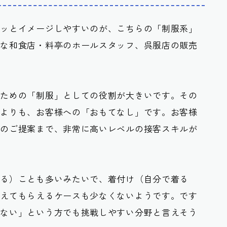
パッとイメージしやすいのが、こちらの「制服系」
級な和食店・料亭のホールスタッフ、呉服店の販売
うための「制服」としての役割が大きいです。その
のよりも、
お客様への「おもてなし」
です。お客様
品のご提案まで、非常に高いレベルの接客スキルが
れる）ことも多いみたいで、着付け（自分で着る
教えてもらえるケースも少なくないようです。です
れない」という方でも挑戦しやすい分野と言えそう