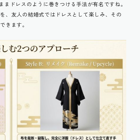
ままドレスのように巻きつける手法が有名ですね。
袖を、友人の結婚式ではドレスとして楽しみ、その
ができます。