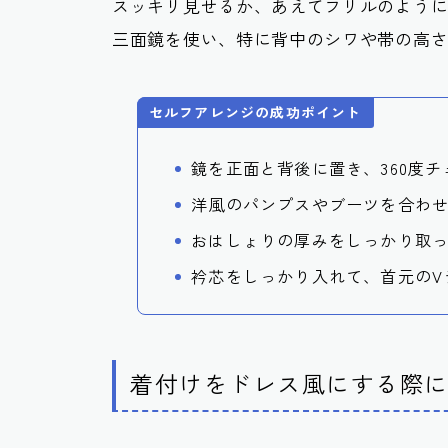
スッキリ見せるか、あえてフリルのよう
三面鏡を使い、特に背中のシワや帯の高
セルフアレンジの成功ポイント
鏡を正面と背後に置き、360度
洋風のパンプスやブーツを合わ
おはしょりの厚みをしっかり取
衿芯をしっかり入れて、首元のV
着付けをドレス風にする際