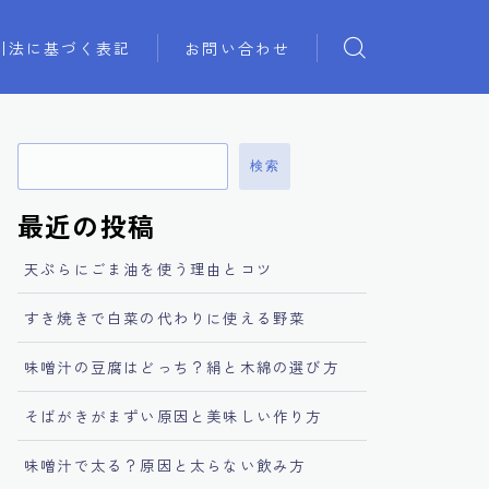
引法に基づく表記
お問い合わせ
検索
最近の投稿
天ぷらにごま油を使う理由とコツ
すき焼きで白菜の代わりに使える野菜
味噌汁の豆腐はどっち？絹と木綿の選び方
そばがきがまずい原因と美味しい作り方
味噌汁で太る？原因と太らない飲み方