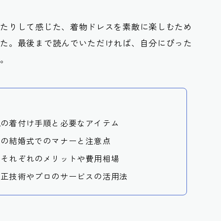
したりして感じた、着物ドレスを素敵に楽しむため
した。最後まで読んでいただければ、自分にぴった
よ。
風の着付け手順と必要なアイテム
際の結婚式でのマナーと注意点
スそれぞれのメリットや費用相場
補正技術やプロのサービスの活用法