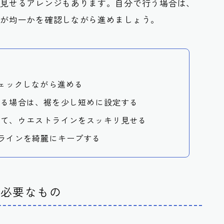
に見せるアレンジもあります。自分で行う場合は、
さが均一かを確認しながら進めましょう。
チェックしながら進める
せる場合は、裾を少し短めに設定する
って、ウエストラインをスッキリ見せる
ラインを綺麗にキープする
に必要なもの