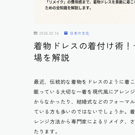
2026.02.16
日本の文化
着物ドレスの着付け術！
場を解説
最近、伝統的な着物をドレスのように着
眠っている大切な一着を現代風にアレン
からなかったり、結婚式などのフォーマ
ている方も多いのではないでしょうか。
レンジ方法から専門家によるリメイク、
たります。