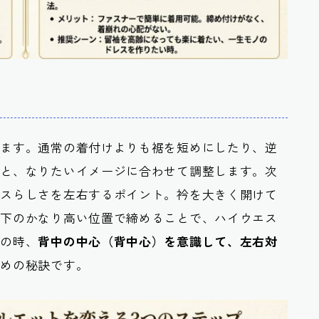
ります。通常の着付けよりも裾を短めにしたり、逆
りと、なりたいイメージに合わせて調整します。次
レスらしさを左右するポイント。衿を大きく開けて
の下のかなり高い位置で締めることで、ハイウエス
この時、
背中の中心（背中心）を意識して、左右対
ための秘訣です。