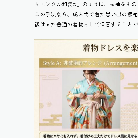
リエンタル和装®」のように、振袖をその
この手法なら、成人式で着た思い出の振
後はまた普通の着物として保管すること