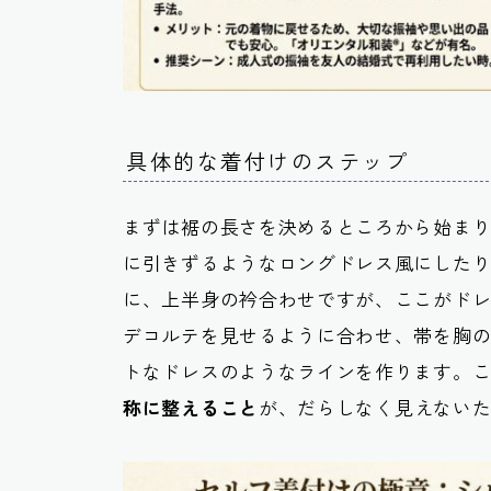
具体的な着付けのステップ
まずは裾の長さを決めるところから始ま
に引きずるようなロングドレス風にした
に、上半身の衿合わせですが、ここがド
デコルテを見せるように合わせ、帯を胸
トなドレスのようなラインを作ります。
称に整えること
が、だらしなく見えない