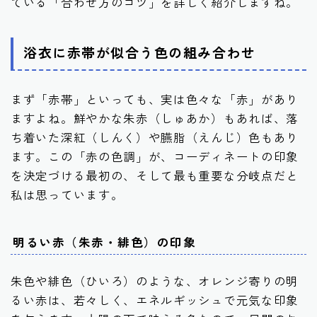
ている「合わせ方のコツ」を詳しく紹介しますね。
浴衣に赤帯が似合う色の組み合わせ
まず「赤帯」といっても、実は色々な「赤」があり
ますよね。鮮やかな朱赤（しゅあか）もあれば、落
ち着いた深紅（しんく）や臙脂（えんじ）色もあり
ます。この「赤の色調」が、コーディネートの印象
を決定づける最初の、そして最も重要な分岐点だと
私は思っています。
明るい赤（朱赤・緋色）の印象
朱色や緋色（ひいろ）のような、オレンジ寄りの明
るい赤は、若々しく、エネルギッシュで元気な印象