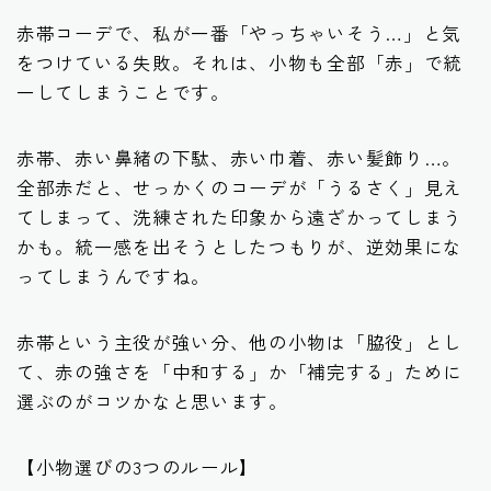
赤帯コーデで、私が一番「やっちゃいそう…」と気
をつけている失敗。それは、小物も全部「赤」で統
一してしまうことです。
赤帯、赤い鼻緒の下駄、赤い巾着、赤い髪飾り…。
全部赤だと、せっかくのコーデが「うるさく」見え
てしまって、洗練された印象から遠ざかってしまう
かも。統一感を出そうとしたつもりが、逆効果にな
ってしまうんですね。
赤帯という主役が強い分、他の小物は「脇役」とし
て、赤の強さを「中和する」か「補完する」ために
選ぶのがコツかなと思います。
【小物選びの3つのルール】