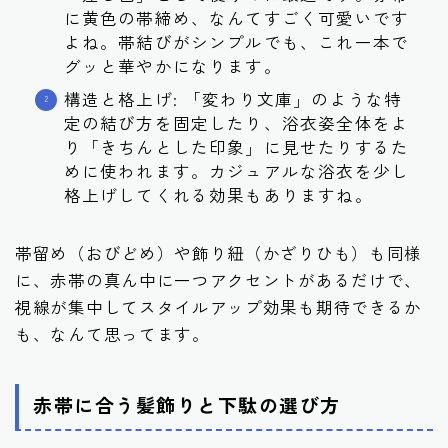
に黄色の帯締め、なんてすごく可愛いです
よね。帯結びがシンプルでも、これ一本で
グッと華やかになります。
構造と格上げ: 「変わり文庫」のような特
定の結び方を固定したり、浴衣姿全体をよ
り「きちんとした印象」に見せたりするた
めに使われます。カジュアルな浴衣を少し
格上げしてくれる効果もありますね。
帯留め（おびどめ）や飾り紐（かざりひも）も同様
に、赤帯の真ん中に一つアクセントがあるだけで、
視線が集中してスタイルアップ効果も期待できるか
も、なんて思ってます。
赤帯に合う髪飾りと下駄の選び方