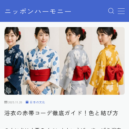
ニッポンハーモニー
MENU
プライバシーポリシー
特定商取引法に基づく表記
お問い合わせ
2025.11.20
日本の文化
浴衣の赤帯コーデ徹底ガイド！色と結び方