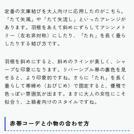
定番の文庫結びを大人向けに応用したのがこちら。
「たて矢風」や「たて矢流し」といったアレンジが
あります。羽根をあえて斜めにずらしてアシンメト
リー（左右非対称）にしたり、「たれ」を長く垂ら
したりする結び方です。
羽根を斜めにすると、斜めのラインが美しく、シャ
ープな印象になります。リバーシブル帯の裏色を見
せると、より印象的ですね。さらに「たれ」を長く
垂らして帯締め（おびじめ）で固定すると、優雅で
色っぽい雰囲気が出ます。まさに大人の女性にこそ
似合う、上級者向けのスタイルですね。
赤帯コーデと小物の合わせ方