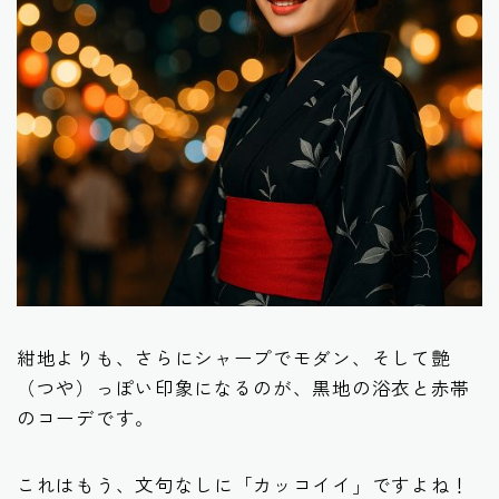
紺地よりも、さらにシャープでモダン、そして艶
（つや）っぽい印象になるのが、黒地の浴衣と赤帯
のコーデです。
これはもう、文句なしに「カッコイイ」ですよね！