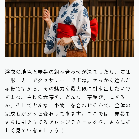
浴衣の地色と赤帯の組み合わせが決まったら、次は
「形」と「アクセサリー」ですね。せっかく選んだ
赤帯ですから、その魅力を最大限に引き出したいで
すよね。主役の赤帯を、どんな「帯結び」にする
か、そしてどんな「小物」を合わせるかで、全体の
完成度がグッと変わってきます。ここでは、赤帯を
さらに引き立てるアレンジテクニックを、さらに詳
しく見ていきましょう！