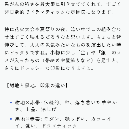
黒が赤の強さを最大限に引き立ててくれて、すごく
非日常的でドラマティックな雰囲気になります。
特に花火大会や夏祭りの夜、暗い中でこの組み合わ
せはすごく映えるだろうなと思います。ちょっと背
伸びして、大人の色気みたいなものを演出したい時
にピッタリですね。小物に少し「金」や「銀」のラ
メが入ったもの（帯締めや髪飾りなど）を足すと、
さらにドレッシーな印象になりますよ。
【紺地と黒地、印象の違い】
紺地×赤帯: 伝統的、粋、落ち着いた華やか
さ、上品、涼しげ
黒地×赤帯: モダン、艶っぽい、カッコイ
イ、強い、ドラマティック