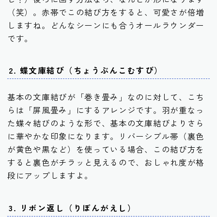
（笑）。赤帯でこの結び方をすると、可愛さが倍増
しますね。どんなシーンにも合うオールラウンダー
です。
2. 蝶文庫結び（ちょうぶんこむすび）
基本の文庫結びが「巻き畳み」なのに対して、こち
らは「屏風畳み」にするアレンジです。羽が重なっ
た蝶々結びのような形で、基本の文庫結びよりさら
に華やかな印象になります。リバーシブル帯（裏色
が黄色や黒など）を使っている場合、この結び方を
すると裏色がチラッと見えるので、おしゃれ度が格
段にアップしますよ。
3. リボン返し（りぼんがえし）