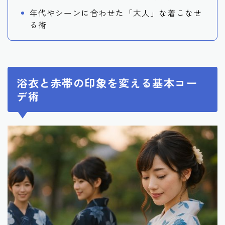
年代やシーンに合わせた「大人」な着こなせ
る術
浴衣と赤帯の印象を変える基本コー
デ術