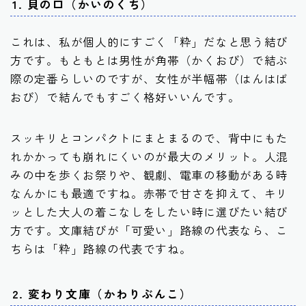
1. 貝の口（かいのくち）
これは、私が個人的にすごく「粋」だなと思う結び
方です。もともとは男性が角帯（かくおび）で結ぶ
際の定番らしいのですが、女性が半幅帯（はんはば
おび）で結んでもすごく格好いいんです。
スッキリとコンパクトにまとまるので、背中にもた
れかかっても崩れにくいのが最大のメリット。人混
みの中を歩くお祭りや、観劇、電車の移動がある時
なんかにも最適ですね。
赤帯で甘さを抑えて、キリ
ッとした大人の着こなし
をしたい時に選びたい結び
方です。文庫結びが「可愛い」路線の代表なら、こ
ちらは「粋」路線の代表ですね。
2. 変わり文庫（かわりぶんこ）