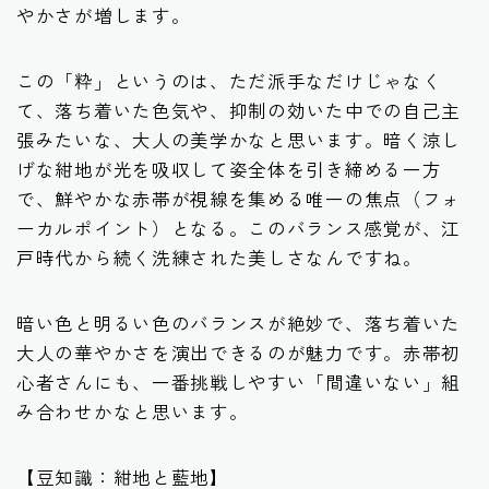
やかさが増します。
この「粋」というのは、ただ派手なだけじゃなく
て、
落ち着いた色気や、抑制の効いた中での自己主
張
みたいな、大人の美学かなと思います。暗く涼し
げな紺地が光を吸収して姿全体を引き締める一方
で、鮮やかな赤帯が視線を集める唯一の焦点（フォ
ーカルポイント）となる。このバランス感覚が、江
戸時代から続く洗練された美しさなんですね。
暗い色と明るい色のバランスが絶妙
で、落ち着いた
大人の華やかさを演出できるのが魅力です。赤帯初
心者さんにも、一番挑戦しやすい「間違いない」組
み合わせかなと思います。
【豆知識：紺地と藍地】