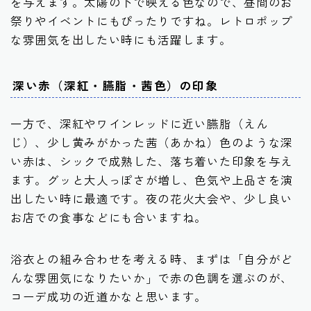
を与えます。太陽の下で映える色なので、昼間のお
祭りやイベントにもぴったりですね。レトロポップ
な雰囲気を出したい時にも活躍します。
深い赤（深紅・臙脂・茜色）の印象
一方で、深紅やワインレッドに近い臙脂（えん
じ）、少し黄みがかった茜（あかね）色のような深
い赤は、シックで成熟した、落ち着いた印象を与え
ます。グッと大人っぽさが増し、色気や上品さを演
出したい時に最適です。夜の花火大会や、少し良い
お店での食事などにも合いますね。
浴衣との組み合わせを考える時、まずは
「自分がど
んな雰囲気になりたいか」で赤の色調を選ぶ
のが、
コーデ成功の近道かなと思います。