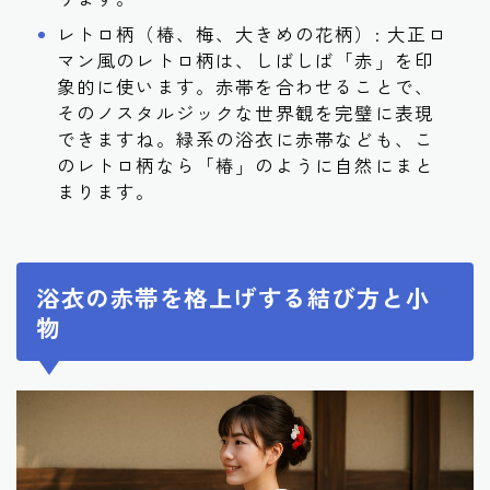
レトロ柄（椿、梅、大きめの花柄）: 大正ロ
マン風のレトロ柄は、しばしば「赤」を印
象的に使います。赤帯を合わせることで、
そのノスタルジックな世界観を完璧に表現
できますね。緑系の浴衣に赤帯なども、こ
のレトロ柄なら「椿」のように自然にまと
まります。
浴衣の赤帯を格上げする結び方と小
物