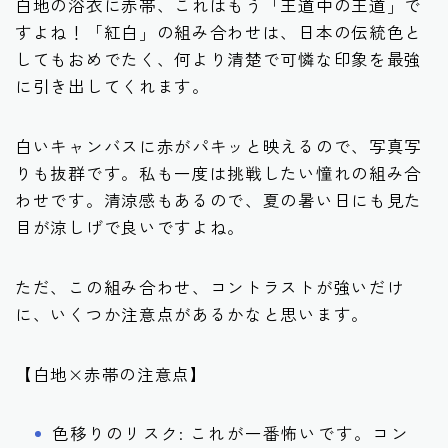
白地の浴衣に赤帯、これはもう「王道中の王道」で
すよね！「紅白」の組み合わせは、日本の伝統色と
してもおめでたく、何より清楚で可憐な印象を最強
に引き出してくれます。
白いキャンバスに赤がパキッと映えるので、写真写
りも抜群です。私も一度は挑戦したい憧れの組み合
わせです。清涼感もあるので、夏の暑い日にも見た
目が涼しげで良いですよね。
ただ、この組み合わせ、コントラストが強いだけ
に、いくつか注意点があるかなと思います。
【白地×赤帯の注意点】
色移りのリスク: これが一番怖いです。コン