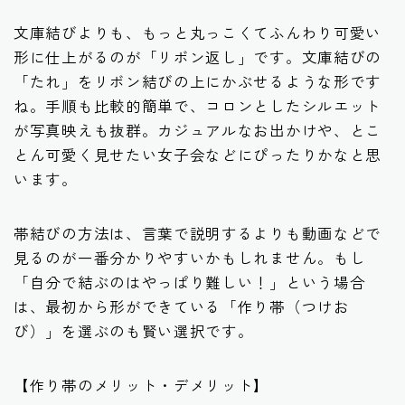
文庫結びよりも、もっと丸っこくてふんわり可愛い
形に仕上がるのが「リボン返し」です。文庫結びの
「たれ」をリボン結びの上にかぶせるような形です
ね。手順も比較的簡単で、コロンとしたシルエット
が写真映えも抜群。カジュアルなお出かけや、とこ
とん可愛く見せたい女子会などにぴったりかなと思
います。
帯結びの方法は、言葉で説明するよりも動画などで
見るのが一番分かりやすいかもしれません。もし
「自分で結ぶのはやっぱり難しい！」という場合
は、最初から形ができている「作り帯（つけお
び）」を選ぶのも賢い選択です。
【作り帯のメリット・デメリット】