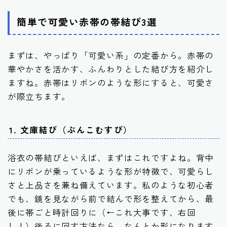
簡単で可愛い赤帯の帯結び3選
まずは、やっぱり「可愛い系」の定番から。赤帯の
華やかさを活かす、ふんわりとした結び方を紹介し
ますね。赤帯はリボンのような形にすると、可愛さ
が際立ちます。
1. 文庫結び（ぶんこむすび）
浴衣の帯結びといえば、まずはこれですよね。背中
にリボンが乗っているような形が特徴で、可愛らし
さと上品さを兼ね備えています。私のような初心者
でも、鏡を見ながら前で結んで形を整えてから、最
後に帯ごと時計回りに（←これ大事です、右回
し！）後ろに回す方法なら、なんとか形になります