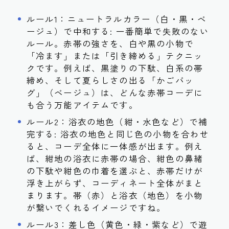
ルール1：ニュートラルカラー（白・黒・ベ
ージュ）で中和する: 一番簡単で失敗のない
ルール。赤帯の強さを、白や黒の小物で
「冷ます」または「引き締める」テクニッ
クです。例えば、黒塗りの下駄、白系の帯
締め、そして夏らしさの出る「かごバッ
グ」（ベージュ）は、どんな赤帯コーデに
も合う万能アイテムです。
ルール2：浴衣の地色（紺・水色など）で補
完する: 浴衣の地色と同じ色の小物を合わせ
ると、コーデ全体に一体感が出ます。例え
ば、紺地の浴衣に赤帯の場合、紺色の鼻緒
の下駄や紺色の巾着を選ぶと、赤帯だけが
浮き上がらず、コーディネート全体がまと
まります。帯（赤）と浴衣（地色）を小物
が繋いでくれるイメージですね。
ルール3：差し色（黄色・緑・紫など）で遊