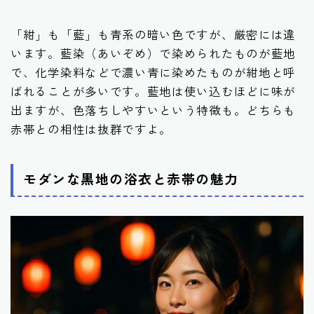
「紺」も「藍」も青系の暗い色ですが、厳密には違
います。藍染（あいぞめ）で染められたものが藍地
で、化学染料などで濃い青に染めたものが紺地と呼
ばれることが多いです。藍地は使い込むほどに味が
出ますが、色落ちしやすいという特徴も。どちらも
赤帯との相性は抜群ですよ。
モダンな黒地の浴衣と赤帯の魅力