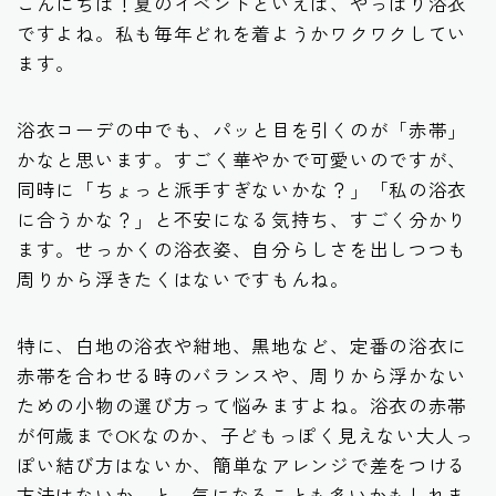
こんにちは！夏のイベントといえば、やっぱり浴衣
ですよね。私も毎年どれを着ようかワクワクしてい
ます。
浴衣コーデの中でも、パッと目を引くのが「赤帯」
かなと思います。すごく華やかで可愛いのですが、
同時に「ちょっと派手すぎないかな？」「私の浴衣
に合うかな？」と不安になる気持ち、すごく分かり
ます。せっかくの浴衣姿、自分らしさを出しつつも
周りから浮きたくはないですもんね。
特に、白地の浴衣や紺地、黒地など、定番の浴衣に
赤帯を合わせる時のバランスや、周りから浮かない
ための小物の選び方って悩みますよね。浴衣の赤帯
が何歳までOKなのか、子どもっぽく見えない大人っ
ぽい結び方はないか、簡単なアレンジで差をつける
方法はないか…と、気になることも多いかもしれま