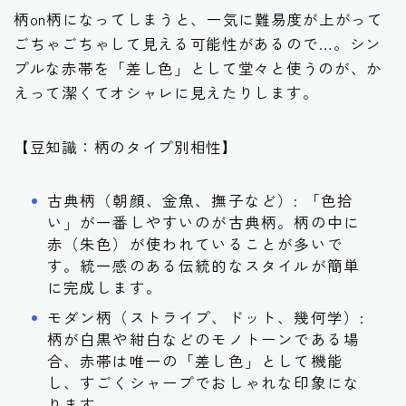
柄on柄になってしまうと、一気に難易度が上がって
ごちゃごちゃして見える可能性があるので…。シン
プルな赤帯を「差し色」として堂々と使うのが、か
えって潔くてオシャレに見えたりします。
【豆知識：柄のタイプ別相性】
古典柄（朝顔、金魚、撫子など）: 「色拾
い」が一番しやすいのが古典柄。柄の中に
赤（朱色）が使われていることが多いで
す。統一感のある伝統的なスタイルが簡単
に完成します。
モダン柄（ストライプ、ドット、幾何学）:
柄が白黒や紺白などのモノトーンである場
合、赤帯は唯一の「差し色」として機能
し、すごくシャープでおしゃれな印象にな
ります。