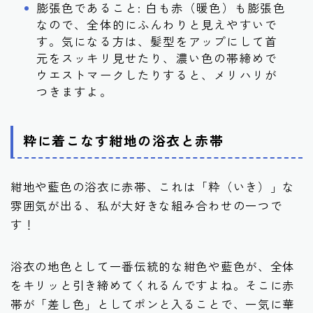
膨張色であること: 白も赤（暖色）も膨張色
なので、全体的にふんわりと見えやすいで
す。気になる方は、髪型をアップにして首
元をスッキリ見せたり、濃い色の帯締めで
ウエストマークしたりすると、メリハリが
つきますよ。
粋に着こなす紺地の浴衣と赤帯
紺地や藍色の浴衣に赤帯、これは「粋（いき）」な
雰囲気が出る、私が大好きな組み合わせの一つで
す！
浴衣の地色として一番伝統的な紺色や藍色が、全体
をキリッと引き締めてくれるんですよね。そこに赤
帯が「差し色」としてポンと入ることで、一気に華